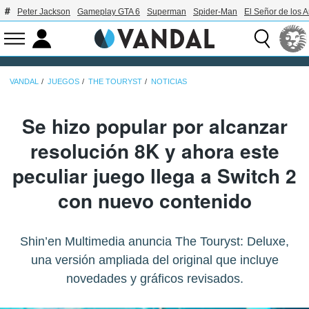
Peter Jackson
Gameplay GTA 6
Superman
Spider-Man
El Señor de los A
VANDAL
JUEGOS
THE TOURYST
NOTICIAS
Se hizo popular por alcanzar
resolución 8K y ahora este
peculiar juego llega a Switch 2
con nuevo contenido
Shin’en Multimedia anuncia The Touryst: Deluxe,
una versión ampliada del original que incluye
novedades y gráficos revisados.