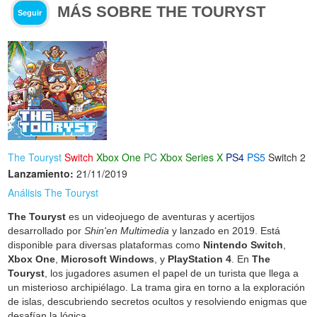
MÁS SOBRE THE TOURYST
Seguir
The Touryst
Switch
Xbox One
PC
Xbox Series X
PS4
PS5
Switch 2
Lanzamiento:
21/11/2019
Análisis The Touryst
The Touryst
es un videojuego de aventuras y acertijos
desarrollado por
Shin'en Multimedia
y lanzado en 2019. Está
disponible para diversas plataformas como
Nintendo Switch
,
Xbox One
,
Microsoft Windows
, y
PlayStation 4
. En
The
Touryst
, los jugadores asumen el papel de un turista que llega a
un misterioso archipiélago. La trama gira en torno a la exploración
de islas, descubriendo secretos ocultos y resolviendo enigmas que
desafían la lógica.