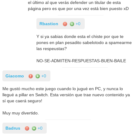
el último al que verás defender un titular de esta
página pero es que por una vez está bien puesto xD
Rbastion
+0
Y si ya sabias donde esta el chiste por que te
pones en plan pesadito sabelotodo a spamearme
las respeustas?
NO-SE-ADMITEN-RESPUESTAS-BUEN-BAILE
Giacomo
+0
Me gustó mucho este juego cuando lo jugué en PC, y nunca lo
llegué a pillar en Switch. Esta versión que trae nuevo contenido ya
sí que caerá seguro!
Muy muy divertido.
Badrus
+0