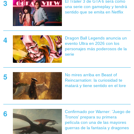
El Tráiler 3 de GTA 6 será como
una serie con gameplay y tendrá
sentido que se emita en Netflix
Dragon Ball Legends anuncia un
evento Ultra en 2026 con los
personajes más poderosos de la
serie
No mires arriba en Beast of
Reincarnation: la curiosidad te
matará y tiene sentido en el lore
Confirmado por Warner: 'Juego de
Tronos' prepara su primera
película con una de las mayores
guerras de la fantasía y dragones