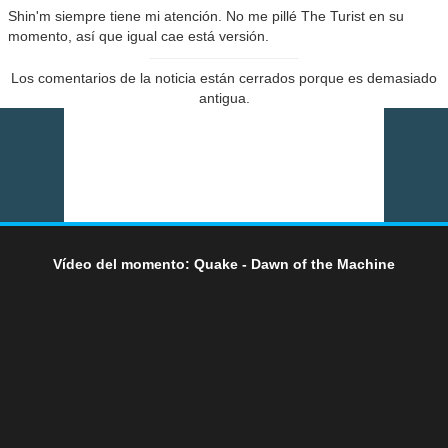
Shin'm siempre tiene mi atención. No me pillé The Turist en su
momento, así que igual cae está versión.
Los comentarios de la noticia están cerrados porque es demasiado
antigua.
Vídeo del momento: Quake - Dawn of the Machine