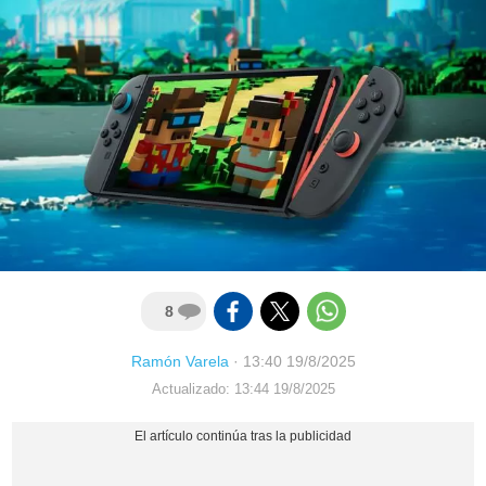
8
Ramón Varela
·
13:40 19/8/2025
Actualizado: 13:44 19/8/2025