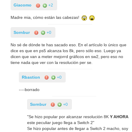
Giacomo
+2
Madre mia, cómo están las cabezas!
Sornbur
+0
No sé de dónde te has sacado eso. En el artículo lo único que
dice es que en ps5 alcanza los 8k, pero sólo eso. Luego ya
dicen que van a meter mejorrd gráficos en sw2, pero eso no
tiene nada que ver con la resolución per se.
Rbastion
+0
----borrado
Sornbur
+0
"Se hizo popular por alcanzar resolución 8K
Y AHORA
este peculiar juego llega a Switch 2"
Se hizo popular antes de llegar a Switch 2 macho, soy