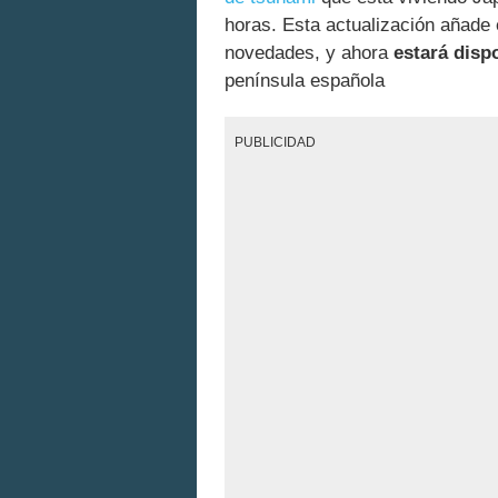
horas. Esta actualización añade
novedades, y ahora
estará disp
península española
PUBLICIDAD