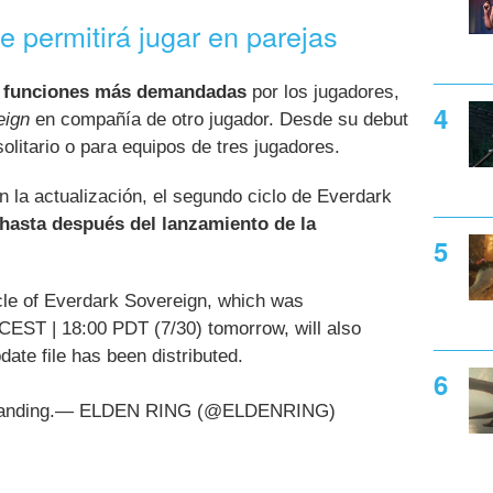
e permitirá jugar en parejas
s funciones más demandadas
por los jugadores,
eign
en compañía de otro jugador. Desde su debut
olitario o para equipos de tres jugadores.
n la actualización, el segundo ciclo de Everdark
hasta después del lanzamiento de la
ycle of Everdark Sovereign, which was
 CEST | 18:00 PDT (7/30) tomorrow, will also
pdate file has been distributed.
rstanding.— ELDEN RING (@ELDENRING)