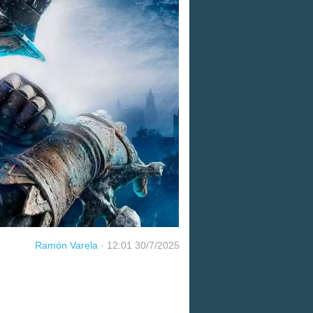
Ramón Varela
·
12:01 30/7/2025