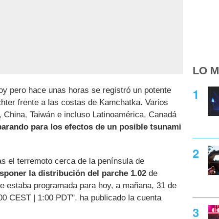
LO M
oy pero hace unas horas se registró un potente
chter frente a las costas de Kamchatka. Varios
, China, Taiwán e incluso Latinoamérica, Canadá
parando para los efectos de un posible tsunami
as el terremoto cerca de la península de
poner la distribución del parche 1.02
de
que estaba programada para hoy, a mañana, 31 de
:00 CEST | 1:00 PDT", ha publicado la cuenta