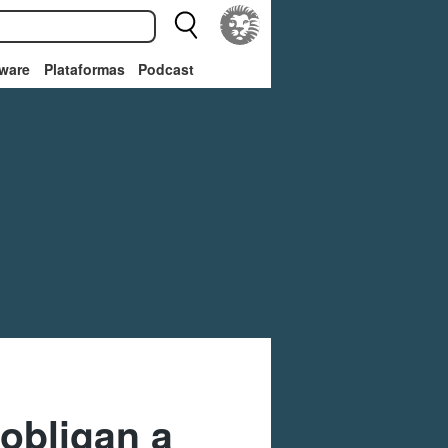
ware
Plataformas
Podcast
obligan a