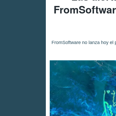
FromSoftware
FromSoftware no lanza hoy el p