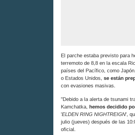
El parche estaba previsto para h
terremoto de 8,8 en la escala Ri
países del Pacífico, como Japón
o Estados Unidos,
se están pre
con evasiones masivas.
"Debido a la alerta de tsunami tr
Kamchatka,
hemos decidido pos
'
ELDEN RING NIGHTREIGN
', 
julio (jueves) después de las 10
oficial.