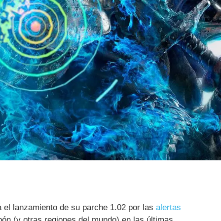
 el lanzamiento de su parche 1.02 por las
alertas
ón (y otras regiones del mundo) en las últimas