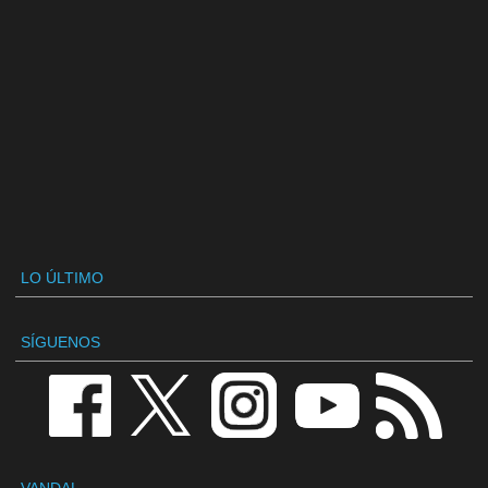
LO ÚLTIMO
SÍGUENOS
VANDAL