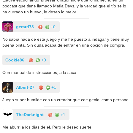
Estuve escuchando al desarrollador indie que lo ha hecho en un
podcast que tiene llamado Mafia Devs, y la verdad que el tío se lo
ha currado un huevo, le deseo lo mejor
gerard78
+0
No sabía nada de este juego y me he puesto a indagar y tiene muy
buena pinta. Sin duda acaba de entrar en una opción de compra.
Cookie86
+0
Con manual de instrucciones, a la saca.
Albert-27
+1
Juego super humilde con un creador que cae genial como persona.
TheDarknight
+1
Me aburri a los dias de el. Pero le deseo suerte