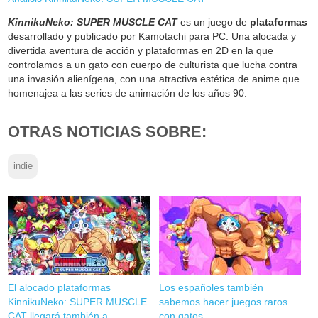
KinnikuNeko: SUPER MUSCLE CAT
es un juego de
plataformas
desarrollado y publicado por Kamotachi para PC. Una alocada y
divertida aventura de acción y plataformas en 2D en la que
controlamos a un gato con cuerpo de culturista que lucha contra
una invasión alienígena, con una atractiva estética de anime que
homenajea a las series de animación de los años 90.
OTRAS NOTICIAS SOBRE:
indie
El alocado plataformas
Los españoles también
KinnikuNeko: SUPER MUSCLE
sabemos hacer juegos raros
CAT llegará también a
con gatos