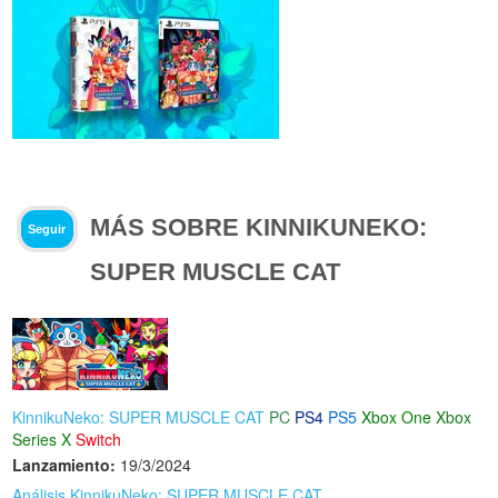
MÁS SOBRE KINNIKUNEKO:
Seguir
SUPER MUSCLE CAT
KinnikuNeko: SUPER MUSCLE CAT
PC
PS4
PS5
Xbox One
Xbox
Series X
Switch
Lanzamiento:
19/3/2024
Análisis KinnikuNeko: SUPER MUSCLE CAT