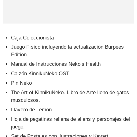
Caja Coleccionista
Juego Físico incluyendo la actualización Burpees
Edition
Manual de Instrucciones Neko’s Health
Calzón KinnikuNeko OST
Pin Neko
The Art of KinnikuNeko. Libro de Arte lleno de gatos
musculosos.
Llavero de Lemon.
Hoja de pegatinas rellena de aliens y personajes del
juego.
Set de Postales con ilustraciones y Keyart.