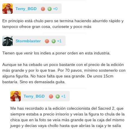
Terry_BGD
+0
En principio está chulo pero se termina haciendo aburrido rápido y
tampoco ofrece gran cosa, curiosete y poco más
Stormblaster
+1
Tienen que venir los indies a poner orden en esta industria.
Aunque se ha cebado un poco bastante con el precio de la edición
más grande y por lo que trae. Por 70 pavos, mínimo sostenerlo con
alguna figurita. No hace falta que sea grande. De unos 15cm
bastaría. Sino es demasiada guita.
Terry_BGD
+1
Me has recordado a la edición coleccionista del Sacred 2, que
siempre estaba a precio irrisorio y veías la figura to chula de la
chica que en la foto se veía más grande que la caja del mismo
juego y decías vaya chollo hasta que abrías la caja y te salía