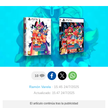
10
Ramón Varela
·
15:45 24/7/2025
Actualizado: 15:47 24/7/2025