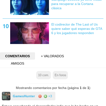
para recuperar a la Cortana
clásica
El codirector de The Last of Us
quiere saber qué esperas de GTA
6 y los jugadores responden
COMENTARIOS
+ VALORADOS
AMIGOS
10
com.
En foros
Mostrando comentarios por fecha (página
1
de
1
)
GamesHunter
+3