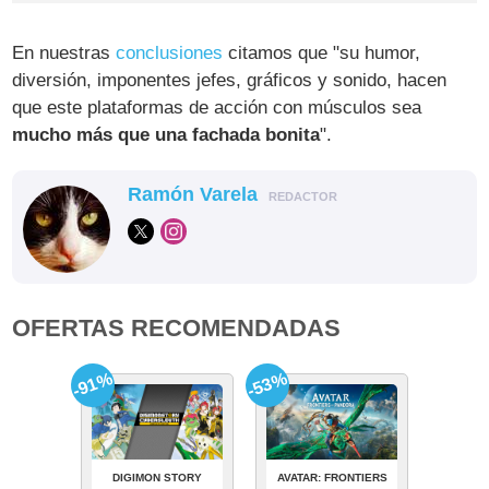
En nuestras
conclusiones
citamos que "su humor,
diversión, imponentes jefes, gráficos y sonido, hacen
que este plataformas de acción con músculos sea
mucho más que una fachada bonita
".
Ramón Varela
REDACTOR
OFERTAS RECOMENDADAS
-91%
-53%
DIGIMON STORY
AVATAR: FRONTIERS