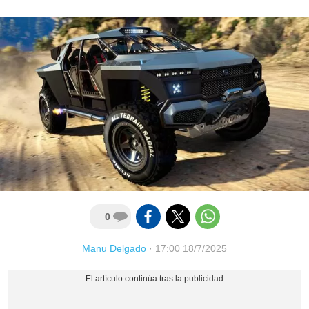
0
Manu Delgado
·
17:00 18/7/2025