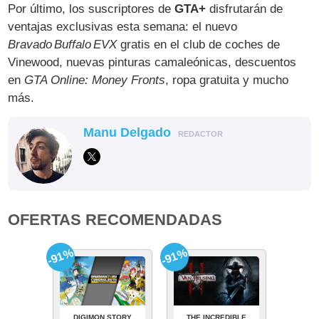
Por último, los suscriptores de
GTA+
disfrutarán de
ventajas exclusivas esta semana: el nuevo
Bravado Buffalo EVX
gratis en el club de coches de
Vinewood, nuevas pinturas camaleónicas, descuentos
en
GTA Online: Money Fronts
, ropa gratuita y mucho
más.
Manu Delgado
REDACTOR
OFERTAS RECOMENDADAS
-91%
-91%
DIGIMON STORY
THE INCREDIBLE