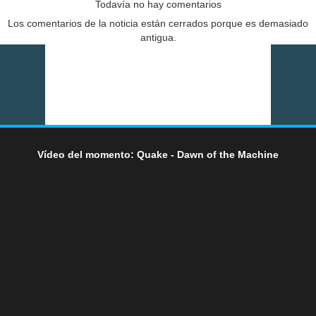
Todavía no hay comentarios
Los comentarios de la noticia están cerrados porque es demasiado
antigua.
Vídeo del momento: Quake - Dawn of the Machine