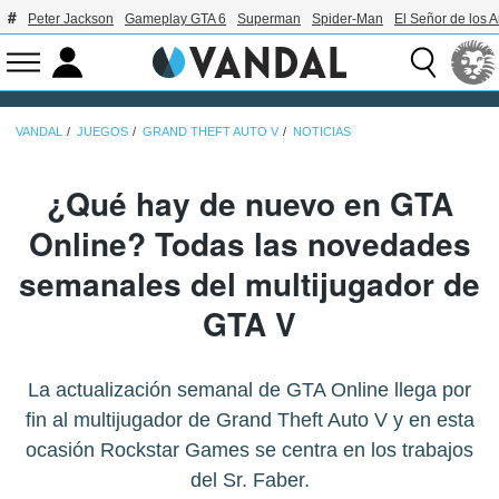
Peter Jackson
Gameplay GTA 6
Superman
Spider-Man
El Señor de los A
VANDAL
JUEGOS
GRAND THEFT AUTO V
NOTICIAS
¿Qué hay de nuevo en GTA
Online? Todas las novedades
semanales del multijugador de
GTA V
La actualización semanal de GTA Online llega por
fin al multijugador de Grand Theft Auto V y en esta
ocasión Rockstar Games se centra en los trabajos
del Sr. Faber.