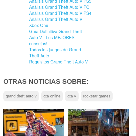
Análisis Grand Theft Auto V PS5
Análisis Grand Theft Auto V PC
Análisis Grand Theft Auto V PS4
Análisis Grand Theft Auto V
Xbox One
Guía Definitiva Grand Theft
Auto V - Los MEJORES
consejos!
Todos los juegos de Grand
Theft Auto
Requisitos Grand Theft Auto V
OTRAS NOTICIAS SOBRE:
grand theft auto v
gta online
gta v
rockstar games