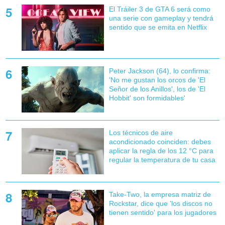
El Tráiler 3 de GTA 6 será como
una serie con gameplay y tendrá
sentido que se emita en Netflix
Peter Jackson (64), lo confirma:
'No me gustan los orcos de 'El
Señor de los Anillos', los de 'El
Hobbit' son formidables'
Los técnicos de aire
acondicionado coinciden: debes
aplicar la regla de los 12 °C para
regular la temperatura de tu casa
Take-Two, la empresa matriz de
Rockstar, dice que 'los discos no
tienen sentido' para los jugadores