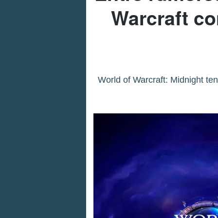
Warcraft co
World of Warcraft: Midnight te