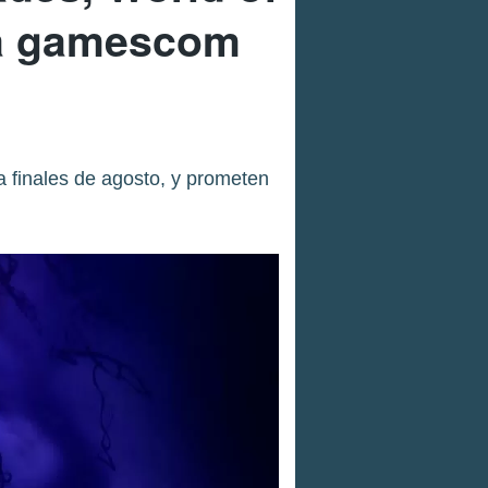
 la gamescom
a finales de agosto, y prometen