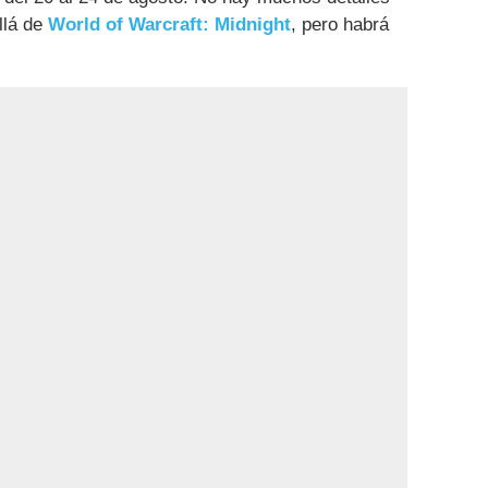
llá de
World of Warcraft: Midnight
, pero habrá