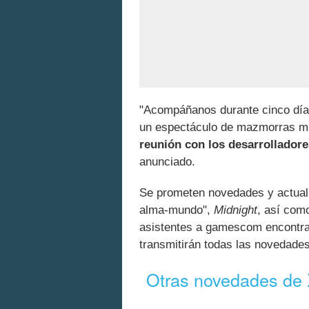
"Acompáñanos durante cinco días
un espectáculo de mazmorras mí
reunión con los desarrollador
anunciado.
Se prometen novedades y actuali
alma-mundo",
Midnight
, así co
asistentes a gamescom encontrar
transmitirán todas las novedades
Otras novedades de