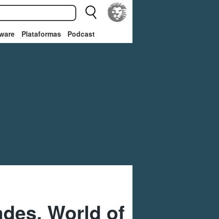
ware
Plataformas
Podcast
des, World of