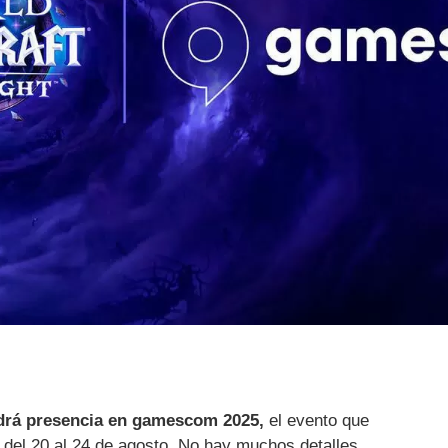
drá presencia en gamescom 2025,
el evento que
 del 20 al 24 de agosto. No hay muchos detalles