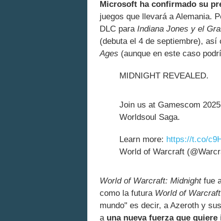
Microsoft ha confirmado su pre
juegos que llevará a Alemania.
DLC para
Indiana Jones y el Gra
(debuta el 4 de septiembre), as
Ages
(aunque en este caso podr
MIDNIGHT REVEALED.
Join us at Gamescom 2025 fo
Worldsoul Saga.
Learn more:
https://t.co/
World of Warcraft (@Warcr
World of Warcraft: Midnight
fue a
como la futura
World of Warcraft
mundo" es decir, a Azeroth y sus
a
una nueva fuerza que quiere 