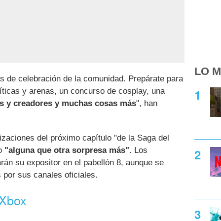
LO M
 de celebración de la comunidad. Prepárate para
ticas y arenas, un concurso de cosplay, una
es y creadores y muchas cosas más
", han
zaciones del próximo capítulo "de la Saga del
mo
"alguna que otra sorpresa más"
. Los
án su expositor en el pabellón 8, aunque se
 por sus canales oficiales.
 Xbox