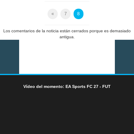
«
7
8
Los comentarios de la noticia están cerrados porque es demasiado
antigua.
Vídeo del momento: EA Sports FC 27 - FUT