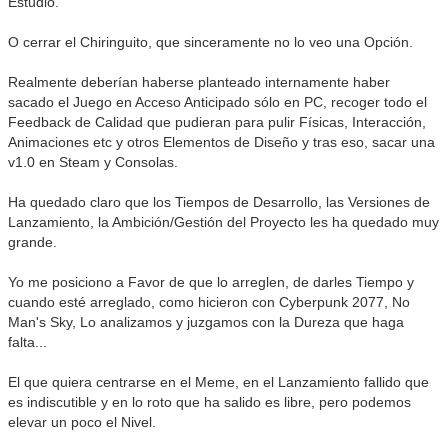
Estudio.
O cerrar el Chiringuito, que sinceramente no lo veo una Opción.
Realmente deberían haberse planteado internamente haber
sacado el Juego en Acceso Anticipado sólo en PC, recoger todo el
Feedback de Calidad que pudieran para pulir Físicas, Interacción,
Animaciones etc y otros Elementos de Diseño y tras eso, sacar una
v1.0 en Steam y Consolas.
Ha quedado claro que los Tiempos de Desarrollo, las Versiones de
Lanzamiento, la Ambición/Gestión del Proyecto les ha quedado muy
grande.
Yo me posiciono a Favor de que lo arreglen, de darles Tiempo y
cuando esté arreglado, como hicieron con Cyberpunk 2077, No
Man's Sky, Lo analizamos y juzgamos con la Dureza que haga
falta...
El que quiera centrarse en el Meme, en el Lanzamiento fallido que
es indiscutible y en lo roto que ha salido es libre, pero podemos
elevar un poco el Nivel.