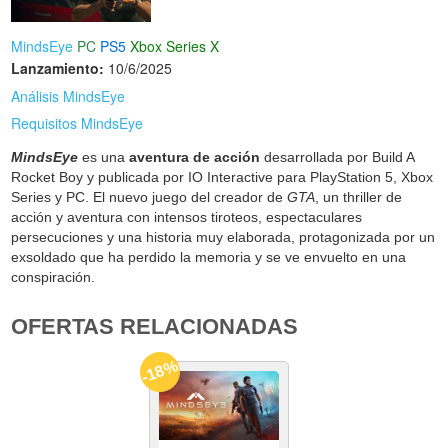
MindsEye
PC
PS5
Xbox Series X
Lanzamiento:
10/6/2025
Análisis MindsEye
Requisitos MindsEye
MindsEye
es una
aventura de acción
desarrollada por Build A
Rocket Boy y publicada por IO Interactive para PlayStation 5, Xbox
Series y PC. El nuevo juego del creador de
GTA
, un thriller de
acción y aventura con intensos tiroteos, espectaculares
persecuciones y una historia muy elaborada, protagonizada por un
exsoldado que ha perdido la memoria y se ve envuelto en una
conspiración.
OFERTAS RELACIONADAS
-18%