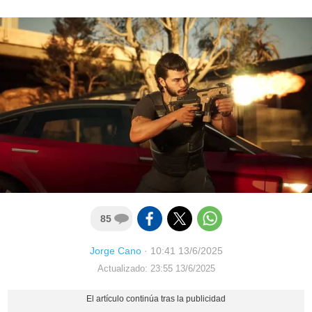
85
Jorge Cano
·
10:41 13/6/2025
Actualizado: 23:55 13/6/2025