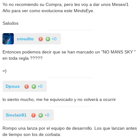
Yo no recomiendo su Compra, pero les voy a dar unos Meses/1
Año para ver como evoluciona este MindsEye.
Saludos
croudto
+0
Entonces podemos decir que se han marcado un "NO MANS SKY "
en toda regla ?????
=)
Dpous
+0
lo siento mucho, me he equivocado y no volverá a ocurrir
Sinclair81
+0
Rompo una lanza por el equipo de desarrollo. Los que lanzan antes
de tiempo son los de corbata.