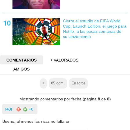
Cierra el estudio de FIFA World
Cup: Launch Edition, el juego para
Netflix, a las pocas semanas de
su lanzamiento
COMENTARIOS
+ VALORADOS
AMIGOS
<
85
com.
En foros
Mostrando comentarios por fecha (página
8
de
8
)
I4JI
+0
Bueno, al menos las risas no faltaron