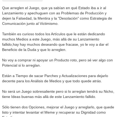
Que arreglen el Juego, que ya sabían en qué Estado iba a ir al
Lanzamiento y apechuguen con as Problemas de Producción y
dejen la Falsedad, la Mentira y la "Desolación" como Estrategia de
Comunicación junto al Victimismo.
También es curioso todos los Artículos que le están dedicando
muchos Medios a este Juego, más allá de su Lanzamiento
fallido,hay hay muchos deseando que fracase, yo le voy a dar el
Beneficio de la Duda y que lo arreglen.
No voy a comprar ni apoyar un Producto roto, pero sé ver algo con
Potencial si lo arreglan.
Están a Tiempo de sacar Parches y Actualizaciones para dejarlo
decente para los Análisis de Medios y que todo quede atrás.
No será un Juego sobresaliente pero si lo arreglan tendrá su Nicho,
tiene Ideas buenas más allá de este Lanzamiento fallido.
Sólo tienen dos Opciones, mejorar el Juego y arreglarlo, que quede
listo y intentar levantar el Meme y recuperar su Dignidad como