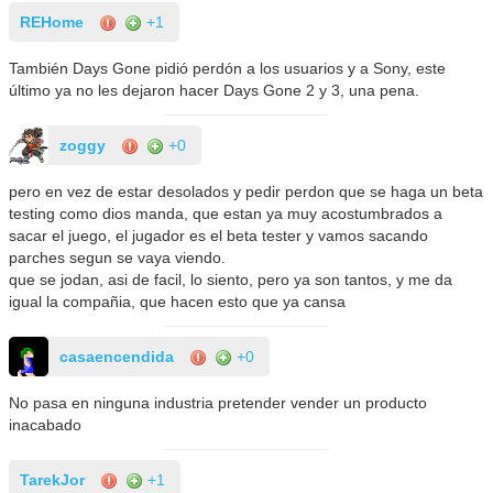
REHome
+1
También Days Gone pidió perdón a los usuarios y a Sony, este
último ya no les dejaron hacer Days Gone 2 y 3, una pena.
zoggy
+0
pero en vez de estar desolados y pedir perdon que se haga un beta
testing como dios manda, que estan ya muy acostumbrados a
sacar el juego, el jugador es el beta tester y vamos sacando
parches segun se vaya viendo.
que se jodan, asi de facil, lo siento, pero ya son tantos, y me da
igual la compañia, que hacen esto que ya cansa
casaencendida
+0
No pasa en ninguna industria pretender vender un producto
inacabado
TarekJor
+1