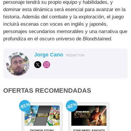
personaje tendrá su propio equipo y habilidades, y
dominar esta dinámica será esencial para avanzar en la
historia. Además del combate y la exploración, el juego
incluirá escenas con voces en inglés y japonés,
personajes secundarios memorables y una narrativa que
profundiza en el oscuro universo de
Bloodstained
.
Jorge Cano
REDACTOR
OFERTAS RECOMENDADAS
-91%
-82%
DIGIMON STORY
STAR WARS: KNIGHTS