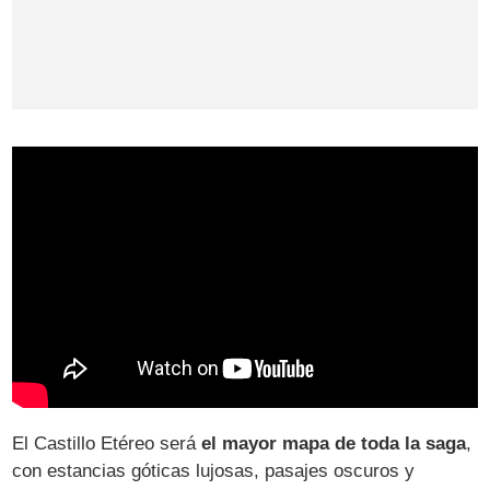
El Castillo Etéreo será
el mayor mapa de toda la saga
,
con estancias góticas lujosas, pasajes oscuros y