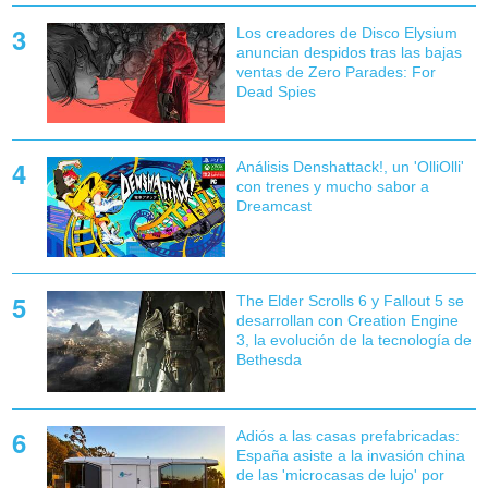
Los creadores de Disco Elysium
anuncian despidos tras las bajas
ventas de Zero Parades: For
Dead Spies
Análisis Denshattack!, un 'OlliOlli'
con trenes y mucho sabor a
Dreamcast
The Elder Scrolls 6 y Fallout 5 se
desarrollan con Creation Engine
3, la evolución de la tecnología de
Bethesda
Adiós a las casas prefabricadas:
España asiste a la invasión china
de las 'microcasas de lujo' por