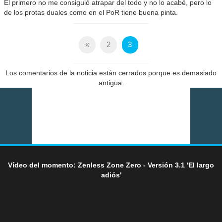
El primero no me consiguió atrapar del todo y no lo acabé, pero lo
de los protas duales como en el PoR tiene buena pinta.
«
2
3
Los comentarios de la noticia están cerrados porque es demasiado
antigua.
Vídeo del momento: Zenless Zone Zero - Versión 3.1 'El largo
adiós'