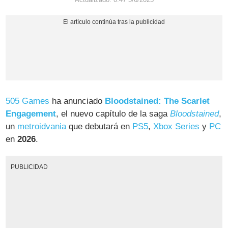
505 Games
ha anunciado
Bloodstained: The Scarlet
Engagement
, el nuevo capítulo de la saga
Bloodstained
,
un
metroidvania
que debutará en
PS5
,
Xbox Series
y
PC
en
2026
.
PUBLICIDAD