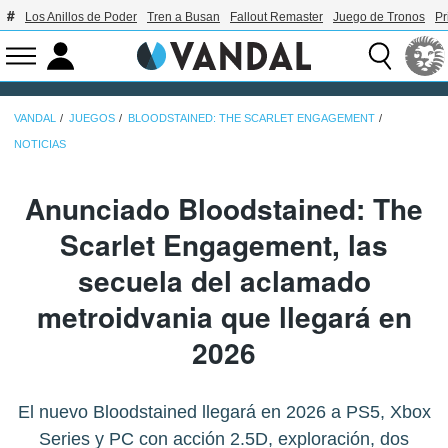
Los Anillos de Poder
Tren a Busan
Fallout Remaster
Juego de Tronos
Pr
VANDAL
JUEGOS
BLOODSTAINED: THE SCARLET ENGAGEMENT
NOTICIAS
Anunciado Bloodstained: The
Scarlet Engagement, las
secuela del aclamado
metroidvania que llegará en
2026
El nuevo Bloodstained llegará en 2026 a PS5, Xbox
Series y PC con acción 2.5D, exploración, dos