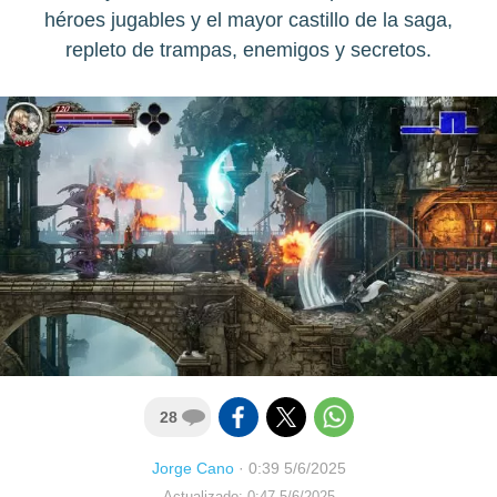
héroes jugables y el mayor castillo de la saga,
repleto de trampas, enemigos y secretos.
28
Jorge Cano
·
0:39 5/6/2025
Actualizado: 0:47 5/6/2025