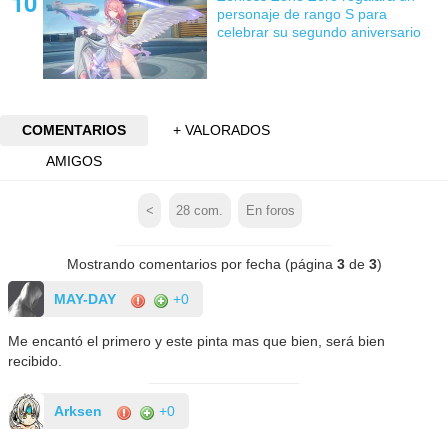
personaje de rango S para
celebrar su segundo aniversario
COMENTARIOS
+ VALORADOS
AMIGOS
<
28
com.
En foros
Mostrando comentarios por fecha (página
3
de
3
)
MAY-DAY
+0
Me encantó el primero y este pinta mas que bien, será bien
recibido.
Arksen
+0