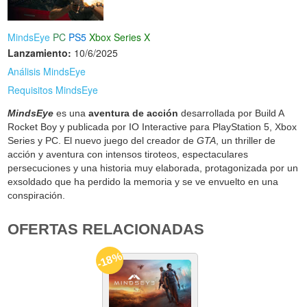
MindsEye
PC
PS5
Xbox Series X
Lanzamiento:
10/6/2025
Análisis MindsEye
Requisitos MindsEye
MindsEye
es una
aventura de acción
desarrollada por Build A
Rocket Boy y publicada por IO Interactive para PlayStation 5, Xbox
Series y PC. El nuevo juego del creador de
GTA
, un thriller de
acción y aventura con intensos tiroteos, espectaculares
persecuciones y una historia muy elaborada, protagonizada por un
exsoldado que ha perdido la memoria y se ve envuelto en una
conspiración.
OFERTAS RELACIONADAS
-18%