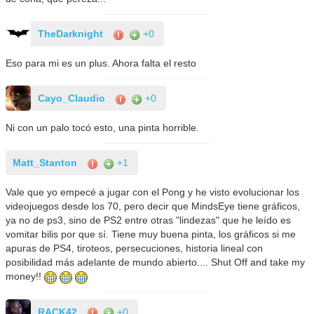
TheDarknight
+0
Eso para mi es un plus. Ahora falta el resto
Cayo_Claudio
+0
Ni con un palo tocó esto, una pinta horrible.
Matt_Stanton
+1
Vale que yo empecé a jugar con el Pong y he visto evolucionar los
videojuegos desde los 70, pero decir que MindsEye tiene gráficos,
ya no de ps3, sino de PS2 entre otras "lindezas" que he leído es
vomitar bilis por que sí. Tiene muy buena pinta, los gráficos si me
apuras de PS4, tiroteos, persecuciones, historia lineal con
posibilidad más adelante de mundo abierto.... Shut Off and take my
money!!
RACK42
+0