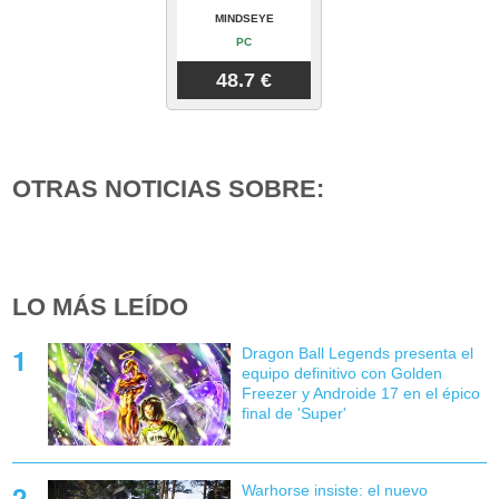
MINDSEYE
PC
48.7 €
OTRAS NOTICIAS SOBRE:
LO MÁS LEÍDO
Dragon Ball Legends presenta el
equipo definitivo con Golden
Freezer y Androide 17 en el épico
final de 'Super'
Warhorse insiste: el nuevo