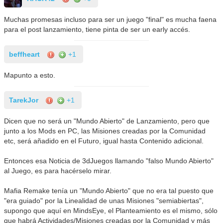
Muchas promesas incluso para ser un juego "final" es mucha faena
para el post lanzamiento, tiene pinta de ser un early accés.
beffheart
+1
Mapunto a esto.
TarekJor
+1
Dicen que no será un "Mundo Abierto" de Lanzamiento, pero que
junto a los Mods en PC, las Misiones creadas por la Comunidad
etc, será añadido en el Futuro, igual hasta Contenido adicional.
Entonces esa Noticia de 3dJuegos llamando "falso Mundo Abierto"
al Juego, es para hacérselo mirar.
Mafia Remake tenía un "Mundo Abierto" que no era tal puesto que
"era guiado" por la Linealidad de unas Misiones "semiabiertas",
supongo que aquí en MindsEye, el Planteamiento es el mismo, sólo
que habrá Actividades/Misiones creadas por la Comunidad y más