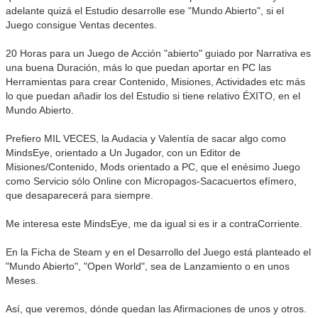
adelante quizá el Estudio desarrolle ese "Mundo Abierto", si el
Juego consigue Ventas decentes.
20 Horas para un Juego de Acción "abierto" guiado por Narrativa es
una buena Duración, más lo que puedan aportar en PC las
Herramientas para crear Contenido, Misiones, Actividades etc más
lo que puedan añadir los del Estudio si tiene relativo ÉXITO, en el
Mundo Abierto.
Prefiero MIL VECES, la Audacia y Valentía de sacar algo como
MindsEye, orientado a Un Jugador, con un Editor de
Misiones/Contenido, Mods orientado a PC, que el enésimo Juego
como Servicio sólo Online con Micropagos-Sacacuertos efímero,
que desaparecerá para siempre.
Me interesa este MindsEye, me da igual si es ir a contraCorriente.
En la Ficha de Steam y en el Desarrollo del Juego está planteado el
"Mundo Abierto", "Open World", sea de Lanzamiento o en unos
Meses.
Así, que veremos, dónde quedan las Afirmaciones de unos y otros.