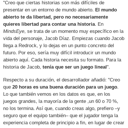
"Creo que ciertas historias son más difíciles de
presentar en un entorno de mundo abierto.
El mundo
abierto te da libertad, pero no necesariamente
quieres libertad para contar una historia
. En
MindsEye
, se trata de un momento muy específico en la
vida del personaje, Jacob Díaz. Empiezas cuando Jacob
llega a Redrock, y lo dejas en un punto concreto del
futuro. Por eso, sería muy difícil introducir un mundo
abierto aquí. Cada historia necesita su formato. Para la
historia de Jacob,
tenía que ser un juego lineal
".
Respecto a su duración, el desarrollador añadió: "Creo
que
20 horas es una buena duración para un juego
.
Lo que también vemos en los datos es que, en los
juegos grandes, la mayoría de la gente ,un 60 o 70 %,
no los termina. Así que, cuando creas algo, prefiero –y
seguro que el equipo también– que el jugador tenga la
experiencia completa de principio a fin, en lugar de crear