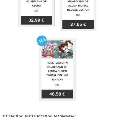
GUARDIANS OF
GUARDIANS OF
AZUMA
AZUMA DIGITAL
DELUXE EDITION
PC
PC
32.99 €
37.65 €
-41%
RUNE FACTORY:
GUARDIANS OF
AZUMA SUPER
DIGITAL DELUXE
EDITION
PC
46.58 €
OTRAS NOTICIAS SOBRE: