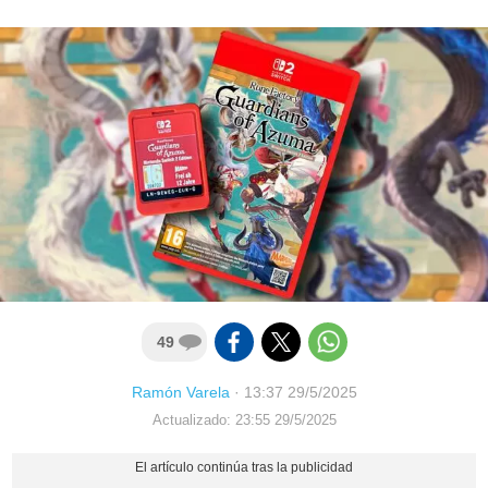
49
Ramón Varela
·
13:37 29/5/2025
Actualizado: 23:55 29/5/2025