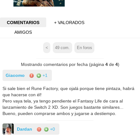
COMENTARIOS
+ VALORADOS
AMIGOS
<
49
com.
En foros
Mostrando comentarios por fecha (página
4
de
4
)
Giacomo
+1
Si sale bien el Rune Factory, que ojalá porque tiene pintaza, habrá
que hacerse con él!
Pero vaya tela, ya tengo pendiente el Fantasy Life de cara al
lanzamiento de Switch 2 XD. Son juegos bastante similares...
Bueno, pueden comprarse ambos y jugarse a destiempo.
Dardan
+0