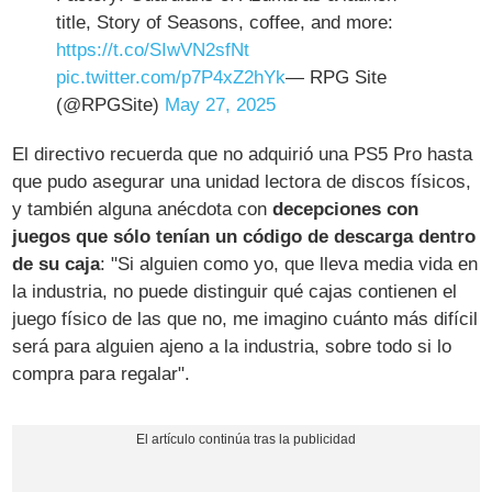
title, Story of Seasons, coffee, and more:
https://t.co/SIwVN2sfNt
pic.twitter.com/p7P4xZ2hYk
— RPG Site
(@RPGSite)
May 27, 2025
El directivo recuerda que no adquirió una PS5 Pro hasta
que pudo asegurar una unidad lectora de discos físicos,
y también alguna anécdota con
decepciones con
juegos que sólo tenían un código de descarga dentro
de su caja
: "Si alguien como yo, que lleva media vida en
la industria, no puede distinguir qué cajas contienen el
juego físico de las que no, me imagino cuánto más difícil
será para alguien ajeno a la industria, sobre todo si lo
compra para regalar".