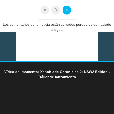
«
3
4
Los comentarios de la noticia están cerrados porque es demasiado
antigua.
Vídeo del momento: Xenoblade Chronicles 2: NSW2 Edition -
Tráiler de lanzamiento