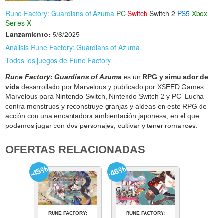
Rune Factory: Guardians of Azuma
PC
Switch
Switch 2
PS5
Xbox
Series X
Lanzamiento:
5/6/2025
Análisis Rune Factory: Guardians of Azuma
Todos los juegos de Rune Factory
Rune Factory: Guardians of Azuma
es un
RPG y simulador de
vida
desarrollado por Marvelous y publicado por XSEED Games
Marvelous para Nintendo Switch, Nintendo Switch 2 y PC. Lucha
contra monstruos y reconstruye granjas y aldeas en este RPG de
acción con una encantadora ambientación japonesa, en el que
podemos jugar con dos personajes, cultivar y tener romances.
OFERTAS RELACIONADAS
-45%
-46%
RUNE FACTORY:
RUNE FACTORY: