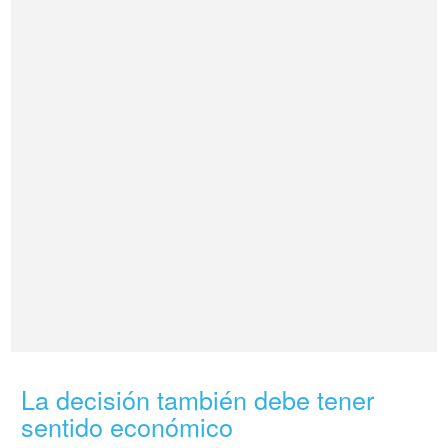
La decisión también debe tener
sentido económico