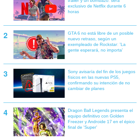
tráiler y un bombazo: será
exclusivo de Netflix durante 6
horas
GTA 6 no está libre de un posible
nuevo retraso, según un
exempleado de Rockstar: 'La
gente esperará, no importa'
Sony avisaría del fin de los juegos
físicos en las nuevas PS5,
confirmando su intención de no
cambiar de planes
Dragon Ball Legends presenta el
equipo definitivo con Golden
Freezer y Androide 17 en el épico
final de 'Super'