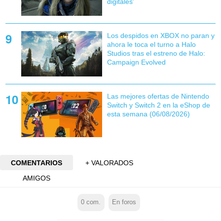
digitales'
Los despidos en XBOX no paran y
ahora le toca el turno a Halo
Studios tras el estreno de Halo:
Campaign Evolved
Las mejores ofertas de Nintendo
Switch y Switch 2 en la eShop de
esta semana (06/08/2026)
COMENTARIOS
+ VALORADOS
AMIGOS
0
com.
En foros