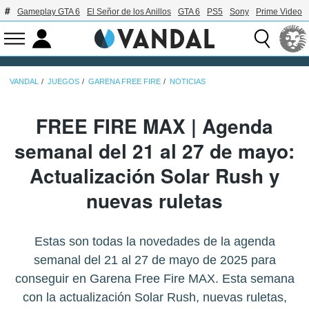
Gameplay GTA 6
El Señor de los Anillos
GTA 6
PS5
Sony
Prime Video
VANDAL
JUEGOS
GARENA FREE FIRE
NOTICIAS
FREE FIRE MAX | Agenda
semanal del 21 al 27 de mayo:
Actualización Solar Rush y
nuevas ruletas
Estas son todas la novedades de la agenda
semanal del 21 al 27 de mayo de 2025 para
conseguir en Garena Free Fire MAX. Esta semana
con la actualización Solar Rush, nuevas ruletas,