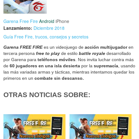
Garena Free Fire
Android
iPhone
Lanzamiento:
Diciembre 2018
Guía Free Fire, trucos, consejos y secretos
Garena FREE FIRE
es un videojuego de
acción multijugador
en
tercera persona
free to play
de estilo
battle royale
desarrollado
por Garena para
teléfonos móviles
. Nos invita luchar contra más
de
60 jugadores en una isla desierta
por la
supremacía
, usando
las más variadas armas y tácticas, mientras intentamos quedar los
primeros en un
combate sin descanso.
OTRAS NOTICIAS SOBRE: