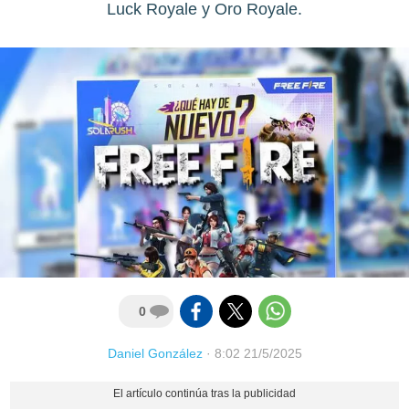
Luck Royale y Oro Royale.
0
Daniel González
·
8:02 21/5/2025