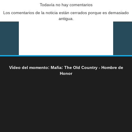
Todavía no hay comentarios
Los comentarios de la noticia están cerrados porque es demasiado
antigua.
Vídeo del momento: Mafia: The Old Country - Hombre de
Honor