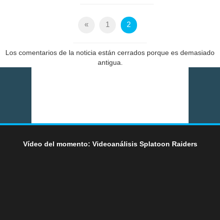
«
1
2
Los comentarios de la noticia están cerrados porque es demasiado
antigua.
Vídeo del momento: Videoanálisis Splatoon Raiders