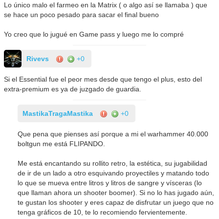
Lo único malo el farmeo en la Matrix ( o algo así se llamaba ) que
se hace un poco pesado para sacar el final bueno
Yo creo que lo jugué en Game pass y luego me lo compré
Rivevs
+0
Si el Essential fue el peor mes desde que tengo el plus, esto del
extra-premium es ya de juzgado de guardia.
MastikaTragaMastika
+0
Que pena que pienses así porque a mi el warhammer 40.000
boltgun me está FLIPANDO.
Me está encantando su rollito retro, la estética, su jugabilidad
de ir de un lado a otro esquivando proyectiles y matando todo
lo que se mueva entre litros y litros de sangre y vísceras (lo
que llaman ahora un shooter boomer). Si no lo has jugado aún,
te gustan los shooter y eres capaz de disfrutar un juego que no
tenga gráficos de 10, te lo recomiendo fervientemente.