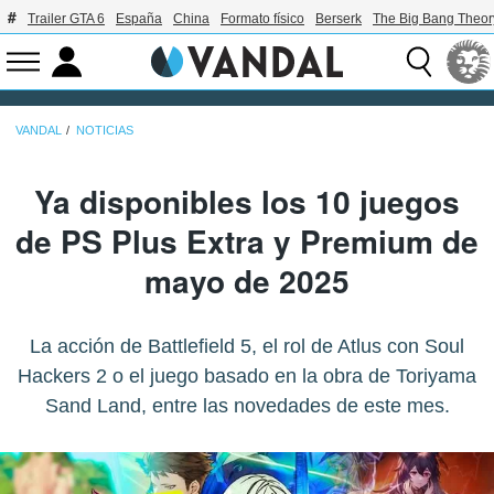
Trailer GTA 6
España
China
Formato físico
Berserk
The Big Bang Theor
VANDAL
NOTICIAS
Ya disponibles los 10 juegos
de PS Plus Extra y Premium de
mayo de 2025
La acción de Battlefield 5, el rol de Atlus con Soul
Hackers 2 o el juego basado en la obra de Toriyama
Sand Land, entre las novedades de este mes.