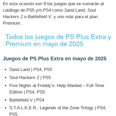
En esta ocasión son 9 los juegos que se sumarán al
catálogo de PS5 y/o PS4 como
Sand Land
,
Soul
Hackers 2
o
Battlefield V
, y uno más para el plan
Premium.
Todos los juegos de PS Plus Extra y
Premium en mayo de 2025
Juegos de PS Plus Extra en mayo de 2025
Sand Land | PS4, PS5
Soul Hackers 2 | PS5
Five Nights at Freddy’s: Help Wanted – Full Time
Edition | PS4, PS5
Battlefield V | PS4
S.T.A.L.K.E.R.: Legends of the Zone Trilogy | PS4,
PS5