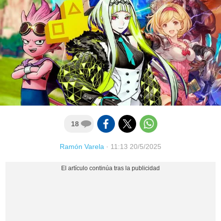
18
Ramón Varela
·
11:13 20/5/2025