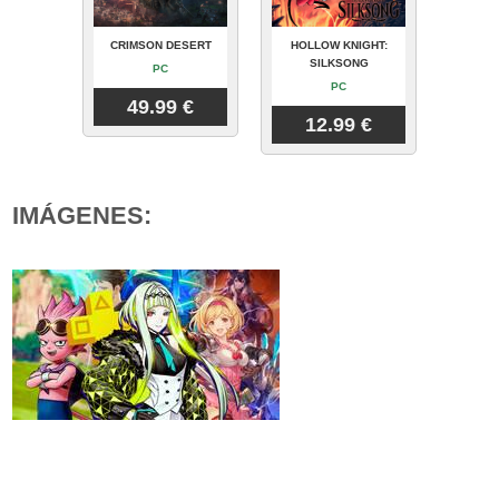
CRIMSON DESERT
HOLLOW KNIGHT:
SILKSONG
PC
PC
49.99 €
12.99 €
IMÁGENES: