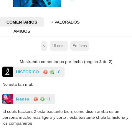
COMENTARIOS
+ VALORADOS
AMIGOS
<
18
com.
En foros
Mostrando comentarios por fecha (página
2
de
2
)
HISTORICO
+0
No está tan mal.
leanss
+1
El souls hackers 2 está bastante bien, como dicen arriba es un
persona mucho más ligero y corto , está bastante chula la historia y
los compañeros