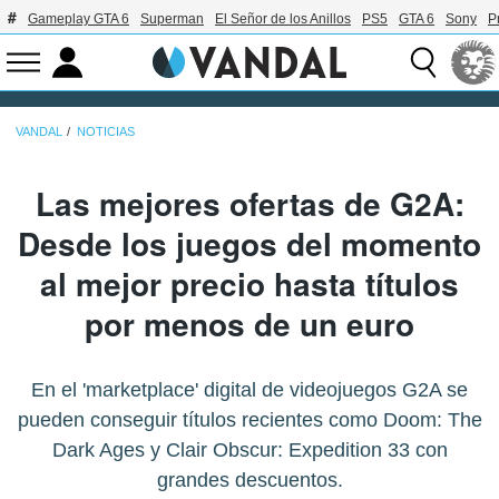
Gameplay GTA 6
Superman
El Señor de los Anillos
PS5
GTA 6
Sony
P
VANDAL
NOTICIAS
Las mejores ofertas de G2A:
Desde los juegos del momento
al mejor precio hasta títulos
por menos de un euro
En el 'marketplace' digital de videojuegos G2A se
pueden conseguir títulos recientes como Doom: The
Dark Ages y Clair Obscur: Expedition 33 con
grandes descuentos.