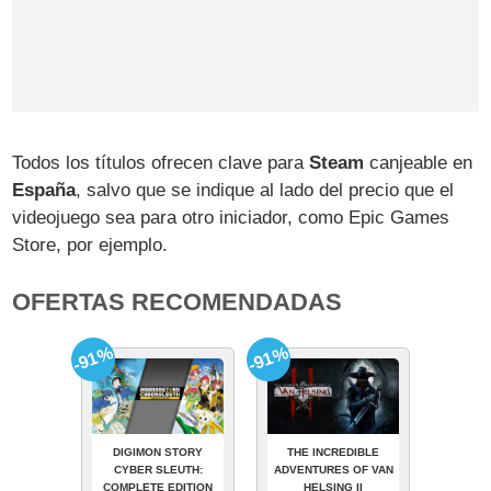
Todos los títulos ofrecen clave para
Steam
canjeable en
España
, salvo que se indique al lado del precio que el
videojuego sea para otro iniciador, como Epic Games
Store, por ejemplo.
OFERTAS RECOMENDADAS
-91%
-91%
DIGIMON STORY
THE INCREDIBLE
CYBER SLEUTH:
ADVENTURES OF VAN
COMPLETE EDITION
HELSING II