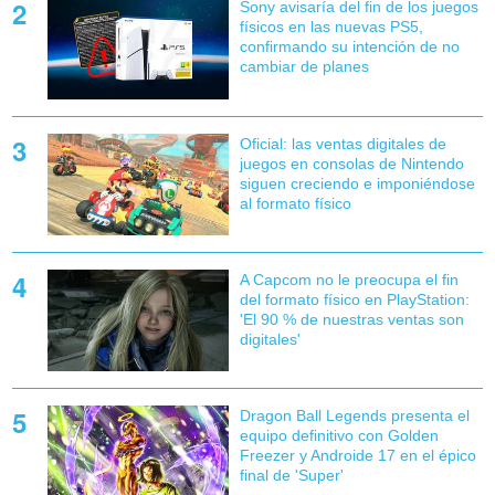
Sony avisaría del fin de los juegos
físicos en las nuevas PS5,
confirmando su intención de no
cambiar de planes
Oficial: las ventas digitales de
juegos en consolas de Nintendo
siguen creciendo e imponiéndose
al formato físico
A Capcom no le preocupa el fin
del formato físico en PlayStation:
'El 90 % de nuestras ventas son
digitales'
Dragon Ball Legends presenta el
equipo definitivo con Golden
Freezer y Androide 17 en el épico
final de 'Super'