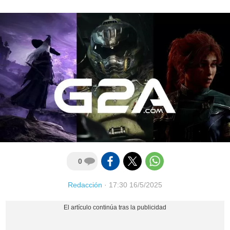
0
Redacción
·
17:30 16/5/2025