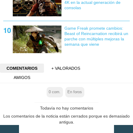
4K en la actual generación de
consolas
Game Freak promete cambios:
Beast of Reincarnation recibirá un
parche con múltiples mejoras la
semana que viene
COMENTARIOS
+ VALORADOS
AMIGOS
0
com.
En foros
Todavía no hay comentarios
Los comentarios de la noticia están cerrados porque es demasiado
antigua.