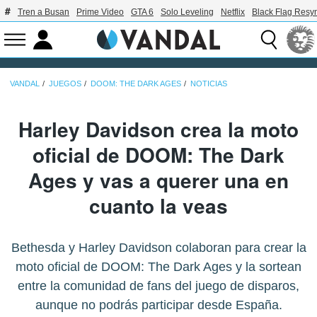
Tren a Busan
Prime Video
GTA 6
Solo Leveling
Netflix
Black Flag Resy
VANDAL
JUEGOS
DOOM: THE DARK AGES
NOTICIAS
Harley Davidson crea la moto
oficial de DOOM: The Dark
Ages y vas a querer una en
cuanto la veas
Bethesda y Harley Davidson colaboran para crear la
moto oficial de DOOM: The Dark Ages y la sortean
entre la comunidad de fans del juego de disparos,
aunque no podrás participar desde España.