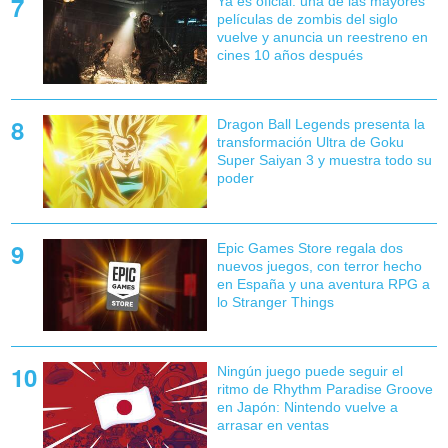
Ya es oficial: una de las mayores
películas de zombis del siglo
vuelve y anuncia un reestreno en
cines 10 años después
Dragon Ball Legends presenta la
transformación Ultra de Goku
Super Saiyan 3 y muestra todo su
poder
Epic Games Store regala dos
nuevos juegos, con terror hecho
en España y una aventura RPG a
lo Stranger Things
Ningún juego puede seguir el
ritmo de Rhythm Paradise Groove
en Japón: Nintendo vuelve a
arrasar en ventas