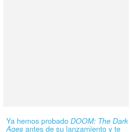
Ya hemos probado
DOOM: The Dark
antes de su lanzamiento y te
Ages