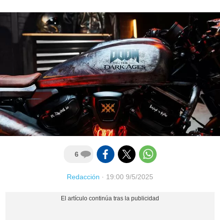
6
Redacción
·
19:00 9/5/2025