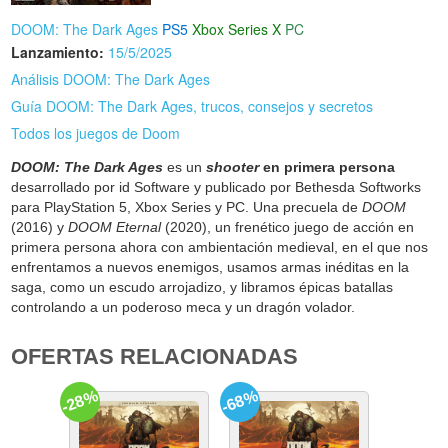
DOOM: The Dark Ages
PS5
Xbox Series X
PC
Lanzamiento:
15/5/2025
Análisis DOOM: The Dark Ages
Guía DOOM: The Dark Ages, trucos, consejos y secretos
Todos los juegos de Doom
DOOM: The Dark Ages
es un
shooter
en primera persona
desarrollado por id Software y publicado por Bethesda Softworks
para PlayStation 5, Xbox Series y PC. Una precuela de
DOOM
(2016) y
DOOM Eternal
(2020), un frenético juego de acción en
primera persona ahora con ambientación medieval, en el que nos
enfrentamos a nuevos enemigos, usamos armas inéditas en la
saga, como un escudo arrojadizo, y libramos épicas batallas
controlando a un poderoso meca y un dragón volador.
OFERTAS RELACIONADAS
-28%
-68%