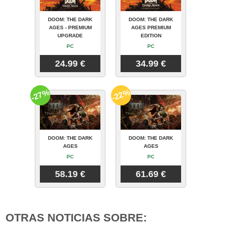
DOOM: THE DARK
DOOM: THE DARK
AGES - PREMIUM
AGES PREMIUM
UPGRADE
EDITION
PC
PC
24.99 €
34.99 €
-27%
-22%
DOOM: THE DARK
DOOM: THE DARK
AGES
AGES
PC
PC
58.19 €
61.69 €
OTRAS NOTICIAS SOBRE: