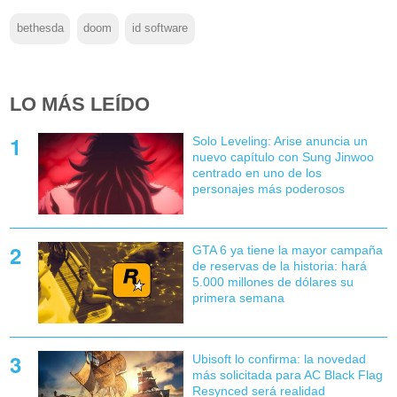
bethesda
doom
id software
LO MÁS LEÍDO
Solo Leveling: Arise anuncia un
nuevo capítulo con Sung Jinwoo
centrado en uno de los
personajes más poderosos
GTA 6 ya tiene la mayor campaña
de reservas de la historia: hará
5.000 millones de dólares su
primera semana
Ubisoft lo confirma: la novedad
más solicitada para AC Black Flag
Resynced será realidad