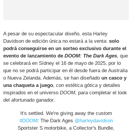
A pesar de su espectacular diseño, esta Harley
Davidson de edición única no estará a la venta:
solo
podrá conseguirse en un sorteo exclusivo durante el
evento de lanzamiento de
DOOM: The Dark Ages
, que
se celebrará en Sídney el 16 de mayo de 2025, por lo
que no se podrá participar en él desde fuera de Australia
o Nueva Zelanda. Además, se han diseñado
un casco y
una chaqueta a juego
, con estética gótica y detalles
inspirados en el universo
DOOM
, para completar el look
del afortunado ganador.
It's settled. We're giving away the custom
#DOOM
: The Dark Ages
@harleydavidson
Sportster S motorbike, a Collector's Bundle,