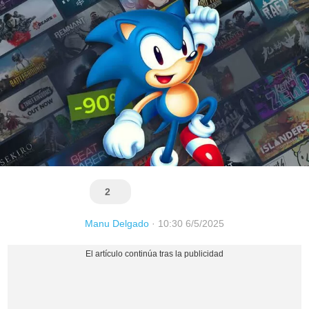
2
Manu Delgado
·
10:30 6/5/2025