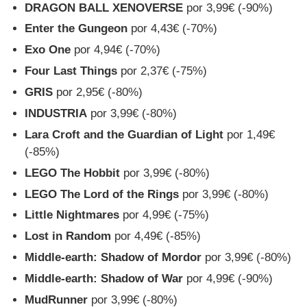
DRAGON BALL XENOVERSE
por 3,99€ (-90%)
Enter the Gungeon
por 4,43€ (-70%)
Exo One
por 4,94€ (-70%)
Four Last Things
por 2,37€ (-75%)
GRIS
por 2,95€ (-80%)
INDUSTRIA
por 3,99€ (-80%)
Lara Croft and the Guardian of Light
por 1,49€
(-85%)
LEGO The Hobbit
por 3,99€ (-80%)
LEGO The Lord of the Rings
por 3,99€ (-80%)
Little Nightmares
por 4,99€ (-75%)
Lost in Random
por 4,49€ (-85%)
Middle-earth: Shadow of Mordor
por 3,99€ (-80%)
Middle-earth: Shadow of War
por 4,99€ (-90%)
MudRunner
por 3,99€ (-80%)