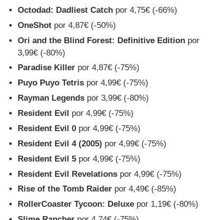
Octodad: Dadliest Catch
por 4,75€ (-66%)
OneShot
por 4,87€ (-50%)
Ori and the Blind Forest: Definitive Edition
por
3,99€ (-80%)
Paradise Killer
por 4,87€ (-75%)
Puyo Puyo Tetris
por 4,99€ (-75%)
Rayman Legends
por 3,99€ (-80%)
Resident Evil
por 4,99€ (-75%)
Resident Evil 0
por 4,99€ (-75%)
Resident Evil 4 (2005)
por 4,99€ (-75%)
Resident Evil 5
por 4,99€ (-75%)
Resident Evil Revelations
por 4,99€ (-75%)
Rise of the Tomb Raider
por 4,49€ (-85%)
RollerCoaster Tycoon: Deluxe
por 1,19€ (-80%)
Slime Rancher
por 4,74€ (-75%)