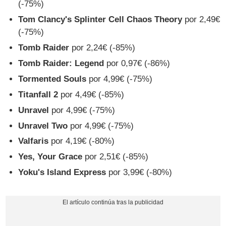
(-75%)
Tom Clancy's Splinter Cell Chaos Theory
por 2,49€
(-75%)
Tomb Raider
por 2,24€ (-85%)
Tomb Raider: Legend
por 0,97€ (-86%)
Tormented Souls
por 4,99€ (-75%)
Titanfall 2
por 4,49€ (-85%)
Unravel
por 4,99€ (-75%)
Unravel Two
por 4,99€ (-75%)
Valfaris
por 4,19€ (-80%)
Yes, Your Grace
por 2,51€ (-85%)
Yoku's Island Express
por 3,99€ (-80%)