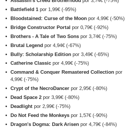
Assassin’s Creed Brotherhood
por 3,74€ (-75%)
Battlefield 1
por 1,99€ (-95%)
Bloodstained: Curse of the Moon
por 4,99€ (-50%)
Bridge Constructor Portal
por 0,79€ (-92%)
Brothers - A Tale of Two Sons
por 3,74€ (-75%)
Brutal Legend
por 4,94€ (-67%)
Bully: Scholarship Edition
por 3,49€ (-65%)
Catherine Classic
por 4,99€ (-75%)
Command & Conquer Remastered Collection
por
4,99€ (-75%)
Crypt of the NecroDancer
por 2,95€ (-80%)
Dead Space 2
por 3,99€ (-80%)
Deadlight
por 2,99€ (-75%)
Do Not Feed the Monkeys
por 1,57€ (-90%)
Dragon's Dogma: Dark Arisen
por 4,79€ (-84%)