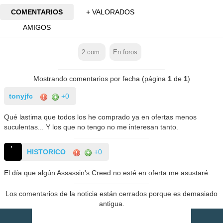
COMENTARIOS
+ VALORADOS
AMIGOS
2
com.
En foros
Mostrando comentarios por fecha (página
1
de
1
)
tonyjfc
+0
Qué lastima que todos los he comprado ya en ofertas menos
suculentas... Y los que no tengo no me interesan tanto.
HISTORICO
+0
El día que algún Assassin's Creed no esté en oferta me asustaré.
Los comentarios de la noticia están cerrados porque es demasiado
antigua.