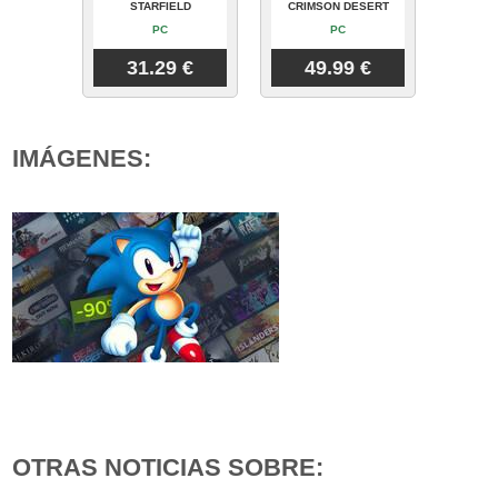
STARFIELD
CRIMSON DESERT
PC
PC
31.29 €
49.99 €
IMÁGENES:
OTRAS NOTICIAS SOBRE: