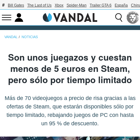
Bill Gates
The Last of Us
Xbox
Spider-Man
Trailer GTA 6
España
Chin
VANDAL
NOTICIAS
Son unos juegazos y cuestan
menos de 5 euros en Steam,
pero sólo por tiempo limitado
Más de 70 videojuegos a precio de risa gracias a las
ofertas de Steam, que estarán disponibles sólo por
tiempo limitado, rebajando juegos de PC con hasta
un 95 % de descuento.