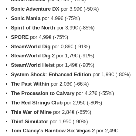
Sonic Adventure DX
por 3,99€ (-50%)
Sonic Mania
por 4,99€ (-75%)
Spirit of the North
por 3,99€ (-85%)
SPORE
por 4,99€ (-75%)
SteamWorld Dig
por 0,89€ (-91%)
SteamWorld Dig 2
por 1,79€ (-91%)
SteamWorld Heist
por 1,49€ (-90%)
System Shock: Enhanced Edition
por 1,99€ (-80%)
The Past Within
por 2,03€ (-66%)
The Procession to Calvary
por 4,27€ (-55%)
The Red Strings Club
por 2,95€ (-80%)
This War of Mine
por 2,84€ (-85%)
Thief Simulator
por 1,95€ (-90%)
Tom Clancy's Rainbow Six Vegas 2
por 2,49€