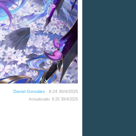
Daniel González
·
8:24 30/4/2025
Actualizado: 8:25 30/4/2025