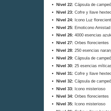
Nivel 22:
Cápsula de campe
Nivel 23:
Cofre y llave hexte
Nivel 24:
Icono Luz florecien
Nivel 25:
Emoticono Amistad f
Nivel 26:
4000 esencias azul
Nivel 27:
Orbes florecientes
Nivel 28:
250 esencias naran
Nivel 29:
Cápsula de campe
Nivel 30:
25 esencias mítica
Nivel 31:
Cofre y llave hexte
Nivel 32:
Cápsula de campeón
Nivel 33:
Icono misterioso
Nivel 34:
Orbes florecientes
Nivel 35:
Icono misterioso