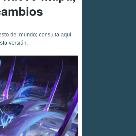
 cambios
esto del mundo; consulta aquí
sta versión.