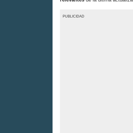
PUBLICIDAD