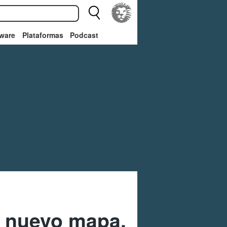
ware
Plataformas
Podcast
, nuevo mapa,