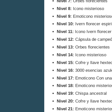
Nivel 7:
Orbes florecientes
Nivel 8:
Icono misterioso
Nivel 9:
Emoticono misterios
Nivel 10:
Ivern florecer espiri
Nivel 11:
Icono Ivern florecer
Nivel 12:
Cápsula de campe
Nivel 13:
Orbes florecientes
Nivel 14:
Icono misterioso
Nivel 15:
Cofre y llave hexte
Nivel 16:
3000 esencias azul
Nivel 17:
Emoticono Con una f
Nivel 18:
Emoticono misterio
Nivel 19:
Chispa ancestral
Nivel 20:
Cofre y llave hexte
Nivel 21:
Emoticono misterio