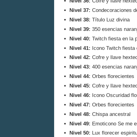
Nivel 36:
Cofre y llave hexte
Nivel 37:
Condecoraciones del 
Nivel 38:
Título Luz divina
Nivel 39:
350 esencias naran
Nivel 40:
Twitch fiesta en la 
Nivel 41:
Icono Twitch fiesta 
Nivel 42:
Cofre y llave hexte
Nivel 43:
400 esencias naran
Nivel 44:
Orbes florecientes
Nivel 45:
Cofre y llave hexte
Nivel 46:
Icono Oscuridad flo
Nivel 47:
Orbes florecientes
Nivel 48:
Chispa ancestral
Nivel 49:
Emoticono Se me es
Nivel 50:
Lux florecer espiritu