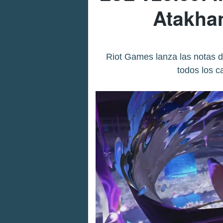
Atakhan
Riot Games lanza las notas d
todos los c