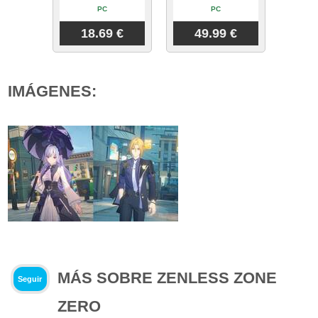
PC
PC
18.69 €
49.99 €
IMÁGENES:
MÁS SOBRE ZENLESS ZONE
Seguir
ZERO