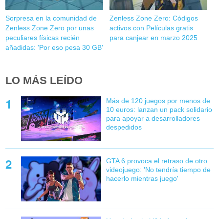
Sorpresa en la comunidad de
Zenless Zone Zero: Códigos
Zenless Zone Zero por unas
activos con Películas gratis
peculiares físicas recién
para canjear en marzo 2025
añadidas: 'Por eso pesa 30 GB'
LO MÁS LEÍDO
Más de 120 juegos por menos de
10 euros: lanzan un pack solidario
para apoyar a desarrolladores
despedidos
GTA 6 provoca el retraso de otro
videojuego: 'No tendría tiempo de
hacerlo mientras juego'