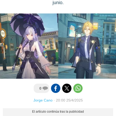
junio.
0
Jorge Cano
·
20:00 25/4/2025