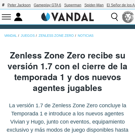
Peter Jackson
Gameplay GTA 6
Superman
Spider-Man
El Señor de los A
VANDAL
JUEGOS
ZENLESS ZONE ZERO
NOTICIAS
Zenless Zone Zero recibe su
versión 1.7 con el cierre de la
temporada 1 y dos nuevos
agentes jugables
La versión 1.7 de Zenless Zone Zero concluye la
Temporada 1 e introduce a los nuevos agentes
Vivian y Hugo, junto con eventos, equipamiento
exclusivo y más modos de juego disponibles hasta