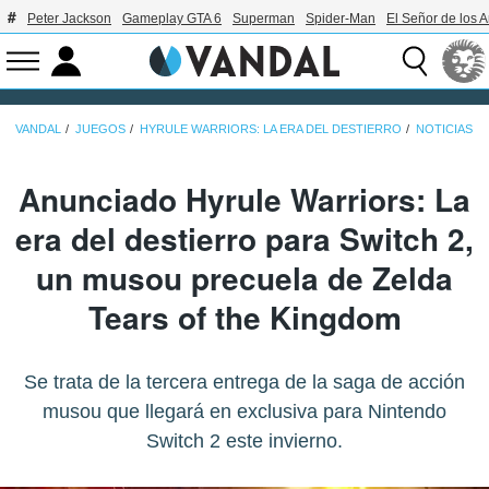
Peter Jackson
Gameplay GTA 6
Superman
Spider-Man
El Señor de los A
VANDAL
JUEGOS
HYRULE WARRIORS: LA ERA DEL DESTIERRO
NOTICIAS
Anunciado Hyrule Warriors: La
era del destierro para Switch 2,
un musou precuela de Zelda
Tears of the Kingdom
Se trata de la tercera entrega de la saga de acción
musou que llegará en exclusiva para Nintendo
Switch 2 este invierno.