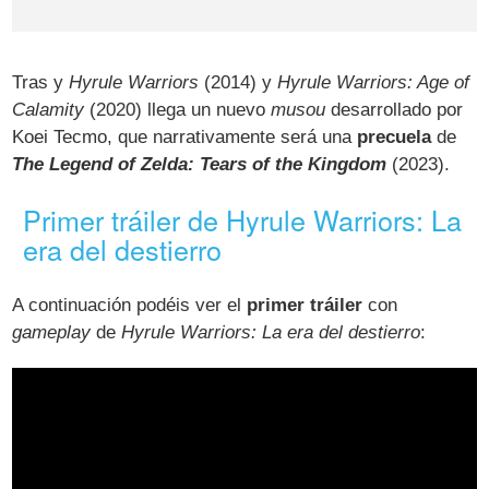
Tras y
Hyrule Warriors
(2014) y
Hyrule Warriors: Age of
Calamity
(2020) llega un nuevo
musou
desarrollado por
Koei Tecmo, que narrativamente será una
precuela
de
The Legend of Zelda: Tears of the Kingdom
(2023).
Primer tráiler de Hyrule Warriors: La
era del destierro
A continuación podéis ver el
primer tráiler
con
gameplay
de
Hyrule Warriors: La era del destierro
: