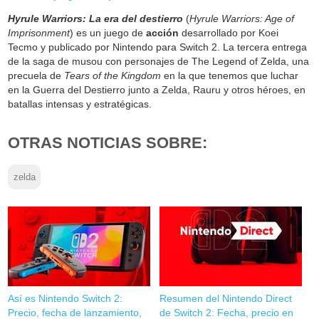
Hyrule Warriors: La era del destierro
(
Hyrule Warriors: Age of
Imprisonment
) es un juego de
acción
desarrollado por Koei
Tecmo y publicado por Nintendo para Switch 2. La tercera entrega
de la saga de musou con personajes de The Legend of Zelda, una
precuela de
Tears of the Kingdom
en la que tenemos que luchar
en la Guerra del Destierro junto a Zelda, Rauru y otros héroes, en
batallas intensas y estratégicas.
OTRAS NOTICIAS SOBRE:
zelda
Así es Nintendo Switch 2:
Resumen del Nintendo Direct
Precio, fecha de lanzamiento,
de Switch 2: Fecha, precio en