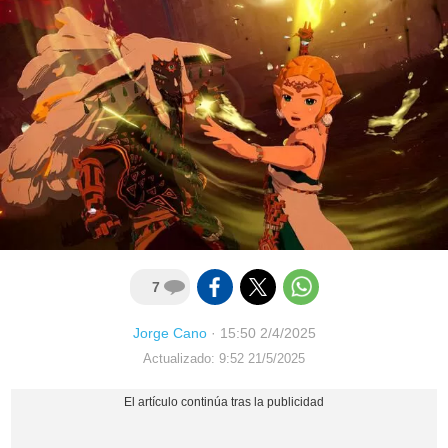
7
Jorge Cano
·
15:50 2/4/2025
Actualizado: 9:52 21/5/2025