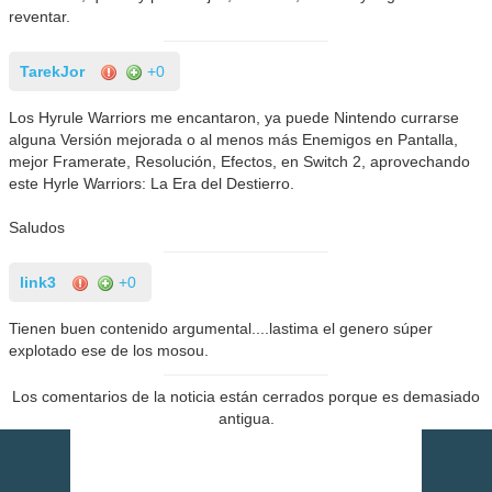
reventar.
TarekJor
+0
Los Hyrule Warriors me encantaron, ya puede Nintendo currarse
alguna Versión mejorada o al menos más Enemigos en Pantalla,
mejor Framerate, Resolución, Efectos, en Switch 2, aprovechando
este Hyrle Warriors: La Era del Destierro.
Saludos
link3
+0
Tienen buen contenido argumental....lastima el genero súper
explotado ese de los mosou.
Los comentarios de la noticia están cerrados porque es demasiado
antigua.