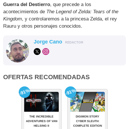
Guerra del Destierro
, que precede a los
acontecimientos de
The Legend of Zelda: Tears of the
Kingdom
, y controlaremos a la princesa Zelda, el rey
Rauru y otros personajes conocidos.
Jorge Cano
REDACTOR
OFERTAS RECOMENDADAS
-91%
-91%
THE INCREDIBLE
DIGIMON STORY
ADVENTURES OF VAN
CYBER SLEUTH:
HELSING II
COMPLETE EDITION