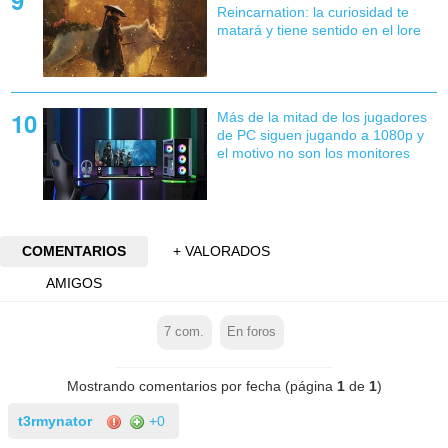
Reincarnation: la curiosidad te
matará y tiene sentido en el lore
Más de la mitad de los jugadores
de PC siguen jugando a 1080p y
el motivo no son los monitores
COMENTARIOS
+ VALORADOS
AMIGOS
7
com.
En foros
Mostrando comentarios por fecha (página
1
de
1
)
t3rmynator
+0