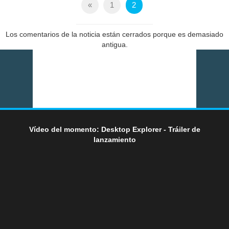
«
1
2
Los comentarios de la noticia están cerrados porque es demasiado
antigua.
Vídeo del momento: Desktop Explorer - Tráiler de
lanzamiento