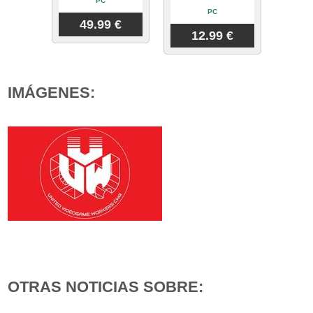
PC
PC
49.99 €
12.99 €
IMÁGENES:
OTRAS NOTICIAS SOBRE: