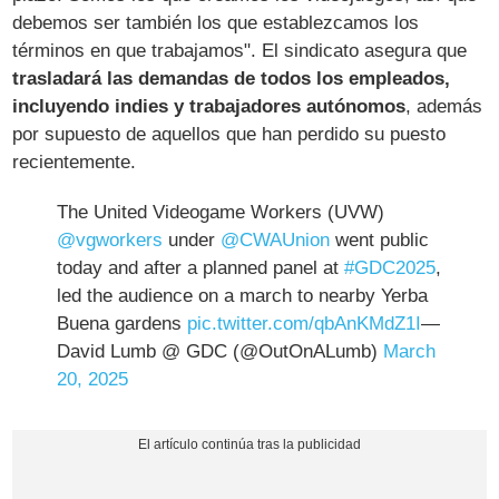
debemos ser también los que establezcamos los
términos en que trabajamos". El sindicato asegura que
trasladará las demandas de todos los empleados,
incluyendo indies y trabajadores autónomos
, además
por supuesto de aquellos que han perdido su puesto
recientemente.
The United Videogame Workers (UVW)
@vgworkers
under
@CWAUnion
went public
today and after a planned panel at
#GDC2025
,
led the audience on a march to nearby Yerba
Buena gardens
pic.twitter.com/qbAnKMdZ1I
—
David Lumb @ GDC (@OutOnALumb)
March
20, 2025