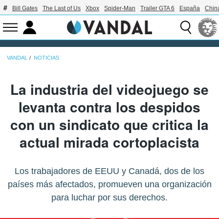
Bill Gates
The Last of Us
Xbox
Spider-Man
Trailer GTA 6
España
Chin
VANDAL
NOTICIAS
La industria del videojuego se
levanta contra los despidos
con un sindicato que critica la
actual mirada cortoplacista
Los trabajadores de EEUU y Canadá, dos de los
países más afectados, promueven una organización
para luchar por sus derechos.