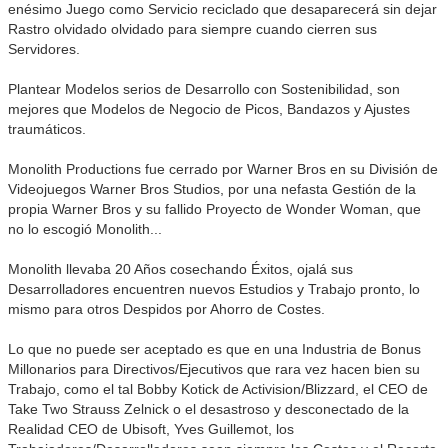
enésimo Juego como Servicio reciclado que desaparecerá sin dejar
Rastro olvidado olvidado para siempre cuando cierren sus
Servidores.
Plantear Modelos serios de Desarrollo con Sostenibilidad, son
mejores que Modelos de Negocio de Picos, Bandazos y Ajustes
traumáticos.
Monolith Productions fue cerrado por Warner Bros en su División de
Videojuegos Warner Bros Studios, por una nefasta Gestión de la
propia Warner Bros y su fallido Proyecto de Wonder Woman, que
no lo escogió Monolith...
Monolith llevaba 20 Años cosechando Éxitos, ojalá sus
Desarrolladores encuentren nuevos Estudios y Trabajo pronto, lo
mismo para otros Despidos por Ahorro de Costes.
Lo que no puede ser aceptado es que en una Industria de Bonus
Millonarios para Directivos/Ejecutivos que rara vez hacen bien su
Trabajo, como el tal Bobby Kotick de Activision/Blizzard, el CEO de
Take Two Strauss Zelnick o el desastroso y desconectado de la
Realidad CEO de Ubisoft, Yves Guillemot, los