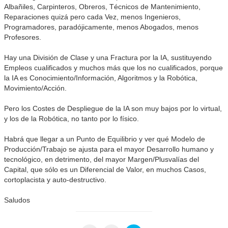
Albañiles, Carpinteros, Obreros, Técnicos de Mantenimiento,
Reparaciones quizá pero cada Vez, menos Ingenieros,
Programadores, paradójicamente, menos Abogados, menos
Profesores.
Hay una División de Clase y una Fractura por la IA, sustituyendo
Empleos cualificados y muchos más que los no cualificados, porque
la IA es Conocimiento/Información, Algoritmos y la Robótica,
Movimiento/Acción.
Pero los Costes de Despliegue de la IA son muy bajos por lo virtual,
y los de la Robótica, no tanto por lo físico.
Habrá que llegar a un Punto de Equilibrio y ver qué Modelo de
Producción/Trabajo se ajusta para el mayor Desarrollo humano y
tecnológico, en detrimento, del mayor Margen/Plusvalías del
Capital, que sólo es un Diferencial de Valor, en muchos Casos,
cortoplacista y auto-destructivo.
Saludos