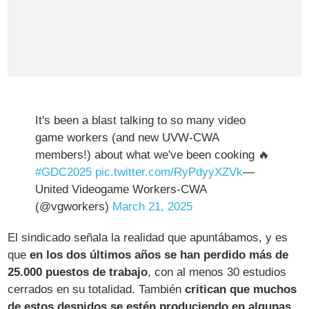
It's been a blast talking to so many video
game workers (and new UVW-CWA
members!) about what we've been cooking 🔥
#GDC2025
pic.twitter.com/RyPdyyXZVk
—
United Videogame Workers-CWA
(@vgworkers)
March 21, 2025
El sindicado señala la realidad que apuntábamos, y es
que
en los dos últimos años se han perdido más de
25.000 puestos de trabajo
, con al menos 30 estudios
cerrados en su totalidad. También
critican que muchos
de estos despidos se estén produciendo en algunas