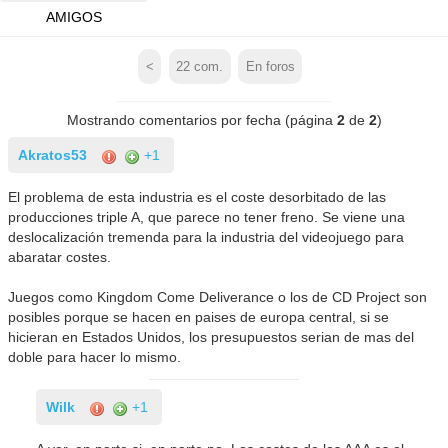
AMIGOS
<
22
com.
En foros
Mostrando comentarios por fecha (página
2
de
2
)
Akratos53
+1
El problema de esta industria es el coste desorbitado de las
producciones triple A, que parece no tener freno. Se viene una
deslocalización tremenda para la industria del videojuego para
abaratar costes.
Juegos como Kingdom Come Deliverance o los de CD Project son
posibles porque se hacen en paises de europa central, si se
hicieran en Estados Unidos, los presupuestos serian de mas del
doble para hacer lo mismo.
Wilk
+1