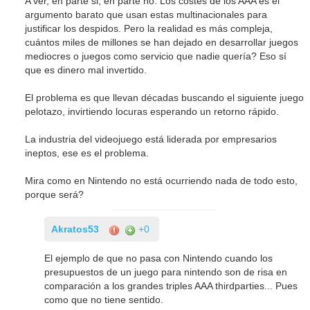
A ver, en parte si, en parte no. Los costes de los AAA es el
argumento barato que usan estas multinacionales para
justificar los despidos. Pero la realidad es más compleja,
cuántos miles de millones se han dejado en desarrollar juegos
mediocres o juegos como servicio que nadie quería? Eso sí
que es dinero mal invertido.
El problema es que llevan décadas buscando el siguiente juego
pelotazo, invirtiendo locuras esperando un retorno rápido.
La industria del videojuego está liderada por empresarios
ineptos, ese es el problema.
Mira como en Nintendo no está ocurriendo nada de todo esto,
porque será?
Akratos53
+0
El ejemplo de que no pasa con Nintendo cuando los
presupuestos de un juego para nintendo son de risa en
comparación a los grandes triples AAA thirdparties... Pues
como que no tiene sentido.