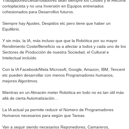
Trabajadores/Desarrolladores sean siempre los Costes y el Recorte
cortoplacista y no una Inversión en Equipos entrenados
cohesionados para Desarrollos futuros.
Siempre hay Ajustes, Despidos etc pero tiene que haber un
Equilibrio.
Y sin más, la IA, más incluso que que la Robótica por su mayor
Rendimiento Coste/Beneficio va a afectar a todos y cada uno de los
Sectores de Producción de nuestra Sociedad, el Cultural e
Intelectual incluído.
Con la IA Facebook/Meta Microsoft, Google, Amazon, IBM, Tencent
etc pueden desarrollar con menos Programadores humanos,
mejores Algoritmos.
Mientras en un Almacén meter Robótica en todo no es tan útil más
allá de cierta Automatización...
La IA actual ya permite reducir el Número de Programadores
Humanos necesarios para según que Tareas.
Van a seguir siendo necesarios Reponedores, Camareros,