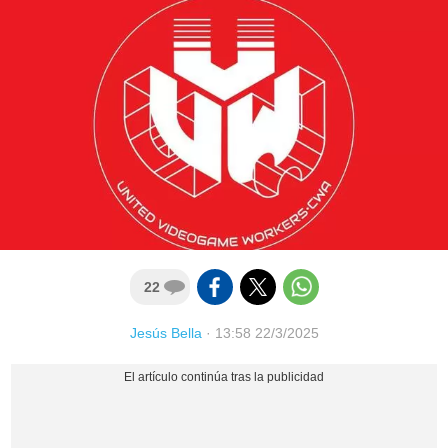
22
Jesús Bella
·
13:58 22/3/2025