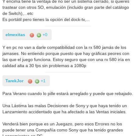
Y encima tiene la ventaja de no ser un sistema cerrado, si quieres
trastear con otros SO, emulación (incluido gran parte del catálogo
de Switch),...etc
Es portátil pero tienes la opción del dock-tv,...
elmexitas
+0
Y en pc no van a darle compatibilidad con la rx 580 jamás de los
jamases. No entiendo porque puesto que hay gráficas peores con
las que el juego funciona. Estoy seguro que con una rx 580 iría en
calidad alta a 30 fps sin problemas a 1080p
TarekJor
+1
Para Verano cuando lo pille estará arreglado y puede que rebajado.
Una Lástima las malas Decisiones de Sony y que haya tenido un
Lanzamiento accidentado que ha afectado a las Ventas iniciales.
Venderá bien porque es un Juegazo, pero esos Errores no los
puede tener una Compañía como Sony que ha tenido grandes