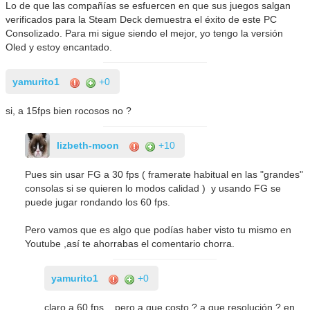
Lo de que las compañías se esfuercen en que sus juegos salgan
verificados para la Steam Deck demuestra el éxito de este PC
Consolizado. Para mi sigue siendo el mejor, yo tengo la versión
Oled y estoy encantado.
yamurito1
+0
si, a 15fps bien rocosos no ?
lizbeth-moon
+10
Pues sin usar FG a 30 fps ( framerate habitual en las "grandes"
consolas si se quieren lo modos calidad ) y usando FG se
puede jugar rondando los 60 fps.
Pero vamos que es algo que podías haber visto tu mismo en
Youtube ,así te ahorrabas el comentario chorra.
yamurito1
+0
claro a 60 fps... pero a que costo ? a que resolución ? en