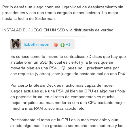
Por lo demás un juego connuna jugabilidad de desplazamiento sin
precedentes y con una trama cargada de sentimiento. Lo mejor
hasta la fecha de Spiderman.
INSTALAD EL JUEGO EN UN SSD y lo disfrutaréis de verdad.
lizbeth-moon
+1
Es curioso como tu mismo te contradices xD dices que hay que
instalarlo en un SSD (lo cual es cierto) y a la vez que se
movería bien en una PS4... 🙄 ,pues no... precisamente por
ese requisito (y otros) ,este juego iría bastante mal en una Ps4.
Por cierto la Steam Deck es mucho mas capaz de mover
juegos actuales que una PS4 ,si bien su GPU es algo mas floja
en potencia bruta ,en el resto de componentes es mucho
mejor, arquitectura mas moderna con una CPU bastante mejor
,mucha mas RAM ,disco mas rápido ,etc
Precisamente el tema de la GPU es lo mas escalable y aún
siendo algo mas floja gracias a ser mucho mas moderna y las