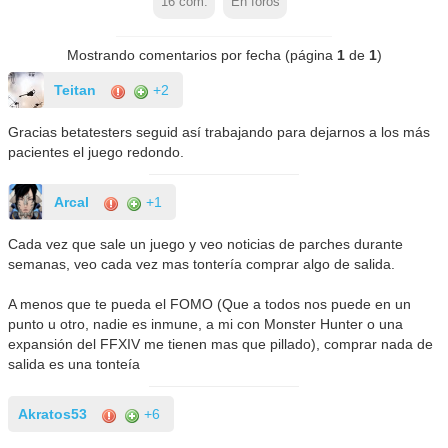
16
com.
En foros
Mostrando comentarios por fecha (página
1
de
1
)
Teitan
+2
Gracias betatesters seguid así trabajando para dejarnos a los más
pacientes el juego redondo.
Arcal
+1
Cada vez que sale un juego y veo noticias de parches durante
semanas, veo cada vez mas tontería comprar algo de salida.
A menos que te pueda el FOMO (Que a todos nos puede en un
punto u otro, nadie es inmune, a mi con Monster Hunter o una
expansión del FFXIV me tienen mas que pillado), comprar nada de
salida es una tonteía
Akratos53
+6