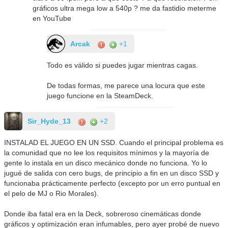
gráficos ultra mega low a 540p ? me da fastidio meterme
en YouTube
Arcak
+1
Todo es válido si puedes jugar mientras cagas.
De todas formas, me parece una locura que este
juego funcione en la SteamDeck.
Sir_Hyde_13
+2
INSTALAD EL JUEGO EN UN SSD. Cuando el principal problema es
la comunidad que no lee los requisitos mínimos y la mayoría de
gente lo instala en un disco mecánico donde no funciona. Yo lo
jugué de salida con cero bugs, de principio a fin en un disco SSD y
funcionaba prácticamente perfecto (excepto por un erro puntual en
el pelo de MJ o Rio Morales).
Donde iba fatal era en la Deck, sobreroso cinemáticas donde
gráficos y optimización eran infumables, pero ayer probé de nuevo