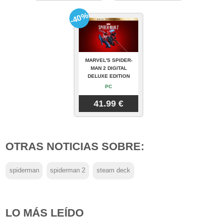
-40%
MARVEL'S SPIDER-
MAN 2 DIGITAL
DELUXE EDITION
PC
41.99 €
OTRAS NOTICIAS SOBRE:
spiderman
spiderman 2
steam deck
LO MÁS LEÍDO