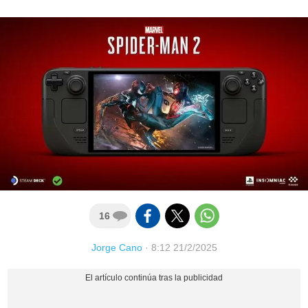
16
Jorge Cano
·
8:12 21/2/2025