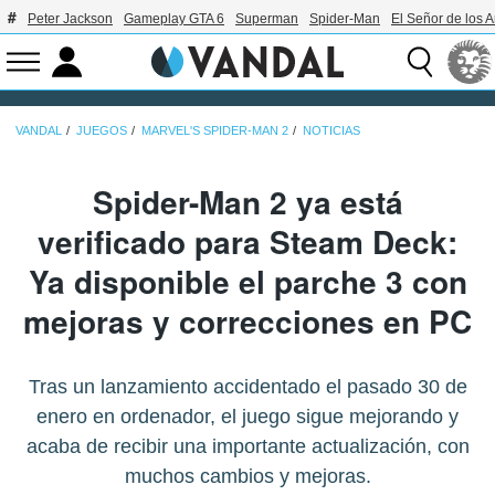
Peter Jackson
Gameplay GTA 6
Superman
Spider-Man
El Señor de los A
VANDAL
JUEGOS
MARVEL'S SPIDER-MAN 2
NOTICIAS
Spider-Man 2 ya está
verificado para Steam Deck:
Ya disponible el parche 3 con
mejoras y correcciones en PC
Tras un lanzamiento accidentado el pasado 30 de
enero en ordenador, el juego sigue mejorando y
acaba de recibir una importante actualización, con
muchos cambios y mejoras.