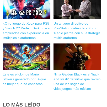
¿Otro juego de Xbox para PS5
Un antiguo directivo de
y Switch 2? Perfect Dark busca
PlayStation defiende a Xbox:
empleados con experiencia en
'Nadie pierde con su estrategia
'múltiples plataformas'
multiplataforma'
Este es el clon de Mario
Ninja Gaiden Black es el 'hack
Strikers generado por IA que
and slash' definitivo que revivió
es mejor que no conozcas
una de las sagas de
videojuegos más míticas
LO MÁS LEÍDO