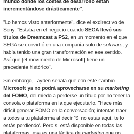
mundo donde los costes de desarrollo están
incrementándose drásticamente"
.
"Lo hemos visto anteriormente", dice el exdirectivo de
Sony. "Estaba en el negocio cuando
SEGA llevó sus
títulos de Dreamcast a PS2
, en un momento en el que
SEGA se convirtió en una compañía solo de
software
, y
había tenido una gran transformación en ese sentido.
Así que [el movimiento de Microsoft] tiene un
precedente histórico".
Sin embargo, Layden señala que con este cambio
Microsoft ya no podrá aprovecharse en su
marketing
del FOMO
, del miedo a perderse un título por no tener la
consola o plataforma en la que ejecutarlo. "Hace más
difícil generar FOMO en la conversación; intentas traer
a todos a tu plataforma al decir 'Si no estás aquí, te lo
estás perdiendo'. Pero si está disponible en todas las
plataformas, esa es una táctica de
marketing
que no