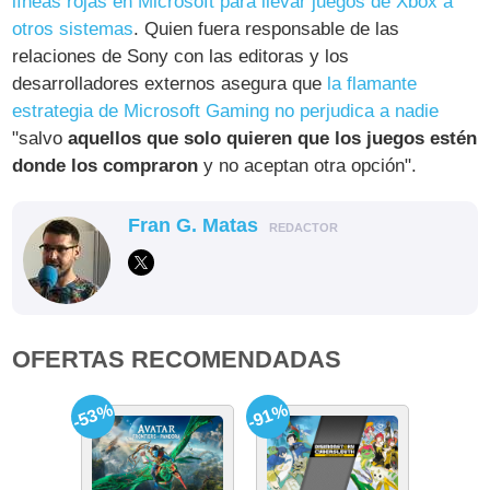
líneas rojas en Microsoft para llevar juegos de Xbox a
otros sistemas
. Quien fuera responsable de las
relaciones de Sony con las editoras y los
desarrolladores externos asegura que
la flamante
estrategia de Microsoft Gaming no perjudica a nadie
"salvo
aquellos que solo quieren que los juegos estén
donde los compraron
y no aceptan otra opción".
Fran G. Matas
REDACTOR
OFERTAS RECOMENDADAS
-53%
-91%