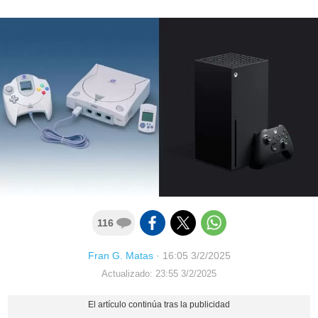
116
Fran G. Matas
·
16:05 3/2/2025
Actualizado: 23:55 3/2/2025