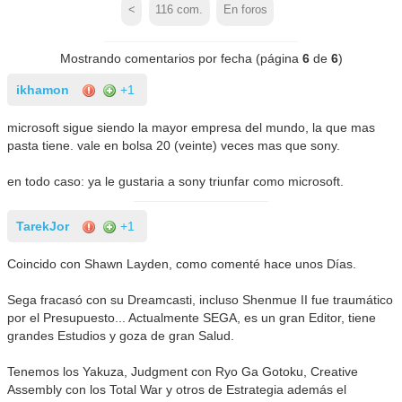
<
116
com.
En foros
Mostrando comentarios por fecha (página
6
de
6
)
ikhamon
+1
microsoft sigue siendo la mayor empresa del mundo, la que mas
pasta tiene. vale en bolsa 20 (veinte) veces mas que sony.
en todo caso: ya le gustaria a sony triunfar como microsoft.
TarekJor
+1
Coincido con Shawn Layden, como comenté hace unos Días.
Sega fracasó con su Dreamcasti, incluso Shenmue II fue traumático
por el Presupuesto... Actualmente SEGA, es un gran Editor, tiene
grandes Estudios y goza de gran Salud.
Tenemos los Yakuza, Judgment con Ryo Ga Gotoku, Creative
Assembly con los Total War y otros de Estrategia además el