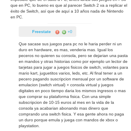
que en PC, lo bueno es que al parecer Switch 2 va a replicar el
éxito de Switch, así que de aquí a 10 años nada de Nintendo
en PC.
Freestate
+0
Que sacase sus juegos para pc no le haria perder ni un
duro en hardware, es mas, venderia mas. Igual los
peceros no quieren su consola, pero se dejarian una pasta
en mandos y otras historias como por ejemplo un lector de
tarjetas para jugar a juegos fisicos de switch, volantes para
mario kart, juguetitos varios, leds, etc. Al final tener a un
pecero pagando suscripcion mensual por un software de
emulacion (switch virtual) + consola virtual y juegos
digitales en poco tiempo daria los mismos ingresos o mas
que comprar su plataforma fisica. Con una simple
subscripcion de 10-15 euros al mes en la vida de la
consola ya acabarian abonando mas dinero que
comprando una switch fisica. Y esa gente ahora no paga
un duro porque emula y juega con mandos de xbox o
playstation.