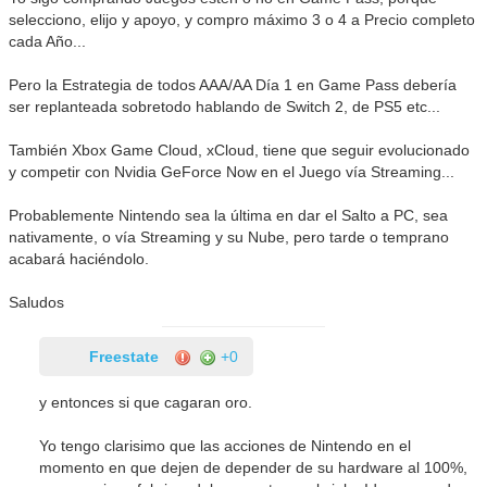
selecciono, elijo y apoyo, y compro máximo 3 o 4 a Precio completo
cada Año...
Pero la Estrategia de todos AAA/AA Día 1 en Game Pass debería
ser replanteada sobretodo hablando de Switch 2, de PS5 etc...
También Xbox Game Cloud, xCloud, tiene que seguir evolucionado
y competir con Nvidia GeForce Now en el Juego vía Streaming...
Probablemente Nintendo sea la última en dar el Salto a PC, sea
nativamente, o vía Streaming y su Nube, pero tarde o temprano
acabará haciéndolo.
Saludos
Freestate
+0
y entonces si que cagaran oro.
Yo tengo clarisimo que las acciones de Nintendo en el
momento en que dejen de depender de su hardware al 100%,