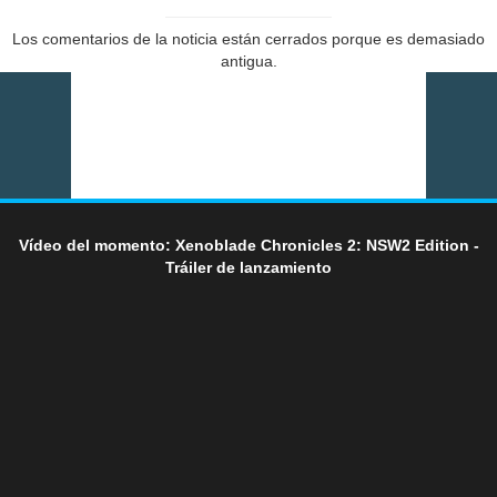
Los comentarios de la noticia están cerrados porque es demasiado
antigua.
Vídeo del momento: Xenoblade Chronicles 2: NSW2 Edition -
Tráiler de lanzamiento