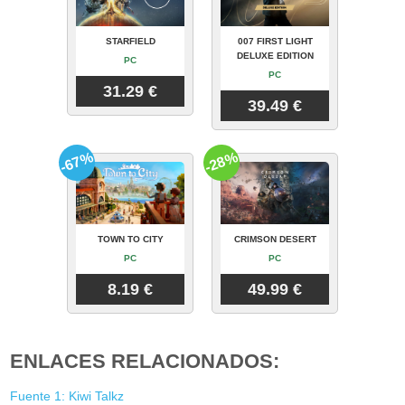
STARFIELD
007 FIRST LIGHT
DELUXE EDITION
PC
PC
31.29 €
39.49 €
-67%
-28%
TOWN TO CITY
CRIMSON DESERT
PC
PC
8.19 €
49.99 €
ENLACES RELACIONADOS:
Fuente 1: Kiwi Talkz