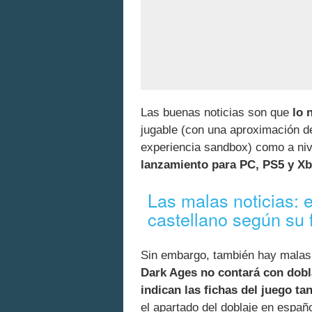
Las buenas noticias son que
lo 
jugable (con una aproximación d
experiencia sandbox) como a ni
lanzamiento para PC, PS5 y Xb
Las malas noticias: e
castellano según su 
Sin embargo, también hay malas
Dark Ages no contará con dobla
indican las fichas del juego t
el apartado del doblaje en espa