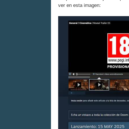
ver en esta imagen: