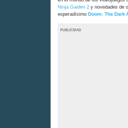
Ninja Gaiden 2
y novedades de o
esperadísimo
Doom: The Dark 
PUBLICIDAD