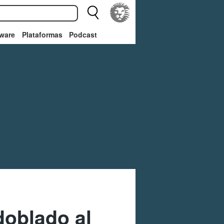
ware
Plataformas
Podcast
doblado al