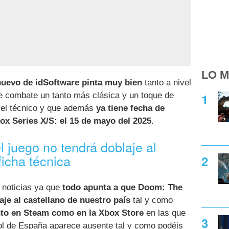
LO M
nuevo de idSoftware pinta muy bien
tanto a nivel
e combate un tanto más clásica y un toque de
vel técnico y que además
ya tiene fecha de
ox Series X/S: el 15 de mayo del 2025
.
l juego no tendrá doblaje al
ficha técnica
 noticias ya que
todo apunta a que Doom: The
je al castellano de nuestro país
tal y como
anto en Steam como en la Xbox Store
en las que
ñol de España aparece ausente tal y como podéis