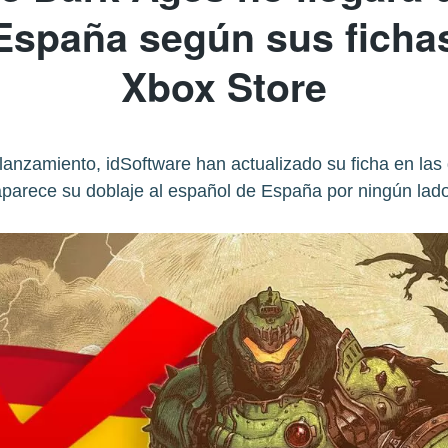
España según sus ficha
Xbox Store
lanzamiento, idSoftware han actualizado su ficha en las 
aparece su doblaje al español de España por ningún lado