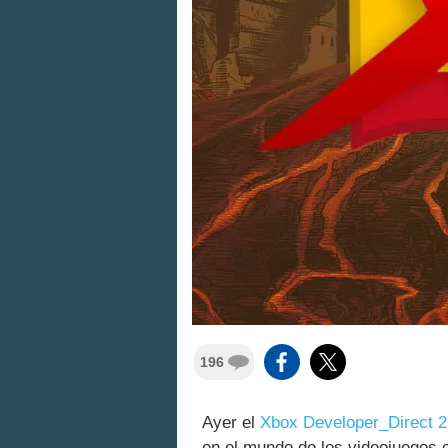
196
Ayer el
Xbox Developer_Direct 2
en el mundo de los videojuegos