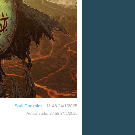
Saúl González
·
11:48 24/1/2025
Actualizado: 23:55 24/1/2025