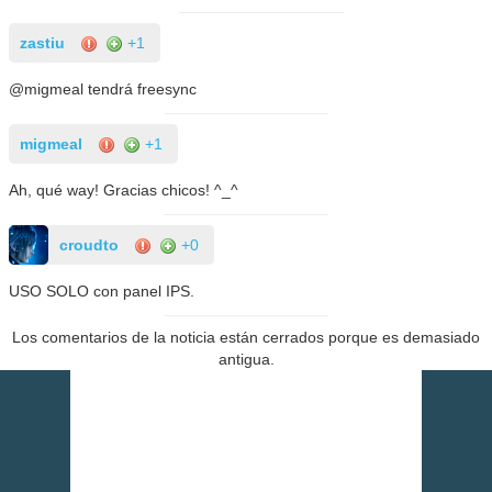
zastiu
+1
@migmeal tendrá freesync
migmeal
+1
Ah, qué way! Gracias chicos! ^_^
croudto
+0
USO SOLO con panel IPS.
Los comentarios de la noticia están cerrados porque es demasiado
antigua.