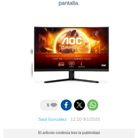
pantalla.
5
Saúl González
·
12:20 9/1/2025