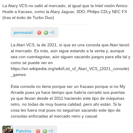
La Atary VCS no salió al mercado; al igual que la Intel visión Amico.
Huele a fracaso, como la Atary Jaguar, 3DO, Philips CDi,y NEC FX
(tras el éxito de Turbo Duo)
perroazul
+0
La Atari VCS, la de 2021, sí que es una consola que Atari lanzó
al mercado. Es más, aún sigue estando a la venta y, aunque
sea con cuentagotas, aún siguen sacando juegos para ella tal y
como se puede ver en
https://en.wikipedia.org/wiki/List_of_Atari_VCS_(2021_console)
_games
Esta consola no tiene porque ser un fracaso porque si no My
Arcade pues ya hace tiempo que habría cerrado sus puertas
ya que llevan desde el 2011 haciendo este tipo de máquinas
retro, no todas de muy buena calidad, pero ahí están. Si la
cosa les fuera mal pues no seguirían sacando este tipo de
consolas enfocadas al mercado retro y casual.
Patchiu
+0