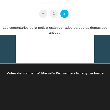
«
1
2
Los comentarios de la noticia están cerrados porque es demasiado
antigua.
Vídeo del momento: Marvel's Wolverine - No soy un héroe