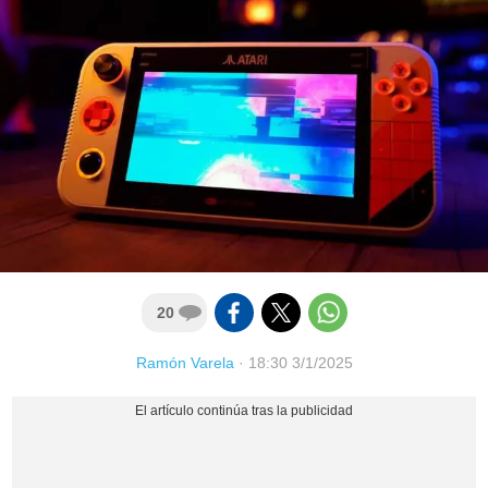
20
Ramón Varela
·
18:30 3/1/2025