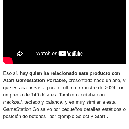
Eso sí,
hay quien ha relacionado este producto con
Atari Gamestation Portable
, presentada hace un año, y
que estaba prevista para el último trimestre de 2024 con
un precio de 149 dólares. También contaba con
trackball
, teclado y palanca, y es muy similar a esta
GameStation Go salvo por pequeños detalles estéticos o
posición de botones -por ejemplo Select y Start-.