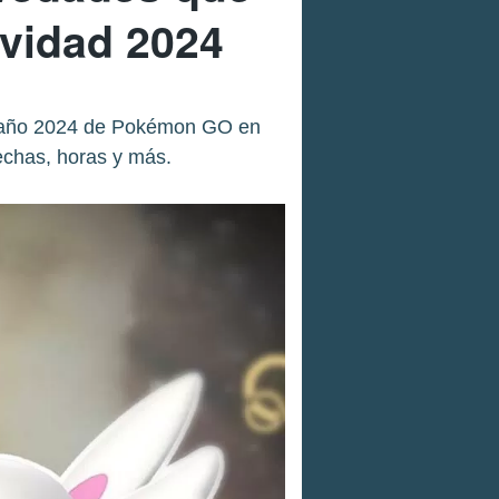
avidad 2024
de año 2024 de Pokémon GO en
echas, horas y más.