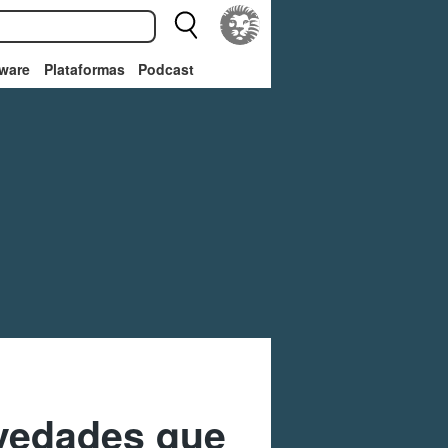
ware
Plataformas
Podcast
ovedades que