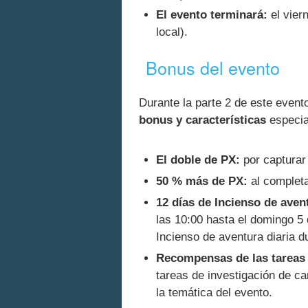
El evento terminará:
el vier
local).
Bonus del evento
Durante la parte 2 de este event
bonus y características
especia
El doble de PX:
por captura
50 % más de PX:
al completa
12 días de Incienso de avent
las 10:00 hasta el domingo 5 
Incienso de aventura diaria du
Recompensas de las tareas 
tareas de investigación de 
la temática del evento.