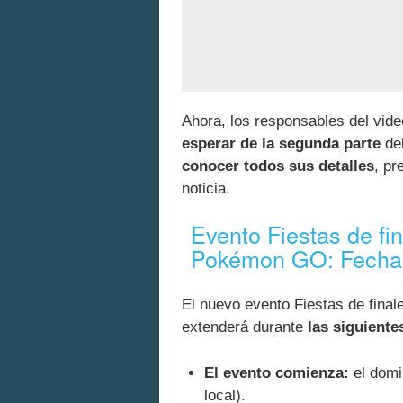
Ahora, los responsables del vid
esperar de la segunda parte
del
conocer todos sus detalles
, pr
noticia.
Evento Fiestas de fi
Pokémon GO: Fechas
El nuevo evento Fiestas de fina
extenderá durante
las siguiente
El evento comienza:
el domi
local).