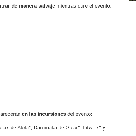
trar de manera salvaje
mientras dure el evento:
parecerán
en las incursiones
del evento:
lpix de Alola*, Darumaka de Galar*, Litwick* y