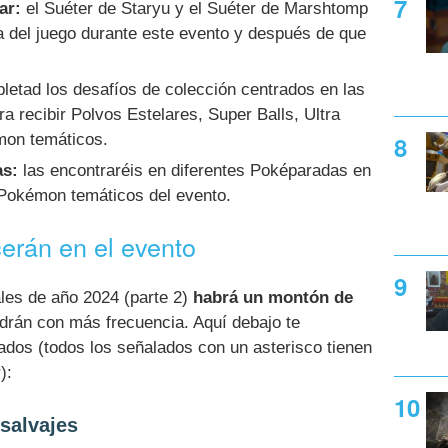
ar:
el Suéter de Staryu y el Suéter de Marshtomp
da del juego durante este evento y después de que
etad los desafíos de colección centrados en las
ra recibir Polvos Estelares, Super Balls, Ultra
mon temáticos.
as:
las encontraréis en diferentes Poképaradas en
s Pokémon temáticos del evento.
rán en el evento
ales de año 2024 (parte 2)
habrá un montón de
drán con más frecuencia. Aquí debajo te
os (todos los señalados con un asterisco tienen
):
salvajes