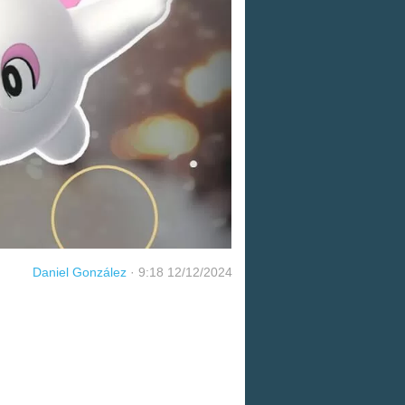
Daniel González
·
9:18 12/12/2024