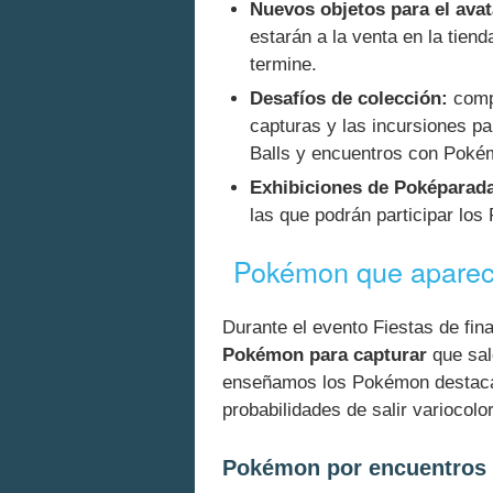
Nuevos objetos para el avat
estarán a la venta en la tien
termine.
Desafíos de colección:
compl
capturas y las incursiones pa
Balls y encuentros con Poké
Exhibiciones de Poképarad
las que podrán participar lo
Pokémon que aparece
Durante el evento Fiestas de fin
Pokémon para capturar
que sal
enseñamos los Pokémon destacad
probabilidades de salir variocolor
Pokémon por encuentros 