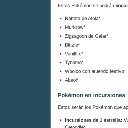
Estos Pokémon se podrán
encon
Rattata de Alola*
Murkrow*
Zigzagoon de Galar*
Blitzle*
Vanillite*
Tynamo*
Wooloo con atuendo festivo*
Absol*
Pokémon en incursiones
Estos serán los Pokémon que a
Incursiones de 1 estrella:
Vu
Cetoddle*.