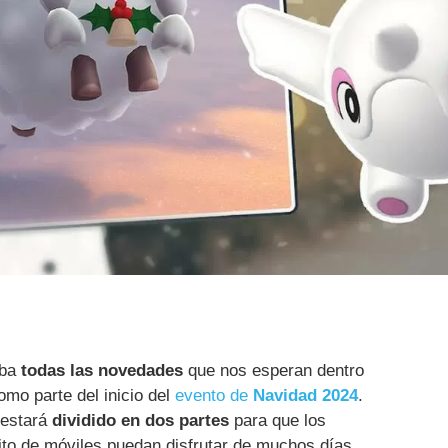
aba
todas las novedades
que nos esperan dentro
mo parte del inicio del
evento de
Navidad 2024
.
 estará
dividido en dos partes
para que los
tuito de móviles puedan disfrutar de muchos días