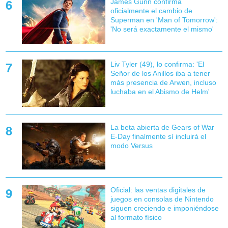
James Gunn confirma
oficialmente el cambio de
Superman en 'Man of Tomorrow':
'No será exactamente el mismo'
Liv Tyler (49), lo confirma: 'El
Señor de los Anillos iba a tener
más presencia de Arwen, incluso
luchaba en el Abismo de Helm'
La beta abierta de Gears of War
E-Day finalmente sí incluirá el
modo Versus
Oficial: las ventas digitales de
juegos en consolas de Nintendo
siguen creciendo e imponiéndose
al formato físico