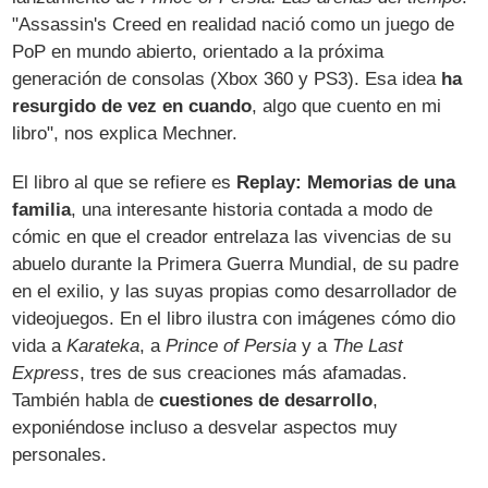
"Assassin's Creed en realidad nació como un juego de
PoP en mundo abierto, orientado a la próxima
generación de consolas (Xbox 360 y PS3). Esa idea
ha
resurgido de vez en cuando
, algo que cuento en mi
libro", nos explica Mechner.
El libro al que se refiere es
Replay: Memorias de una
familia
, una interesante historia contada a modo de
cómic en que el creador entrelaza las vivencias de su
abuelo durante la Primera Guerra Mundial, de su padre
en el exilio, y las suyas propias como desarrollador de
videojuegos. En el libro ilustra con imágenes cómo dio
vida a
Karateka
, a
Prince of Persia
y a
The Last
Express
, tres de sus creaciones más afamadas.
También habla de
cuestiones de desarrollo
,
exponiéndose incluso a desvelar aspectos muy
personales.