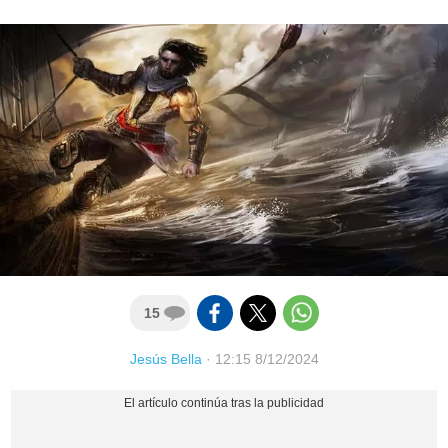
15
Jesús Bella
·
12:15 8/12/2024