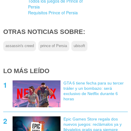
Todos los juegos de Prince of
Persia
Requisitos Prince of Persia
OTRAS NOTICIAS SOBRE:
assassin's creed
prince of Persia
ubisoft
LO MÁS LEÍDO
GTA 6 tiene fecha para su tercer
tráiler y un bombazo: será
exclusivo de Netflix durante 6
horas
Epic Games Store regala dos
nuevos juegos: reclámalos ya y
llévatelos gratis para siempre