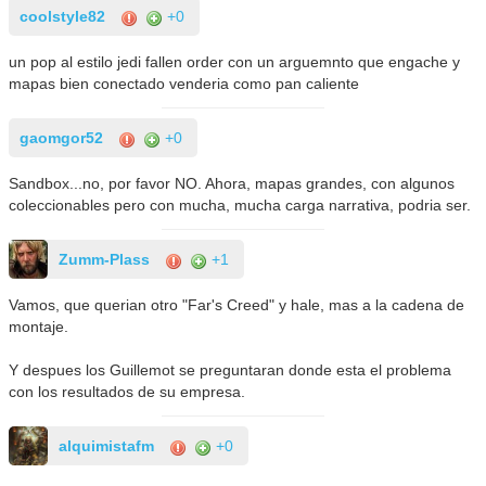
coolstyle82
+0
un pop al estilo jedi fallen order con un arguemnto que engache y
mapas bien conectado venderia como pan caliente
gaomgor52
+0
Sandbox...no, por favor NO. Ahora, mapas grandes, con algunos
coleccionables pero con mucha, mucha carga narrativa, podria ser.
Zumm-Plass
+1
Vamos, que querian otro "Far's Creed" y hale, mas a la cadena de
montaje.
Y despues los Guillemot se preguntaran donde esta el problema
con los resultados de su empresa.
alquimistafm
+0