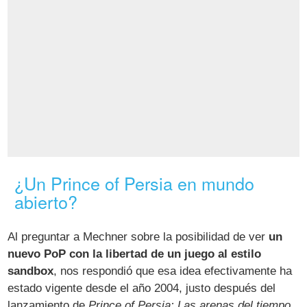
¿Un Prince of Persia en mundo
abierto?
Al preguntar a Mechner sobre la posibilidad de ver
un
nuevo PoP con la libertad de un juego al estilo
sandbox
, nos respondió que esa idea efectivamente ha
estado vigente desde el año 2004, justo después del
lanzamiento de
Prince of Persia: Las arenas del tiempo
.