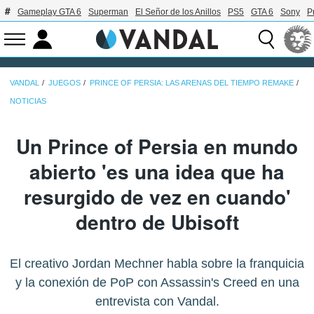
Gameplay GTA 6
Superman
El Señor de los Anillos
PS5
GTA 6
Sony
P
VANDAL
JUEGOS
PRINCE OF PERSIA: LAS ARENAS DEL TIEMPO REMAKE
NOTICIAS
Un Prince of Persia en mundo
abierto 'es una idea que ha
resurgido de vez en cuando'
dentro de Ubisoft
El creativo Jordan Mechner habla sobre la franquicia
y la conexión de PoP con Assassin's Creed en una
entrevista con Vandal.