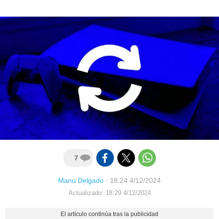
7
Manu Delgado
·
18:24 4/12/2024
Actualizado: 18:29 4/12/2024