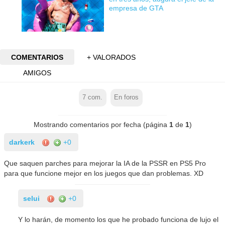
empresa de GTA
COMENTARIOS
+ VALORADOS
AMIGOS
7
com.
En foros
Mostrando comentarios por fecha (página
1
de
1
)
darkerk
+0
Que saquen parches para mejorar la IA de la PSSR en PS5 Pro
para que funcione mejor en los juegos que dan problemas. XD
selui
+0
Y lo harán, de momento los que he probado funciona de lujo el