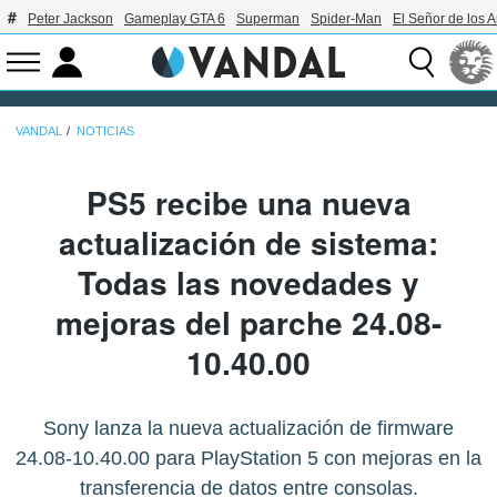
Peter Jackson
Gameplay GTA 6
Superman
Spider-Man
El Señor de los A
VANDAL
NOTICIAS
PS5 recibe una nueva
actualización de sistema:
Todas las novedades y
mejoras del parche 24.08-
10.40.00
Sony lanza la nueva actualización de firmware
24.08-10.40.00 para PlayStation 5 con mejoras en la
transferencia de datos entre consolas.