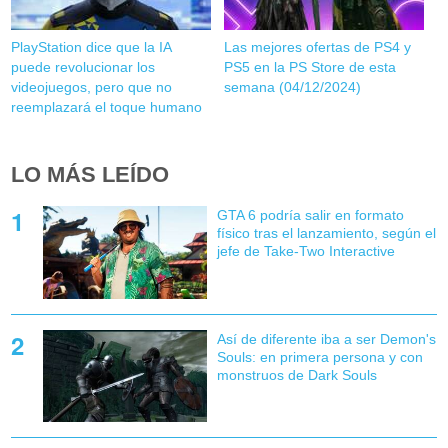
PlayStation dice que la IA
Las mejores ofertas de PS4 y
puede revolucionar los
PS5 en la PS Store de esta
videojuegos, pero que no
semana (04/12/2024)
reemplazará el toque humano
LO MÁS LEÍDO
GTA 6 podría salir en formato
físico tras el lanzamiento, según el
jefe de Take-Two Interactive
Así de diferente iba a ser Demon's
Souls: en primera persona y con
monstruos de Dark Souls