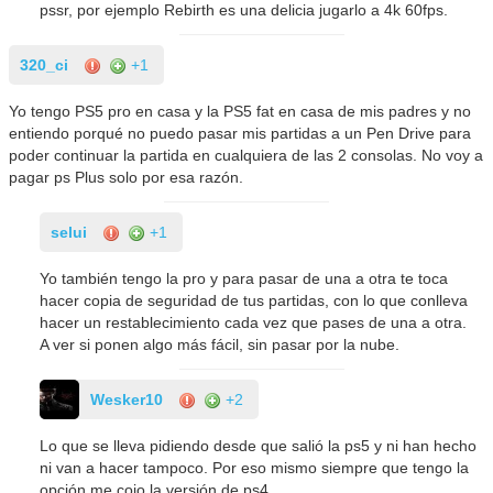
pssr, por ejemplo Rebirth es una delicia jugarlo a 4k 60fps.
320_ci
+1
Yo tengo PS5 pro en casa y la PS5 fat en casa de mis padres y no
entiendo porqué no puedo pasar mis partidas a un Pen Drive para
poder continuar la partida en cualquiera de las 2 consolas. No voy a
pagar ps Plus solo por esa razón.
selui
+1
Yo también tengo la pro y para pasar de una a otra te toca
hacer copia de seguridad de tus partidas, con lo que conlleva
hacer un restablecimiento cada vez que pases de una a otra.
A ver si ponen algo más fácil, sin pasar por la nube.
Wesker10
+2
Lo que se lleva pidiendo desde que salió la ps5 y ni han hecho
ni van a hacer tampoco. Por eso mismo siempre que tengo la
opción me cojo la versión de ps4.