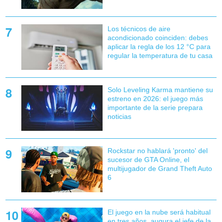
Los técnicos de aire
acondicionado coinciden: debes
aplicar la regla de los 12 °C para
regular la temperatura de tu casa
Solo Leveling Karma mantiene su
estreno en 2026: el juego más
importante de la serie prepara
noticias
Rockstar no hablará 'pronto' del
sucesor de GTA Online, el
multijugador de Grand Theft Auto
6
El juego en la nube será habitual
en tres años, augura el jefe de la