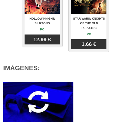
HOLLOW KNIGHT:
STAR WARS: KNIGHTS
SILKSONG
OF THE OLD
REPUBLIC
PC
PC
12.99 €
1.66 €
IMÁGENES: