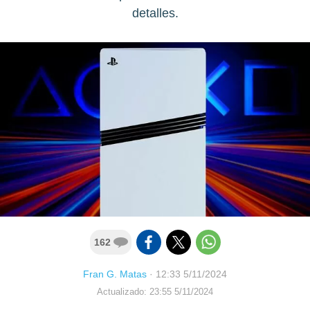
detalles.
162
Fran G. Matas
·
12:33 5/11/2024
Actualizado: 23:55 5/11/2024