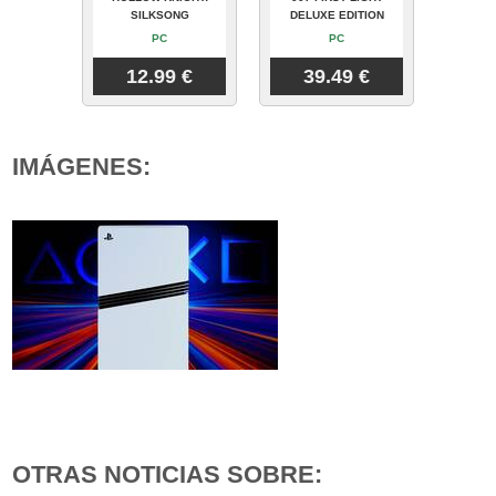
SILKSONG
DELUXE EDITION
PC
PC
12.99 €
39.49 €
IMÁGENES:
OTRAS NOTICIAS SOBRE: