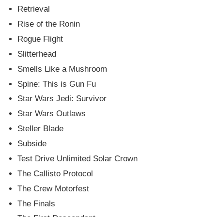
Retrieval
Rise of the Ronin
Rogue Flight
Slitterhead
Smells Like a Mushroom
Spine: This is Gun Fu
Star Wars Jedi: Survivor
Star Wars Outlaws
Steller Blade
Subside
Test Drive Unlimited Solar Crown
The Callisto Protocol
The Crew Motorfest
The Finals