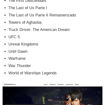
The First Descendant
The Last of Us Parte I
The Last of Us Parte II Remasterizado
Towers of Aghasba
Truck Driver: The American Dream
UFC 5
Unreal Kingdoms
Until Dawn
Warframe
War Thunder
World of Warships Legends