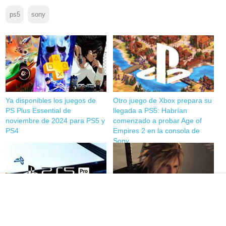
ps5
sony
Ya disponibles los juegos de
Otro juego de Xbox prepara su
PS Plus Essential de
llegada a PS5: Habrían
noviembre de 2024 para PS5 y
comenzado a probar Age of
PS4
Empires 2 en la consola de
Sony
Todas las especificaciones
Todos los juegos mejorados
técnicas de PS5 Pro: Sony
para PS5 Pro confirmados