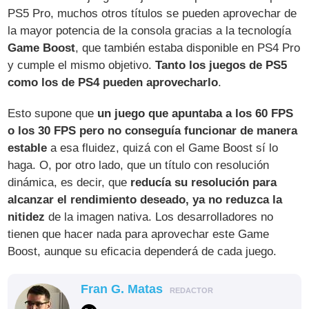
PS5 Pro, muchos otros títulos se pueden aprovechar de
la mayor potencia de la consola gracias a la tecnología
Game Boost
, que también estaba disponible en PS4 Pro
y cumple el mismo objetivo.
Tanto los juegos de PS5
como los de PS4 pueden aprovecharlo
.
Esto supone que
un juego que apuntaba a los 60 FPS
o los 30 FPS pero no conseguía funcionar de manera
estable
a esa fluidez, quizá con el Game Boost sí lo
haga. O, por otro lado, que un título con resolución
dinámica, es decir, que
reducía su resolución para
alcanzar el rendimiento deseado, ya no reduzca la
nitidez
de la imagen nativa. Los desarrolladores no
tienen que hacer nada para aprovechar este Game
Boost, aunque su eficacia dependerá de cada juego.
Fran G. Matas
REDACTOR