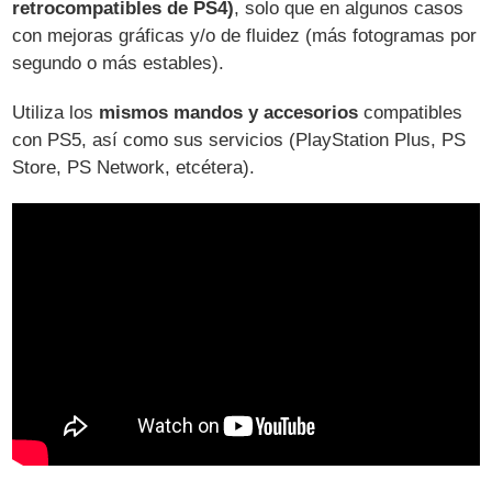
retrocompatibles de PS4)
, solo que en algunos casos
con mejoras gráficas y/o de fluidez (más fotogramas por
segundo o más estables).
Utiliza los
mismos mandos y accesorios
compatibles
con PS5, así como sus servicios (PlayStation Plus, PS
Store, PS Network, etcétera).