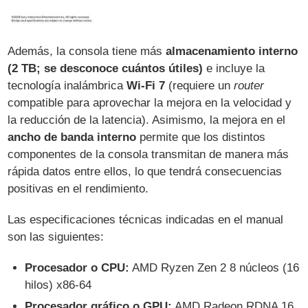
Además, la consola tiene más
almacenamiento interno
(2 TB; se desconoce cuántos útiles)
e incluye la
tecnología inalámbrica
Wi-Fi 7
(requiere un
router
compatible para aprovechar la mejora en la velocidad y
la reducción de la latencia). Asimismo, la mejora en el
ancho de banda interno
permite que los distintos
componentes de la consola transmitan de manera más
rápida datos entre ellos, lo que tendrá consecuencias
positivas en el rendimiento.
Las especificaciones técnicas indicadas en el manual
son las siguientes:
Procesador o CPU:
AMD Ryzen Zen 2 8 núcleos (16
hilos) x86-64
Procesador gráfico o GPU:
AMD Radeon RDNA 16