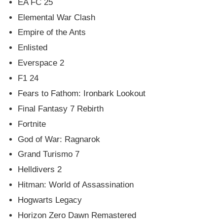
EA FC 25
Elemental War Clash
Empire of the Ants
Enlisted
Everspace 2
F1 24
Fears to Fathom: Ironbark Lookout
Final Fantasy 7 Rebirth
Fortnite
God of War: Ragnarok
Grand Turismo 7
Helldivers 2
Hitman: World of Assassination
Hogwarts Legacy
Horizon Zero Dawn Remastered