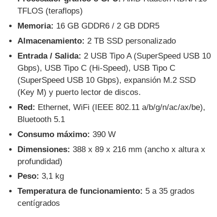
TFLOS (teraflops)
Memoria:
16 GB GDDR6 / 2 GB DDR5
Almacenamiento:
2 TB SSD personalizado
Entrada / Salida:
2 USB Tipo A (SuperSpeed USB 10
Gbps), USB Tipo C (Hi-Speed), USB Tipo C
(SuperSpeed USB 10 Gbps), expansión M.2 SSD
(Key M) y puerto lector de discos.
Red:
Ethernet, WiFi (IEEE 802.11 a/b/g/n/ac/ax/be),
Bluetooth 5.1
Consumo máximo:
390 W
Dimensiones:
388 x 89 x 216 mm (ancho x altura x
profundidad)
Peso:
3,1 kg
Temperatura de funcionamiento:
5 a 35 grados
centígrados