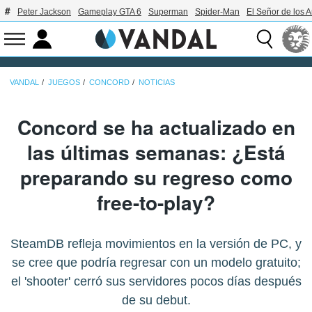
Peter Jackson
Gameplay GTA 6
Superman
Spider-Man
El Señor de los A
VANDAL
JUEGOS
CONCORD
NOTICIAS
Concord se ha actualizado en
las últimas semanas: ¿Está
preparando su regreso como
free-to-play?
SteamDB refleja movimientos en la versión de PC, y
se cree que podría regresar con un modelo gratuito;
el 'shooter' cerró sus servidores pocos días después
de su debut.