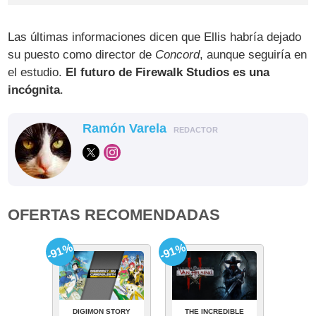
Las últimas informaciones dicen que Ellis habría dejado
su puesto como director de
Concord
, aunque seguiría en
el estudio.
El futuro de Firewalk Studios es una
incógnita
.
Ramón Varela
REDACTOR
OFERTAS RECOMENDADAS
-91%
-91%
DIGIMON STORY
THE INCREDIBLE