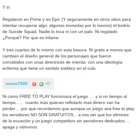
Y sí.
Regalaron en Prime y en Epic (Y seguramente en otros sitios para
intentar recuperar algo; algunas monedas por lo menos) el bodrio
de Suicide Squad. Nadie lo toca ni con un palo. Ni regalado
¿Porqué? Por que es infame.
Y tres cuartos de lo mismo con esta basura. Ni gratis a menos que
cambien el diseño general de los personajes que fueron
concebidos con unas directrices de mierda; con una ideología
enferma que tiene un sentido estético en el culo.
ronso7500
+0
Ni como FREE TO PLAY funcionara el juego .... y si no tiempo al
tiempo....... cuanto mas quieran reflotarlo mas dinero van ha
perder.... por que recordemos que aunque un juego sea free to play
los servidores NO SON GRATUITOS... a nos ser que los elimines
de la ecuación y un juego competitivo sin servidores dedicados.....
apaga y vámonos.