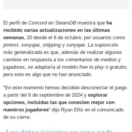
El perfil de
Concord
en
SteamDB
muestra que
ha
recibido varias actualizaciones en las últimas
semanas
, 20 desde el 6 de octubre, por usuarios como
pmtest
,
sonyqae_shipping
y
sonyqae
. La suposición
más generalizada es que, además de realizar algunos
cambios en respuesta a los comentarios de medios y
jugadores, se adaptaría al modelo
free to play
o gratuito,
pero esto es algo que no han anunciado.
"En este momento hemos decidido desconectar el juego
a partir del 6 de septiembre de 2024 y
explorar
opciones, incluidas las que conecten mejor con
nuestros jugadores
" dijo Ryan Ellis en el comunicado
de su cierre.
Los datos iniciales no eran nada