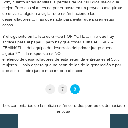
Sony cuanto antes admitas la perdida de los 400 kilos mejor que
mejor. Pero eso si antes de poner pasta en un proyecto asegúrate
de enviar a alguien a vigilar que están haciendo los
desarrolladores.... mas que nada para evitar que pasen estas
cosas....
Y el siguiente en la lista es GHOST OF YOTEI... mira que hay
actrices para el papel... pero hay que coger a una ACTIVISTA
FEMINAZI.... del equipo de desarrollo del primer juego queda
alguien??.... la respuesta es NO.
el elenco de desarrolladores de esta segunda entrega es al 95%
mujeres.... solo espero que no sean de las de la generación z por
que si no..... otro juego mas muerto al nacer....
«
7
8
Los comentarios de la noticia están cerrados porque es demasiado
antigua.