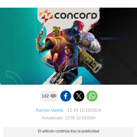
102
Ramón Varela
·
12:16 11/10/2024
Actualizado: 23:55 11/10/2024