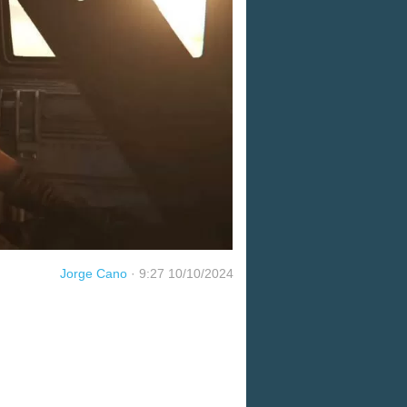
Jorge Cano
·
9:27 10/10/2024