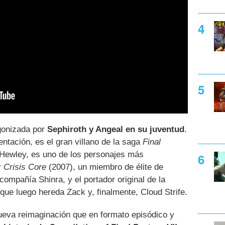
agonizada por
Sephiroth y Angeal en su juventud
.
entación, es el gran villano de la saga
Final
 Hewley, es uno de los personajes más
: Crisis Core
(2007), un miembro de élite de
compañía Shinra, y el portador original de la
que luego hereda Zack y, finalmente, Cloud Strife.
eva reimaginación que en formato episódico y