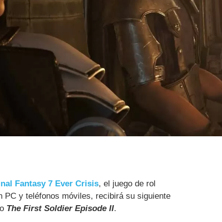
inal Fantasy 7 Ever Crisis
, el juego de rol
n PC y teléfonos móviles, recibirá su siguiente
do
The First Soldier Episode II
.