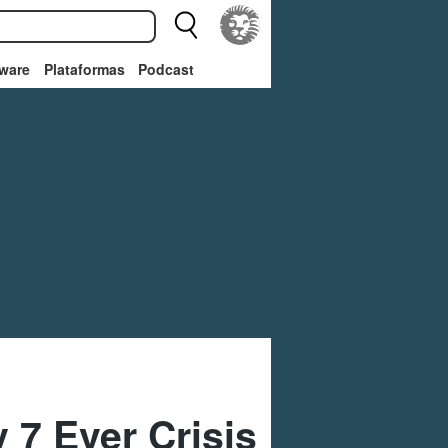
ware
Plataformas
Podcast
 7 Ever Crisis