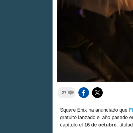
27
Square Enix ha anunciado que
F
gratuito lanzado el año pasado e
capítulo el
16 de octubre
, titula