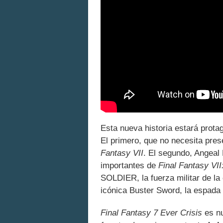
Esta nueva historia estará prot
El primero, que no necesita pres
Fantasy VII
. El segundo, Angeal
importantes de
Final Fantasy VII
SOLDIER, la fuerza militar de la 
icónica Buster Sword, la espada 
Final Fantasy 7 Ever Crisis
es nu