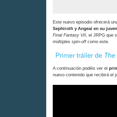
Este nuevo episodio ofrecerá un
Sephiroth y Angeal en su juve
Final Fantasy VII
, el JRPG que s
múltiples
spin-off
como este.
Primer tráiler de
The 
A continuación podéis ver el
prim
nuevo contenido que recibirá el 