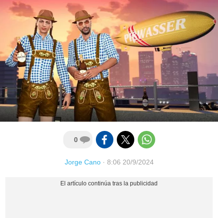
0
Jorge Cano
·
8:06 20/9/2024