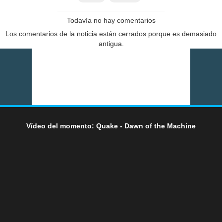
Todavía no hay comentarios
Los comentarios de la noticia están cerrados porque es demasiado
antigua.
Vídeo del momento: Quake - Dawn of the Machine