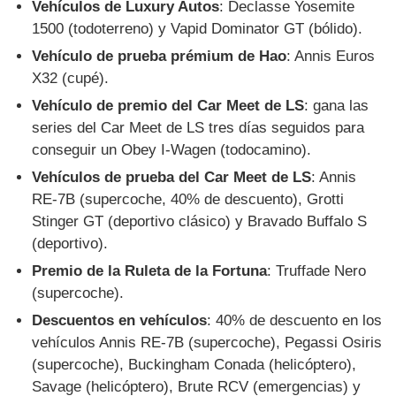
Vehículos de Luxury Autos
: Declasse Yosemite
1500 (todoterreno) y Vapid Dominator GT (bólido).
Vehículo de prueba prémium de Hao
: Annis Euros
X32 (cupé).
Vehículo de premio del Car Meet de LS
: gana las
series del Car Meet de LS tres días seguidos para
conseguir un Obey I-Wagen (todocamino).
Vehículos de prueba del Car Meet de LS
: Annis
RE-7B (supercoche, 40% de descuento), Grotti
Stinger GT (deportivo clásico) y Bravado Buffalo S
(deportivo).
Premio de la Ruleta de la Fortuna
: Truffade Nero
(supercoche).
Descuentos en vehículos
: 40% de descuento en los
vehículos Annis RE-7B (supercoche), Pegassi Osiris
(supercoche), Buckingham Conada (helicóptero),
Savage (helicóptero), Brute RCV (emergencias) y