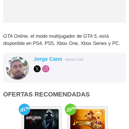
GTA Online
, el modo multijugador de
GTA 5
, está
disponible en PS4, PS5, Xbox One, Xbox Series y PC.
Jorge Cano
REDACTOR
OFERTAS RECOMENDADAS
-91%
-25%