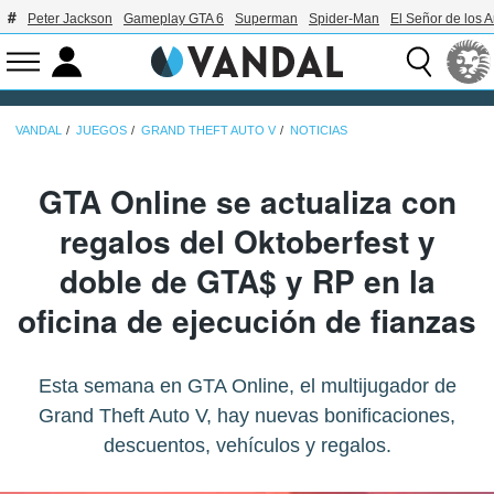
Peter Jackson
Gameplay GTA 6
Superman
Spider-Man
El Señor de los A
VANDAL
JUEGOS
GRAND THEFT AUTO V
NOTICIAS
GTA Online se actualiza con
regalos del Oktoberfest y
doble de GTA$ y RP en la
oficina de ejecución de fianzas
Esta semana en GTA Online, el multijugador de
Grand Theft Auto V, hay nuevas bonificaciones,
descuentos, vehículos y regalos.