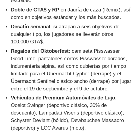
escoltas.
Doble de GTA$ y RP
en Jauría de caza (Remix), así
como en objetivos estándar y los más buscados.
Desafío semanal
: si atrapan a seis objetivos de
cualquier tipo, los jugadores se llevarán otros
100.000 GTA$.
Regalos del Oktoberfest
: camiseta Pisswasser
Good Time, pantalones cortos Pisswasser dorados,
indumentaria alpina, así como cubiertas por tiempo
limitado para el Übermacht Cypher (derrape) y el
Übermacht Sentinel clásico ancho (derrape) por jugar
entre el 19 de septiembre y el 9 de octubre.
Vehículos de Premium Automóviles de Lujo
:
Ocelot Swinger (deportivo clásico, 30% de
descuento), Lampadati Viseris (deportivo clásico),
Schyster Deviant (bólido), Dewbauchee Massacro
(deportivo) y LCC Avarus (moto).