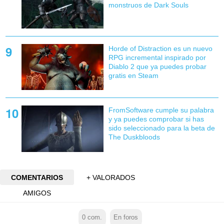
monstruos de Dark Souls
Horde of Distraction es un nuevo
RPG incremental inspirado por
Diablo 2 que ya puedes probar
gratis en Steam
FromSoftware cumple su palabra
y ya puedes comprobar si has
sido seleccionado para la beta de
The Duskbloods
COMENTARIOS
+ VALORADOS
AMIGOS
0
com.
En foros