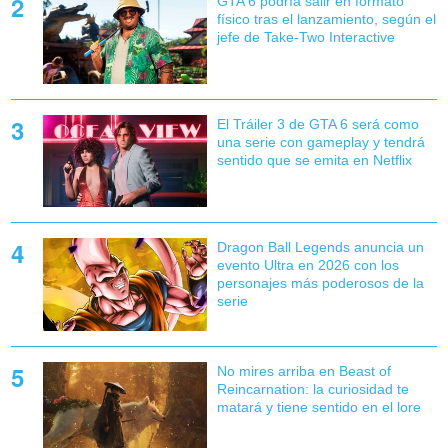
GTA 6 podría salir en formato
físico tras el lanzamiento, según el
jefe de Take-Two Interactive
El Tráiler 3 de GTA 6 será como
una serie con gameplay y tendrá
sentido que se emita en Netflix
Dragon Ball Legends anuncia un
evento Ultra en 2026 con los
personajes más poderosos de la
serie
No mires arriba en Beast of
Reincarnation: la curiosidad te
matará y tiene sentido en el lore