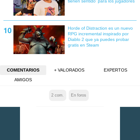
tienen sentido' para los jugadores
Horde of Distraction es un nuevo
RPG incremental inspirado por
Diablo 2 que ya puedes probar
gratis en Steam
COMENTARIOS
+ VALORADOS
EXPERTOS
AMIGOS
2
com.
En foros