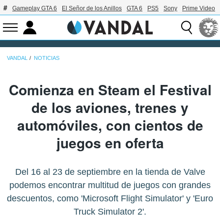
Gameplay GTA 6
El Señor de los Anillos
GTA 6
PS5
Sony
Prime Video
VANDAL
NOTICIAS
Comienza en Steam el Festival
de los aviones, trenes y
automóviles, con cientos de
juegos en oferta
Del 16 al 23 de septiembre en la tienda de Valve
podemos encontrar multitud de juegos con grandes
descuentos, como 'Microsoft Flight Simulator' y 'Euro
Truck Simulator 2'.