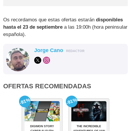
Os recordamos que estas ofertas estarán
disponibles
hasta el 23 de septiembre
a las 19:00h (hora peninsular
española).
Jorge Cano
REDACTOR
OFERTAS RECOMENDADAS
-91%
-91%
DIGIMON STORY
THE INCREDIBLE
CYBER SLEUTH:
ADVENTURES OF VAN