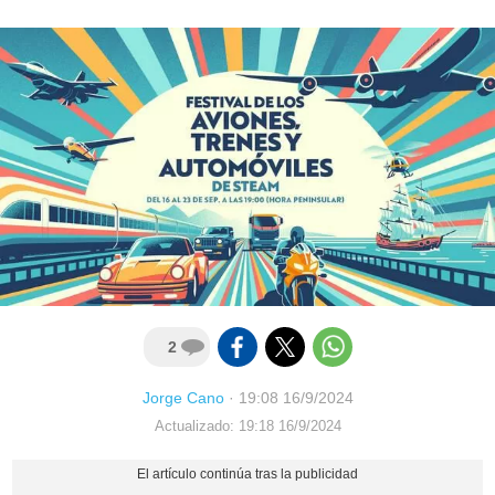
2
Jorge Cano
·
19:08 16/9/2024
Actualizado: 19:18 16/9/2024