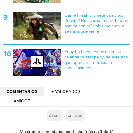
Game Freak promete cambios:
Beast of Reincarnation recibirá un
parche con múltiples mejoras la
semana que viene
Sony ha hecho cambios en su
calendario 'first party' de este año
que apuntan a retrasos o
cancelaciones
COMENTARIOS
+ VALORADOS
AMIGOS
2
com.
En foros
Mostrando comentarios por fecha (página
1
de
1
)