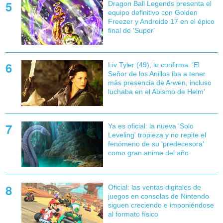
Dragon Ball Legends presenta el
equipo definitivo con Golden
Freezer y Androide 17 en el épico
final de 'Super'
Liv Tyler (49), lo confirma: 'El
Señor de los Anillos iba a tener
más presencia de Arwen, incluso
luchaba en el Abismo de Helm'
Ya es oficial: la nueva 'Solo
Leveling' tropieza y no repite el
fenómeno de su 'predecesora'
como gran anime del año
Oficial: las ventas digitales de
juegos en consolas de Nintendo
siguen creciendo e imponiéndose
al formato físico