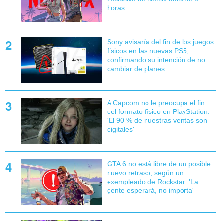
horas
Sony avisaría del fin de los juegos
físicos en las nuevas PS5,
confirmando su intención de no
cambiar de planes
A Capcom no le preocupa el fin
del formato físico en PlayStation:
'El 90 % de nuestras ventas son
digitales'
GTA 6 no está libre de un posible
nuevo retraso, según un
exempleado de Rockstar: 'La
gente esperará, no importa'