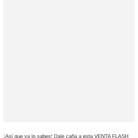
¡Así que ya lo sabes! Dale caña a esta VENTA FLASH