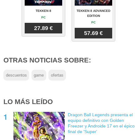
TEKKEN 8
TEKKEN 8 ADVANCED
EDITION
PC
PC
27.89 €
57.69 €
OTRAS NOTICIAS SOBRE:
descuentos
game
ofertas
LO MÁS LEÍDO
Dragon Ball Legends presenta el
equipo definitivo con Golden
Freezer y Androide 17 en el épico
final de 'Super'