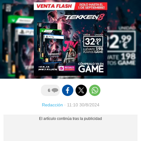
6
Redacción
·
11:10 30/8/2024