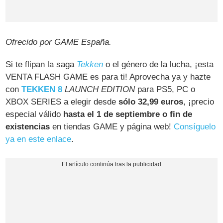
Ofrecido por GAME España.
Si te flipan la saga
Tekken
o el género de la lucha, ¡esta
VENTA FLASH GAME es para ti! Aprovecha ya y hazte
con
TEKKEN 8
LAUNCH EDITION
para PS5, PC o
XBOX SERIES a elegir desde
sólo 32,99 euros
, ¡precio
especial válido
hasta el 1 de septiembre o fin de
existencias
en tiendas GAME y página web!
Consíguelo
ya en este enlace
.