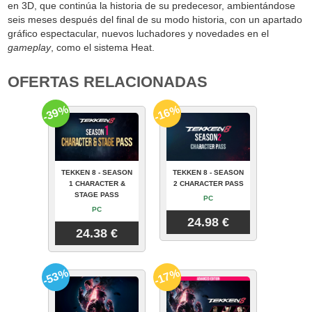
en 3D, que continúa la historia de su predecesor, ambientándose
seis meses después del final de su modo historia, con un apartado
gráfico espectacular, nuevos luchadores y novedades en el
gameplay
, como el sistema Heat.
OFERTAS RELACIONADAS
-39%
-16%
TEKKEN 8 - SEASON
TEKKEN 8 - SEASON
1 CHARACTER &
2 CHARACTER PASS
STAGE PASS
PC
PC
24.98 €
24.38 €
-53%
-17%