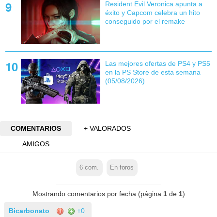
Resident Evil Veronica apunta a
éxito y Capcom celebra un hito
conseguido por el remake
Las mejores ofertas de PS4 y PS5
en la PS Store de esta semana
(05/08/2026)
COMENTARIOS
+ VALORADOS
AMIGOS
6
com.
En foros
Mostrando comentarios por fecha (página
1
de
1
)
Bicarbonato
+0