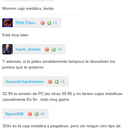
Mmmm caja metálica, tienta
FOX.Titus.
+1
Está muy bien.
frank_drebin
+0
Y además, si lo pides amablemente tampoco te devuelven los
puntos que te quitaron.
Juanmil-hackerman
+1
32.99 la versión de PC,las otras 39.90 y no tienen cajas metálicas
casualmente.En fin...todo muy game
Spyro636
+0
SOlo es la caja metálica y pegatinas, pero sin ningun otro tipo de