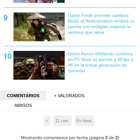
Game Freak promete cambios:
Beast of Reincarnation recibirá un
parche con múltiples mejoras la
semana que viene
Ghost Recon Wildlands confirma
en PS Store su parche a 60 fps y
4K en la actual generación de
consolas
COMENTARIOS
+ VALORADOS
AMIGOS
<
11
com.
En foros
Mostrando comentarios por fecha (página
2
de
2
)