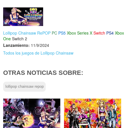
Lollipop Chainsaw RePOP
PC
PS5
Xbox Series X
Switch
PS4
Xbox
One
Switch 2
Lanzamiento:
11/9/2024
Todos los juegos de Lollipop Chainsaw
OTRAS NOTICIAS SOBRE:
lollipop chainsaw repop