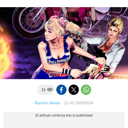
11
Ramón Varela
·
11:43 29/8/2024