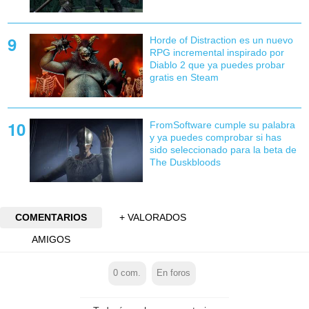
Horde of Distraction es un nuevo
RPG incremental inspirado por
Diablo 2 que ya puedes probar
gratis en Steam
FromSoftware cumple su palabra
y ya puedes comprobar si has
sido seleccionado para la beta de
The Duskbloods
COMENTARIOS
+ VALORADOS
AMIGOS
0
com.
En foros