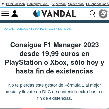
Peter Jackson
Gameplay GTA 6
Superman
Spider-Man
El Señor de los A
VANDAL
JUEGOS
F1 MANAGER 2023
NOTICIAS
Consigue F1 Manager 2023
desde 19,99 euros en
PlayStation o Xbox, sólo hoy y
hasta fin de existencias
No te pierdas este gestor de Fórmula 1 al mejor
precio, y llévate un DLC de contenido extra hasta el
fin de existencias.