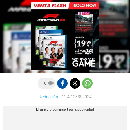
0
Redacción
·
11:47 23/8/2024