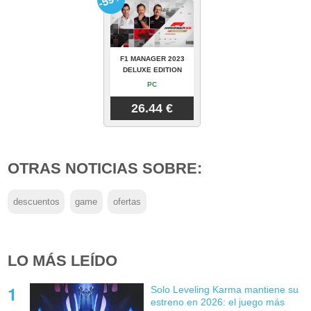
F1 MANAGER 2023
DELUXE EDITION
PC
26.44 €
OTRAS NOTICIAS SOBRE:
descuentos
game
ofertas
LO MÁS LEÍDO
Solo Leveling Karma mantiene su
estreno en 2026: el juego más