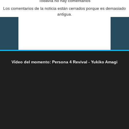
Todavía no hay comentarios
Los comentarios de la noticia están cerrados porque es demasiado
antigua.
Vídeo del momento: Persona 4 Revival - Yukiko Amagi