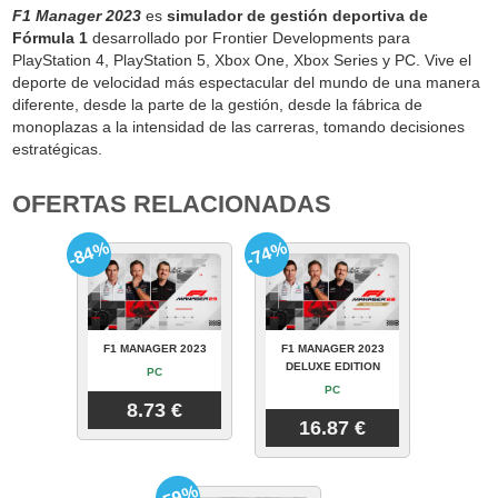
F1 Manager 2023
es
simulador de gestión deportiva de
Fórmula 1
desarrollado por Frontier Developments para
PlayStation 4, PlayStation 5, Xbox One, Xbox Series y PC. Vive el
deporte de velocidad más espectacular del mundo de una manera
diferente, desde la parte de la gestión, desde la fábrica de
monoplazas a la intensidad de las carreras, tomando decisiones
estratégicas.
OFERTAS RELACIONADAS
-84%
-74%
F1 MANAGER 2023
F1 MANAGER 2023
DELUXE EDITION
PC
PC
8.73 €
16.87 €
-59%