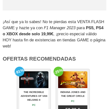
¡Así que ya lo sabes! No te pierdas esta VENTA FLASH
GAME y hazte ya con
F1 Manager 2023
para
PS5, PS4
o XBOX desde solo 19,99€
, ¡precio especial válido
HOY hasta fin de existencias en tiendas GAME o página
web!
OFERTAS RECOMENDADAS
-91%
-25%
THE INCREDIBLE
INDIANA JONES AND
ADVENTURES OF VAN
THE GREAT CIRCLE
HELSING II
PC
PC