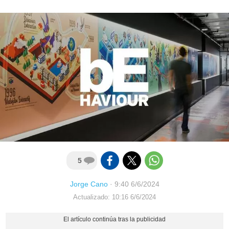
5
Jorge Cano
·
9:40 6/6/2024
Actualizado: 10:16 6/6/2024