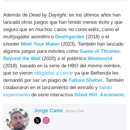
Además de
Dead by Daylight
, en los últimos años han
lanzado otros juegos que han tenido menos éxito y que
seguro que en muchos casos no conoceréis, como el
multijugador asimétrico
Deathgarden
(2018) o el
shooter
Meet Your Maker
(2023). También han lanzado
algunos juegos para móviles como
Game of Thrones:
Beyond the Wall
(2020) o el polémico
Westworld
(2018), basado en la serie de HBO del mismo nombre,
que se vieron
obligados a cerrar
ya que Bethesda les
demandó por ser un plagio de
Fallout Shelter
. También
colaboraron en el lanzamiento del extraño y
fallido
experimento
de serie interactiva
Silent Hill: Ascension
.
Jorge Cano
REDACTOR