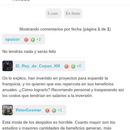
5
com.
En foros
Mostrando comentarios por fecha (página
1
de
1
)
spaizor
+2
No tendrás nada y serás feliz
El_Rey_de_Copas_XIII
+0
Os lo explico, han invertido en proyectos para expandir la
franquicia, y no quieren que eso repercuta en sus beneficios
anuales. ¿Cómo lograrlo? Recortando personal y traspasando así
los costos que tendrían en salarios a la inversión.
PeterGesmar
+1
Está moda de los despidos es horrible. Cuanto mayor son los
estudios y mayores cantidades de beneficios generan, más