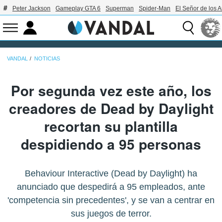
Peter Jackson
Gameplay GTA 6
Superman
Spider-Man
El Señor de los A
VANDAL
NOTICIAS
Por segunda vez este año, los
creadores de Dead by Daylight
recortan su plantilla
despidiendo a 95 personas
Behaviour Interactive (Dead by Daylight) ha
anunciado que despedirá a 95 empleados, ante
'competencia sin precedentes', y se van a centrar en
sus juegos de terror.