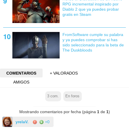
RPG incremental inspirado por
Diablo 2 que ya puedes probar
gratis en Steam
FromSoftware cumple su palabra
y ya puedes comprobar si has
sido seleccionado para la beta de
The Duskbloods
COMENTARIOS
+ VALORADOS
AMIGOS
3
com.
En foros
Mostrando comentarios por fecha (página
1
de
1
)
yrelaV.
+0