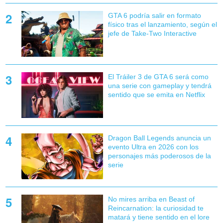
GTA 6 podría salir en formato
físico tras el lanzamiento, según el
jefe de Take-Two Interactive
El Tráiler 3 de GTA 6 será como
una serie con gameplay y tendrá
sentido que se emita en Netflix
Dragon Ball Legends anuncia un
evento Ultra en 2026 con los
personajes más poderosos de la
serie
No mires arriba en Beast of
Reincarnation: la curiosidad te
matará y tiene sentido en el lore