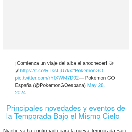
¡Comienza un viaje del alba al anochecer! 🤝
🌌
https://t.co/RTksLjU7kx
#PokemonGO
pic.twitter.com/rYfXWM7D02
— Pokémon GO
España (@PokemonGOespana)
May 28,
2024
Principales novedades y eventos de
la Temporada Bajo el Mismo Cielo
Niantic ya ha confirmado para la nueva Temporada Bajo