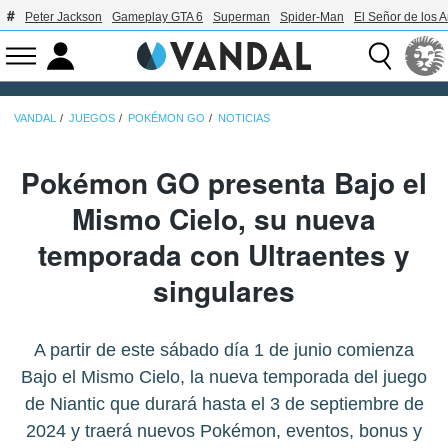
Peter Jackson
Gameplay GTA 6
Superman
Spider-Man
El Señor de los A
VANDAL
JUEGOS
POKÉMON GO
NOTICIAS
Pokémon GO presenta Bajo el
Mismo Cielo, su nueva
temporada con Ultraentes y
singulares
A partir de este sábado día 1 de junio comienza
Bajo el Mismo Cielo, la nueva temporada del juego
de Niantic que durará hasta el 3 de septiembre de
2024 y traerá nuevos Pokémon, eventos, bonus y