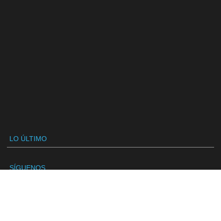
LO ÚLTIMO
SÍGUENOS