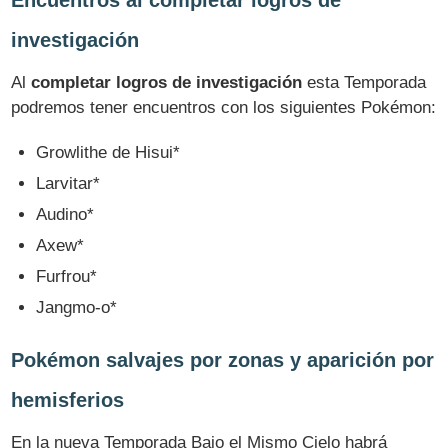
Encuentros al completar logros de
investigación
Al
completar logros de investigación
esta Temporada
podremos tener encuentros con los siguientes Pokémon:
Growlithe de Hisui*
Larvitar*
Audino*
Axew*
Furfrou*
Jangmo-o*
Pokémon salvajes por zonas y aparición por
hemisferios
En la nueva Temporada Bajo el Mismo Cielo habrá