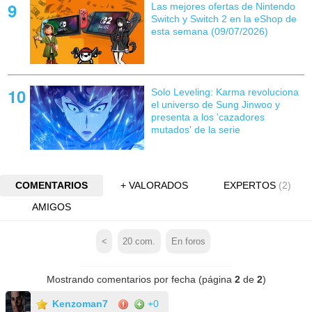
Las mejores ofertas de Nintendo
Switch y Switch 2 en la eShop de
esta semana (09/07/2026)
Solo Leveling: Karma revoluciona
el universo de Sung Jinwoo y
presenta a los 'cazadores
mutados' de la serie
COMENTARIOS
+ VALORADOS
EXPERTOS
(2)
AMIGOS
<
20
com.
En foros
Mostrando comentarios por fecha (página
2
de
2
)
Kenzoman7
+0