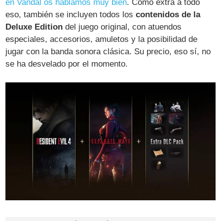
en Vandal os hablamos muy bien
. Como extra a todo
eso, también se incluyen todos los
contenidos de la
Deluxe Edition
del juego original, con atuendos
especiales, accesorios, amuletos y la posibilidad de
jugar con la banda sonora clásica. Su precio, eso sí, no
se ha desvelado por el momento.