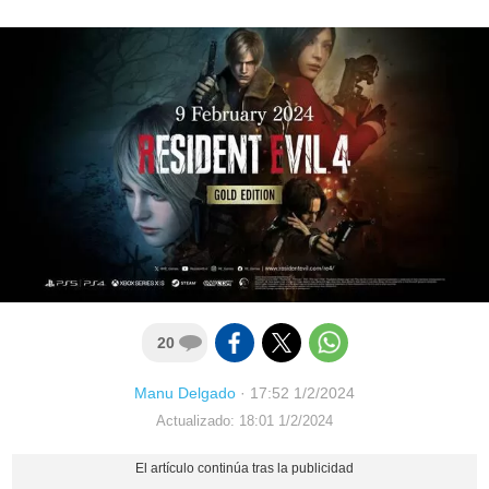
20
Manu Delgado
·
17:52 1/2/2024
Actualizado: 18:01 1/2/2024