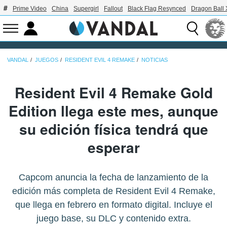
Prime Video
China
Supergirl
Fallout
Black Flag Resynced
Dragon Ball
VANDAL
JUEGOS
RESIDENT EVIL 4 REMAKE
NOTICIAS
Resident Evil 4 Remake Gold
Edition llega este mes, aunque
su edición física tendrá que
esperar
Capcom anuncia la fecha de lanzamiento de la
edición más completa de Resident Evil 4 Remake,
que llega en febrero en formato digital. Incluye el
juego base, su DLC y contenido extra.