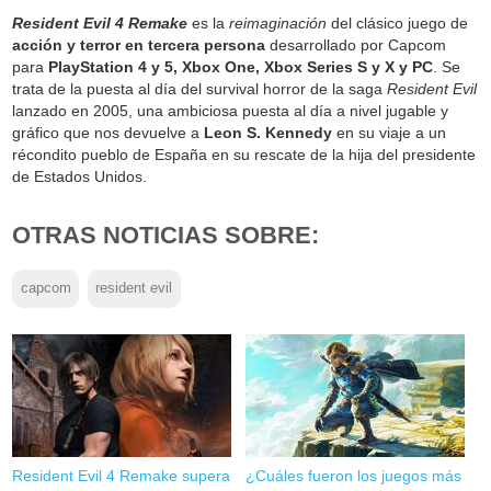
Resident Evil 4 Remake
es la
reimaginación
del clásico juego de
acción y terror en tercera persona
desarrollado por Capcom
para
PlayStation 4 y 5, Xbox One, Xbox Series S y X y PC
. Se
trata de la puesta al día del survival horror de la saga
Resident Evil
lanzado en 2005, una ambiciosa puesta al día a nivel jugable y
gráfico que nos devuelve a
Leon S. Kennedy
en su viaje a un
récondito pueblo de España en su rescate de la hija del presidente
de Estados Unidos.
OTRAS NOTICIAS SOBRE:
capcom
resident evil
Resident Evil 4 Remake supera
¿Cuáles fueron los juegos más