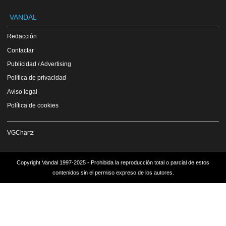
VANDAL
Redacción
Contactar
Publicidad / Advertising
Política de privacidad
Aviso legal
Política de cookies
VGChartz
Copyright Vandal 1997-2025 - Prohibida la reproducción total o parcial de estos
contenidos sin el permiso expreso de los autores.