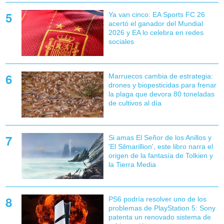
Ya van cinco: EA Sports FC 26
acertó el ganador del Mundial
2026 y EA lo celebra en redes
sociales
Marruecos cambia de estrategia:
drones y biopesticidas para frenar
la plaga que devora 80 toneladas
de cultivos al día
Si amas El Señor de los Anillos y
'El Silmarillion', este libro narra el
origen de la fantasía de Tolkien y
la Tierra Media
PS6 podría resolver uno de los
problemas de PlayStation 5: Sony
patenta un renovado sistema de