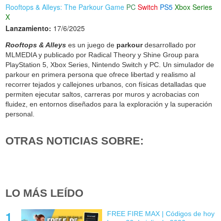
Rooftops & Alleys: The Parkour Game
PC
Switch
PS5
Xbox Series
X
Lanzamiento:
17/6/2025
Rooftops & Alleys
es un juego de
parkour
desarrollado por
MLMEDIA y publicado por Radical Theory y Shine Group para
PlayStation 5, Xbox Series, Nintendo Switch y PC. Un simulador de
parkour en primera persona que ofrece libertad y realismo al
recorrer tejados y callejones urbanos, con físicas detalladas que
permiten ejecutar saltos, carreras por muros y acrobacias con
fluidez, en entornos diseñados para la exploración y la superación
personal.
OTRAS NOTICIAS SOBRE:
LO MÁS LEÍDO
FREE FIRE MAX | Códigos de hoy