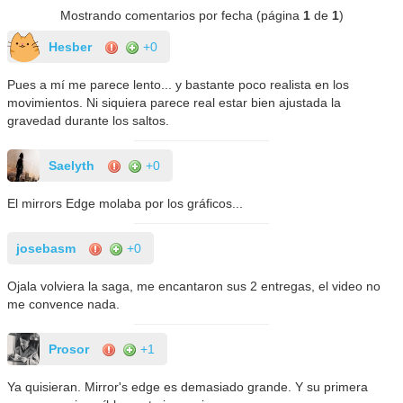
Mostrando comentarios por fecha (página
1
de
1
)
Hesber
+0
Pues a mí me parece lento... y bastante poco realista en los
movimientos. Ni siquiera parece real estar bien ajustada la
gravedad durante los saltos.
Saelyth
+0
El mirrors Edge molaba por los gráficos...
josebasm
+0
Ojala volviera la saga, me encantaron sus 2 entregas, el video no
me convence nada.
Prosor
+1
Ya quisieran. Mirror's edge es demasiado grande. Y su primera