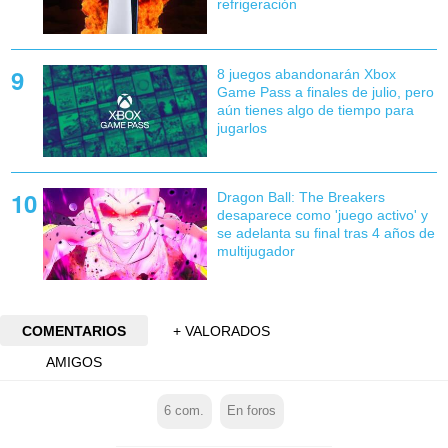
refrigeración
8 juegos abandonarán Xbox
Game Pass a finales de julio, pero
aún tienes algo de tiempo para
jugarlos
Dragon Ball: The Breakers
desaparece como 'juego activo' y
se adelanta su final tras 4 años de
multijugador
COMENTARIOS
+ VALORADOS
AMIGOS
6
com.
En foros