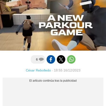
6
César Rebolledo
·
18:55 16/12/2023