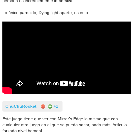
persona es increíblemente inmersiva.
Lo único parecido, Dying light aparte, es esto:
ChuChuRocket
+2
Este juego tiene que ver con Mirror's Edge lo mismo que con
cualquier otro juego en el que se pueda saltar, nada más. Artículo
forzado nivel bamdal.