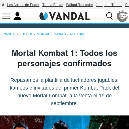
Los Anillos de Poder
Tren a Busan
Fallout Remaster
Juego de Tronos
Pr
VANDAL
JUEGOS
MORTAL KOMBAT 1
NOTICIAS
Mortal Kombat 1: Todos los
personajes confirmados
Repasamos la plantilla de luchadores jugables,
kameos e invitados del primer Kombat Pack del
nuevo Mortal Kombat, a la venta el 19 de
septiembre.