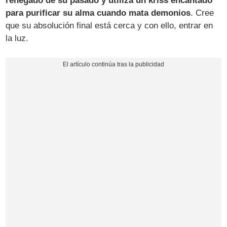
renegado de su pasado y utiliza un kriss encantado
para purificar su alma cuando mata demonios
. Cree
que su absolución final está cerca y con ello, entrar en
la luz.