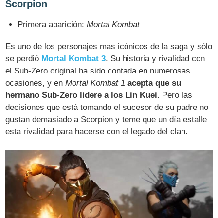
Scorpion
Primera aparición:
Mortal Kombat
Es uno de los personajes más icónicos de la saga y sólo
se perdió
Mortal Kombat 3
. Su historia y rivalidad con
el Sub-Zero original ha sido contada en numerosas
ocasiones, y en
Mortal Kombat 1
acepta que su
hermano Sub-Zero lidere a los Lin Kuei
. Pero las
decisiones que está tomando el sucesor de su padre no
gustan demasiado a Scorpion y teme que un día estalle
esta rivalidad para hacerse con el legado del clan.