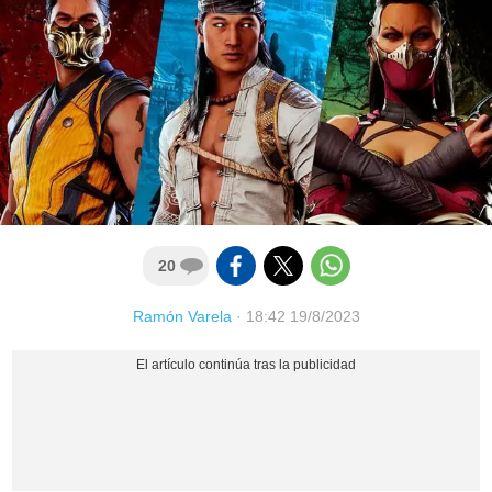
20
Ramón Varela
·
18:42 19/8/2023