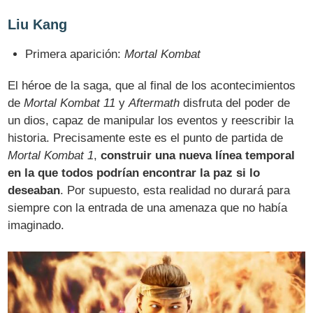
Liu Kang
Primera aparición:
Mortal Kombat
El héroe de la saga, que al final de los acontecimientos
de
Mortal Kombat 11
y
Aftermath
disfruta del poder de
un dios, capaz de manipular los eventos y reescribir la
historia. Precisamente este es el punto de partida de
Mortal Kombat 1
,
construir una nueva línea temporal
en la que todos podrían encontrar la paz si lo
deseaban
. Por supuesto, esta realidad no durará para
siempre con la entrada de una amenaza que no había
imaginado.