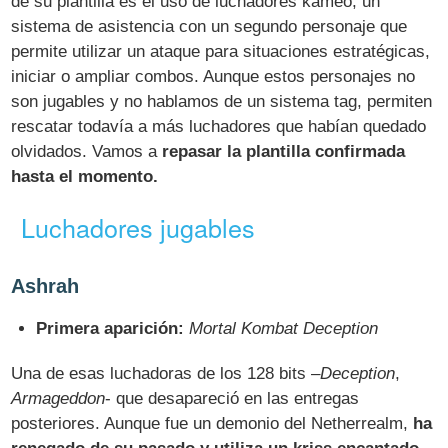
de su plantilla es el uso de luchadores kameo, un
sistema de asistencia con un segundo personaje que
permite utilizar un ataque para situaciones estratégicas,
iniciar o ampliar combos. Aunque estos personajes no
son jugables y no hablamos de un sistema tag, permiten
rescatar todavía a más luchadores que habían quedado
olvidados. Vamos a
repasar la plantilla confirmada
hasta el momento.
Luchadores jugables
Ashrah
Primera aparición:
Mortal Kombat Deception
Una de esas luchadoras de los 128 bits –
Deception
,
Armageddon
- que desapareció en las entregas
posteriores. Aunque fue un demonio del Netherrealm,
ha