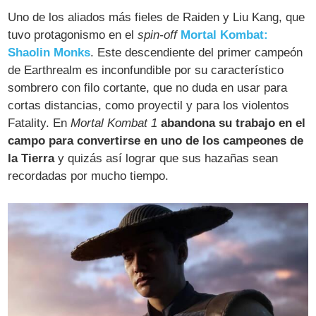
Uno de los aliados más fieles de Raiden y Liu Kang, que
tuvo protagonismo en el
spin-off
Mortal Kombat:
Shaolin Monks
. Este descendiente del primer campeón
de Earthrealm es inconfundible por su característico
sombrero con filo cortante, que no duda en usar para
cortas distancias, como proyectil y para los violentos
Fatality. En
Mortal Kombat 1
abandona su trabajo en el
campo para convertirse en uno de los campeones de
la Tierra
y quizás así lograr que sus hazañas sean
recordadas por mucho tiempo.