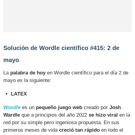
Solución de Wordle científico #415: 2 de
mayo
La
palabra de hoy
en Wordle científico para el día 2 de
mayo es la siguiente:
LATEX
Wordle
es un
pequeño juego web
creado por
Josh
Wardle
que a principios del año 2022
se hizo viral
en la
red por su simple pero ingeniosa propuesta. En sus
primeros meses de vida
creció tan rápido
en todo el