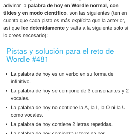
adivinar la
palabra de hoy en Wordle normal, con
tildes y en modo científico
, son las siguientes (ten en
cuenta que cada pista es más explícita que la anterior,
así que
lee detenidamente
y salta a la siguiente solo si
lo crees necesario):
Pistas y solución para el reto de
Wordle #481
La palabra de hoy es un verbo en su forma de
infinitivo.
La palabra de hoy se compone de 3 consonantes y 2
vocales.
La palabra de hoy no contiene la A, la I, la O ni la U
como vocales.
La palabra de hoy contiene 2 letras repetidas.
La palabra de hoy comienza y termina por