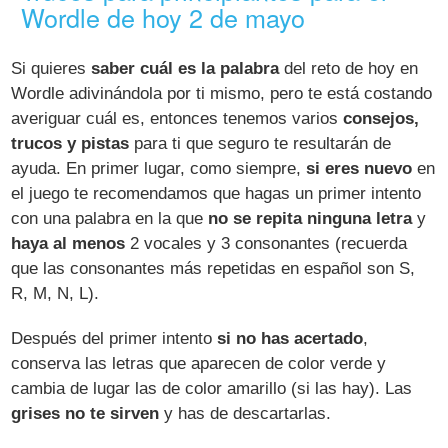
Wordle de hoy 2 de mayo
Si quieres
saber cuál es la palabra
del reto de hoy en
Wordle adivinándola por ti mismo, pero te está costando
averiguar cuál es, entonces tenemos varios
consejos,
trucos y pistas
para ti que seguro te resultarán de
ayuda. En primer lugar, como siempre,
si eres nuevo
en
el juego te recomendamos que hagas un primer intento
con una palabra en la que
no se repita ninguna letra
y
haya al menos
2 vocales y 3 consonantes (recuerda
que las consonantes más repetidas en español son S,
R, M, N, L).
Después del primer intento
si no has acertado
,
conserva las letras que aparecen de color verde y
cambia de lugar las de color amarillo (si las hay). Las
grises no te sirven
y has de descartarlas.