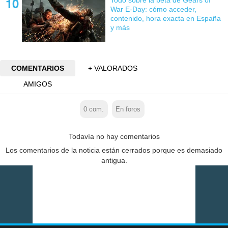
War E-Day: cómo acceder,
contenido, hora exacta en España
y más
COMENTARIOS
+ VALORADOS
AMIGOS
0
com.
En foros
Todavía no hay comentarios
Los comentarios de la noticia están cerrados porque es demasiado
antigua.