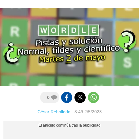
0
César Rebolledo
·
8:49 2/5/2023