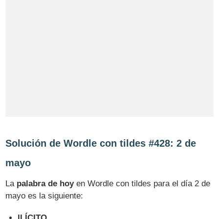
Solución de Wordle con tildes #428: 2 de
mayo
La
palabra de hoy
en Wordle con tildes para el día 2 de
mayo es la siguiente:
ILÍCITO