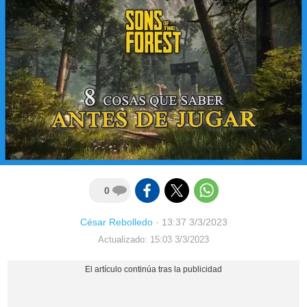
0
César Rebolledo
·
13:37 3/3/2023
Actualizado: 15:03 3/3/2023