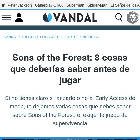
Peter Jackson
Gameplay GTA 6
Superman
Spider-Man
El Señor de los A
VANDAL
JUEGOS
SONS OF THE FOREST
NOTICIAS
Sons of the Forest: 8 cosas
que deberías saber antes de
jugar
Si no tienes claro si lanzarte o no al Early Access de
moda, te dejamos varias cosas que debes saber
sobre Sons of the Forest, el exigente juego de
supervivencia