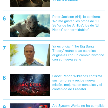
Peter Jackson (64), lo confirma:
'No me gustan los orcos de 'El
Señor de los Anillos', los de 'El
Hobbit' son formidables'
Ya es oficial: 'The Big Bang
Theory' reúne a las estrellas
originales con un cambio histórico
con su nueva serie
Ghost Recon Wildlands confirma
sus rumores y recibe nueva
misión, mejoras en consolas y el
contenido de Predator
Arc System Works no ha cumplido