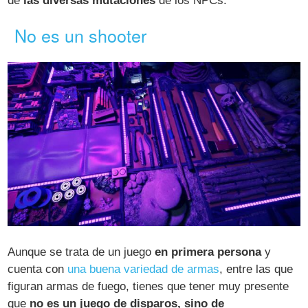
de
las diversas mutaciones
de los NPCs.
No es un shooter
Aunque se trata de un juego
en primera persona
y
cuenta con
una buena variedad de armas
, entre las que
figuran armas de fuego, tienes que tener muy presente
que
no es un juego de disparos, sino de