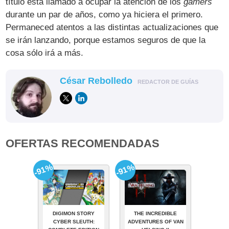
título está llamado a ocupar la atención de los
gamers
durante un par de años, como ya hiciera el primero.
Permaneced atentos a las distintas actualizaciones que
se irán lanzando, porque estamos seguros de que la
cosa sólo irá a más.
César Rebolledo
REDACTOR DE GUÍAS
OFERTAS RECOMENDADAS
-91%
-91%
DIGIMON STORY
THE INCREDIBLE
CYBER SLEUTH:
ADVENTURES OF VAN