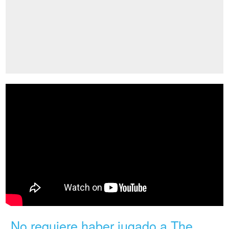
No requiere haber jugado a The