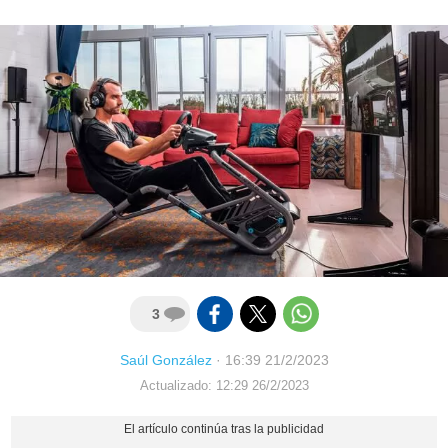
3
Saúl González
·
16:39 21/2/2023
Actualizado: 12:29 26/2/2023