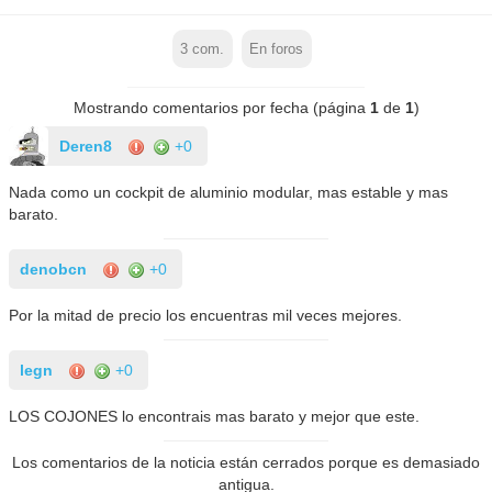
3
com.
En foros
Mostrando comentarios por fecha (página
1
de
1
)
Deren8
+0
Nada como un cockpit de aluminio modular, mas estable y mas
barato.
denobcn
+0
Por la mitad de precio los encuentras mil veces mejores.
legn
+0
LOS COJONES lo encontrais mas barato y mejor que este.
Los comentarios de la noticia están cerrados porque es demasiado
antigua.