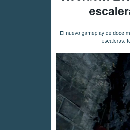
escaler
El nuevo gameplay de doce mi
escaleras, t