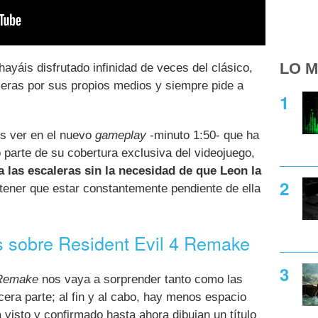
LO M
ayáis disfrutado infinidad de veces del clásico,
leras por sus propios medios y siempre pide a
s ver en el nuevo
gameplay
-minuto 1:50- que ha
parte de su cobertura exclusiva del videojuego,
a las escaleras sin la necesidad de que Leon la
e tener que estar constantemente pendiente de ella
 sobre Resident Evil 4 Remake
 Remake
nos vaya a sorprender tanto como las
cera parte; al fin y al cabo, hay menos espacio
 visto y confirmado hasta ahora dibujan un título