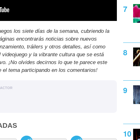
uegos los siete días de la semana, cubriendo la
páginas encontrarás noticias sobre nuevos
nzamiento, tráilers y otros detalles, así como
l videojuego y la vibrante cultura que se está
ivo. ¡No olvides decirnos lo que te parece este
e el tema participando en los comentarios!
DACTOR
ADAS