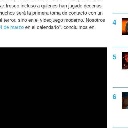
ar fresco incluso a quienes han jugado decenas
 muchos será la primera toma de contacto con un
el terror, sino en el videojuego moderno. Nosotros
4 de marzo
en el calendario", concluimos en