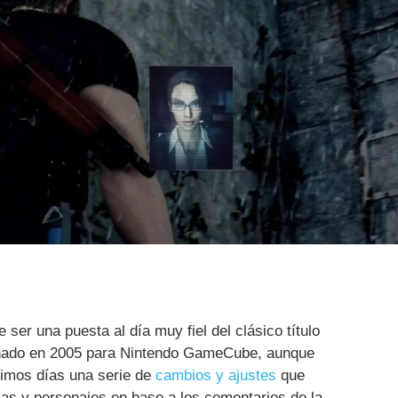
ser una puesta al día muy fiel del clásico título
enado en 2005 para Nintendo GameCube, aunque
timos días una serie de
cambios y ajustes
que
cas y personajes en base a los comentarios de la