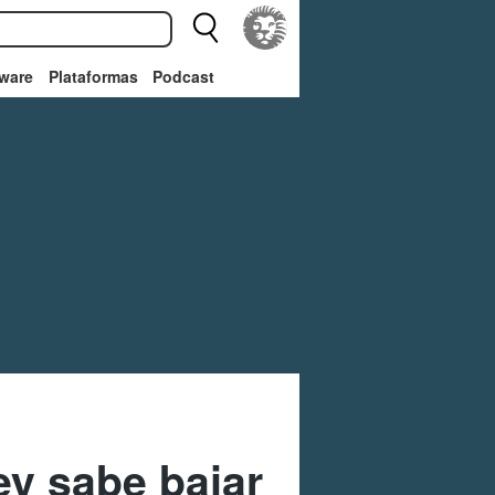
ware
Plataformas
Podcast
ey sabe bajar