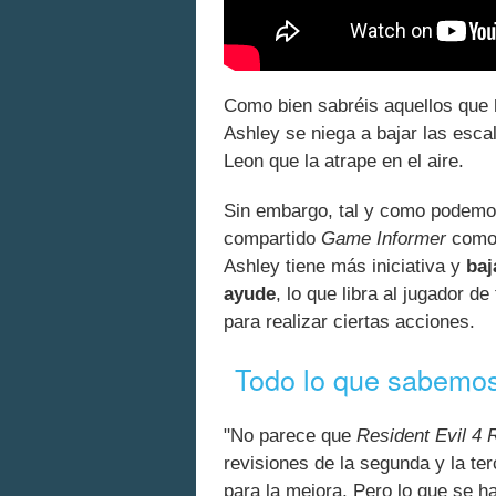
Como bien sabréis aquellos que h
Ashley se niega a bajar las esca
Leon que la atrape en el aire.
Sin embargo, tal y como podemo
compartido
Game Informer
como 
Ashley tiene más iniciativa y
baj
ayude
, lo que libra al jugador d
para realizar ciertas acciones.
Todo lo que sabemos
"No parece que
Resident Evil 4
revisiones de la segunda y la ter
para la mejora. Pero lo que se ha