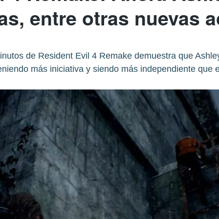
as, entre otras nuevas 
nutos de Resident Evil 4 Remake demuestra que Ashley 
eniendo más iniciativa y siendo más independiente que en