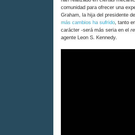
comunidad para ofrecer una expe
Graham, la hija del presidente d
más cambios ha sufrido
, tanto e
carácter -será más seria en el
r
agente Leon S. Kennedy.