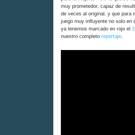
muy prometedor, capaz de result
de veces al original, y que para
juego muy influyente no solo en 
ya tenemos marcado en rojo el
2
nuestro completo
reportaje
.