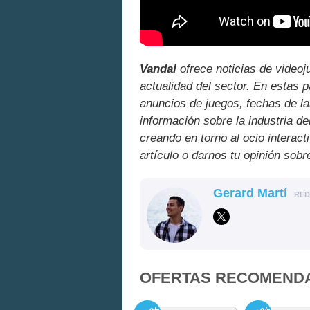
Vandal
ofrece noticias de videoj
actualidad del sector. En estas 
anuncios de juegos, fechas de la
información sobre la industria de
creando en torno al ocio interact
artículo o darnos tu opinión sobr
Gerard Martí
RE
OFERTAS RECOMEND