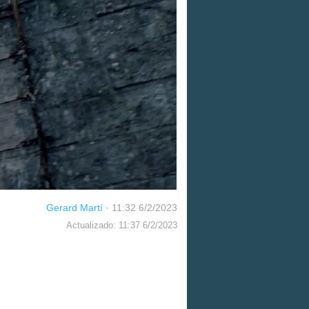
Gerard Martí
·
11:32 6/2/2023
Actualizado: 11:37 6/2/2023