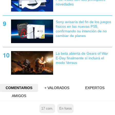
novedades
Sony avisaría del fin de los juegos
físicos en las nuevas PS5,
confirmando su intención de no
cambiar de planes
La beta abierta de Gears of War
E-Day finalmente sí incluirá el
modo Versus
COMENTARIOS
+ VALORADOS
EXPERTOS
AMIGOS
17
com.
En foros