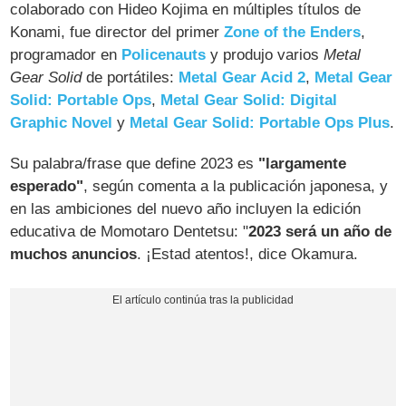
colaborado con Hideo Kojima en múltiples títulos de
Konami, fue director del primer
Zone of the Enders
,
programador en
Policenauts
y produjo varios
Metal
Gear Solid
de portátiles:
Metal Gear Acid 2
,
Metal Gear
Solid: Portable Ops
,
Metal Gear Solid: Digital
Graphic Novel
y
Metal Gear Solid: Portable Ops Plus
.
Su palabra/frase que define 2023 es
"largamente
esperado"
, según comenta a la publicación japonesa, y
en las ambiciones del nuevo año incluyen la edición
educativa de Momotaro Dentetsu: "
2023 será un año de
muchos anuncios
. ¡Estad atentos!, dice Okamura.