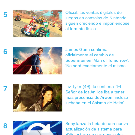
Oficial: las ventas digitales de
juegos en consolas de Nintendo
siguen creciendo e imponiéndose
al formato físico
James Gunn confirma
oficialmente el cambio de
Superman en 'Man of Tomorrow':
'No será exactamente el mismo'
Liv Tyler (49), lo confirma: 'El
Señor de los Anillos iba a tener
más presencia de Arwen, incluso
luchaba en el Abismo de Helm'
Sony lanza la beta de una nueva
actualización de sistema para
PS5: estas son sus principales