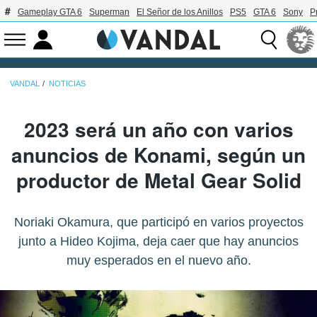
Gameplay GTA 6
Superman
El Señor de los Anillos
PS5
GTA 6
Sony
P
VANDAL
NOTICIAS
2023 será un año con varios
anuncios de Konami, según un
productor de Metal Gear Solid
Noriaki Okamura, que participó en varios proyectos
junto a Hideo Kojima, deja caer que hay anuncios
muy esperados en el nuevo año.