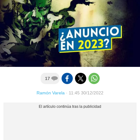
17
Ramón Varela
·
11:45 30/12/2022