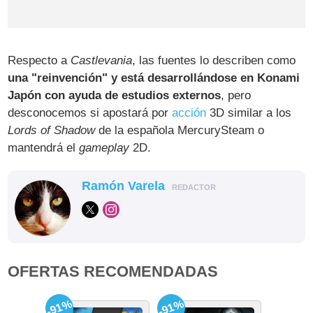
Respecto a
Castlevania
, las fuentes lo describen como
una "reinvención" y está desarrollándose en Konami
Japón con ayuda de estudios externos
, pero
desconocemos si apostará por
acción
3D similar a los
Lords of Shadow
de la española MercurySteam o
mantendrá el
gameplay
2D.
Ramón Varela
REDACTOR
OFERTAS RECOMENDADAS
-91%
-91%