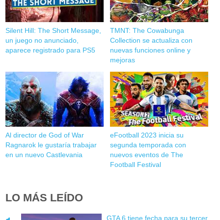
Silent Hill: The Short Message,
TMNT: The Cowabunga
un juego no anunciado,
Collection se actualiza con
aparece registrado para PS5
nuevas funciones online y
mejoras
Al director de God of War
eFootball 2023 inicia su
Ragnarok le gustaría trabajar
segunda temporada con
en un nuevo Castlevania
nuevos eventos de The
Football Festival
LO MÁS LEÍDO
GTA 6 tiene fecha para su tercer