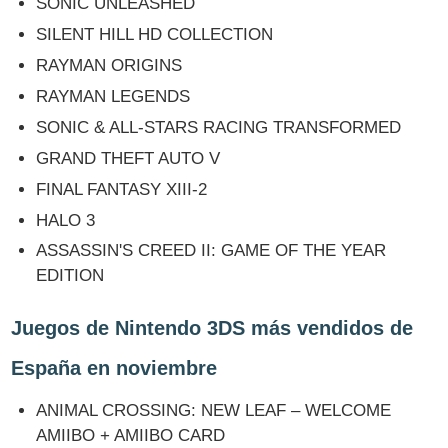
SONIC UNLEASHED
SILENT HILL HD COLLECTION
RAYMAN ORIGINS
RAYMAN LEGENDS
SONIC & ALL-STARS RACING TRANSFORMED
GRAND THEFT AUTO V
FINAL FANTASY XIII-2
HALO 3
ASSASSIN'S CREED II: GAME OF THE YEAR
EDITION
Juegos de Nintendo 3DS más vendidos de
España en noviembre
ANIMAL CROSSING: NEW LEAF – WELCOME
AMIIBO + AMIIBO CARD