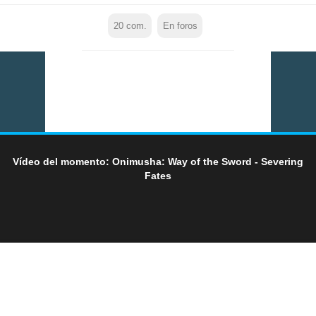
20
com.
En foros
Vídeo del momento: Onimusha: Way of the Sword - Severing
Fates