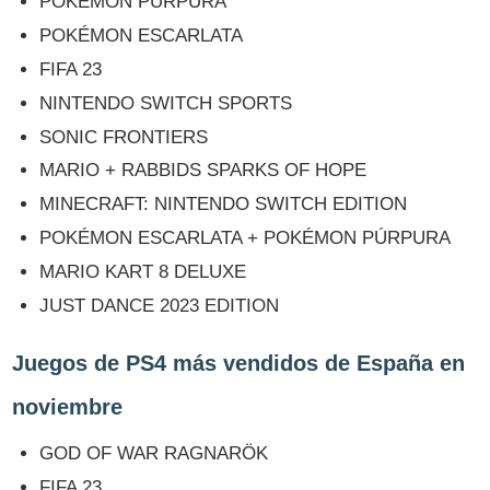
POKÉMON PÚRPURA
POKÉMON ESCARLATA
FIFA 23
NINTENDO SWITCH SPORTS
SONIC FRONTIERS
MARIO + RABBIDS SPARKS OF HOPE
MINECRAFT: NINTENDO SWITCH EDITION
POKÉMON ESCARLATA + POKÉMON PÚRPURA
MARIO KART 8 DELUXE
JUST DANCE 2023 EDITION
Juegos de PS4 más vendidos de España en
noviembre
GOD OF WAR RAGNARÖK
FIFA 23