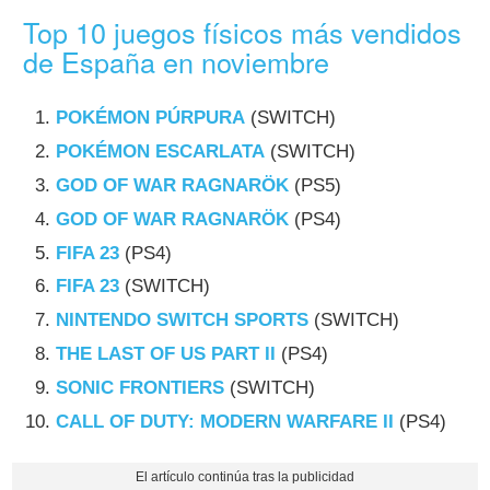
Top 10 juegos físicos más vendidos
de España en noviembre
POKÉMON PÚRPURA
(SWITCH)
POKÉMON ESCARLATA
(SWITCH)
GOD OF WAR RAGNARÖK
(PS5)
GOD OF WAR RAGNARÖK
(PS4)
FIFA 23
(PS4)
FIFA 23
(SWITCH)
NINTENDO SWITCH SPORTS
(SWITCH)
THE LAST OF US PART II
(PS4)
SONIC FRONTIERS
(SWITCH)
CALL OF DUTY: MODERN WARFARE II
(PS4)