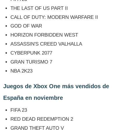
THE LAST OF US PART II
CALL OF DUTY: MODERN WARFARE II
GOD OF WAR
HORIZON FORBIDDEN WEST
ASSASSIN'S CREED VALHALLA
CYBERPUNK 2077
GRAN TURISMO 7
NBA 2K23
Juegos de Xbox One más vendidos de
España en noviembre
FIFA 23
RED DEAD REDEMPTION 2
GRAND THEFT AUTO V