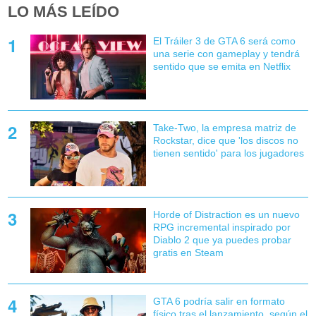
LO MÁS LEÍDO
El Tráiler 3 de GTA 6 será como
una serie con gameplay y tendrá
sentido que se emita en Netflix
Take-Two, la empresa matriz de
Rockstar, dice que 'los discos no
tienen sentido' para los jugadores
Horde of Distraction es un nuevo
RPG incremental inspirado por
Diablo 2 que ya puedes probar
gratis en Steam
GTA 6 podría salir en formato
físico tras el lanzamiento, según el