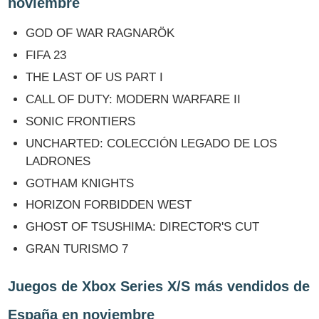
noviembre
GOD OF WAR RAGNARÖK
FIFA 23
THE LAST OF US PART I
CALL OF DUTY: MODERN WARFARE II
SONIC FRONTIERS
UNCHARTED: COLECCIÓN LEGADO DE LOS
LADRONES
GOTHAM KNIGHTS
HORIZON FORBIDDEN WEST
GHOST OF TSUSHIMA: DIRECTOR'S CUT
GRAN TURISMO 7
Juegos de Xbox Series X/S más vendidos de
España en noviembre