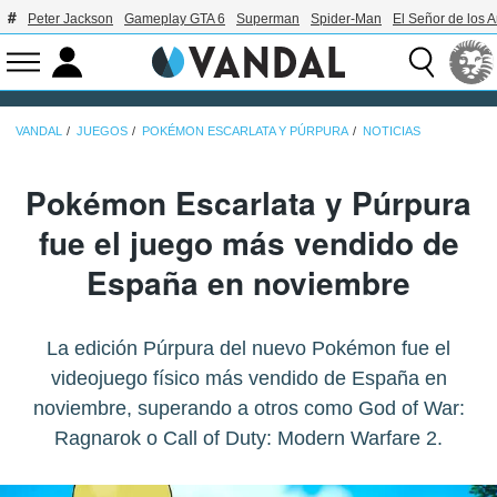
Peter Jackson
Gameplay GTA 6
Superman
Spider-Man
El Señor de los A
VANDAL
JUEGOS
POKÉMON ESCARLATA Y PÚRPURA
NOTICIAS
Pokémon Escarlata y Púrpura
fue el juego más vendido de
España en noviembre
La edición Púrpura del nuevo Pokémon fue el
videojuego físico más vendido de España en
noviembre, superando a otros como God of War:
Ragnarok o Call of Duty: Modern Warfare 2.