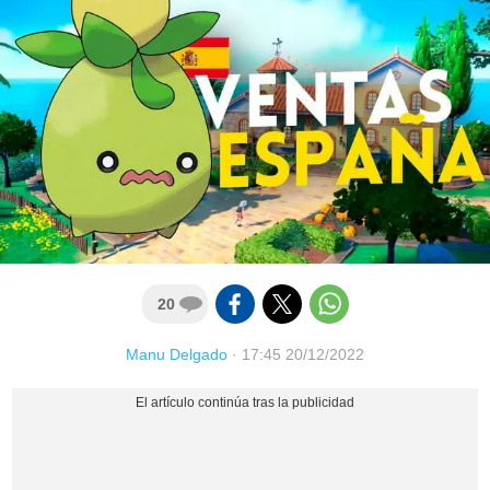
20
Manu Delgado
·
17:45 20/12/2022