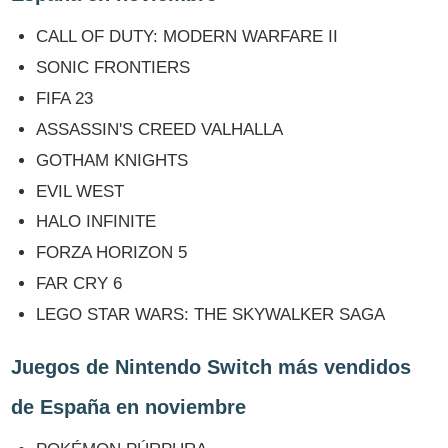
CALL OF DUTY: MODERN WARFARE II
SONIC FRONTIERS
FIFA 23
ASSASSIN'S CREED VALHALLA
GOTHAM KNIGHTS
EVIL WEST
HALO INFINITE
FORZA HORIZON 5
FAR CRY 6
LEGO STAR WARS: THE SKYWALKER SAGA
Juegos de Nintendo Switch más vendidos
de España en noviembre