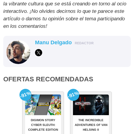
la vibrante cultura que se está creando en torno al ocio
interactivo. ¡No olvides decirnos lo que te parece este
artículo o darnos tu opinión sobre el tema participando
en los comentarios!
Manu Delgado
REDACTOR
OFERTAS RECOMENDADAS
-91%
-91%
DIGIMON STORY
THE INCREDIBLE
CYBER SLEUTH:
ADVENTURES OF VAN
COMPLETE EDITION
HELSING II