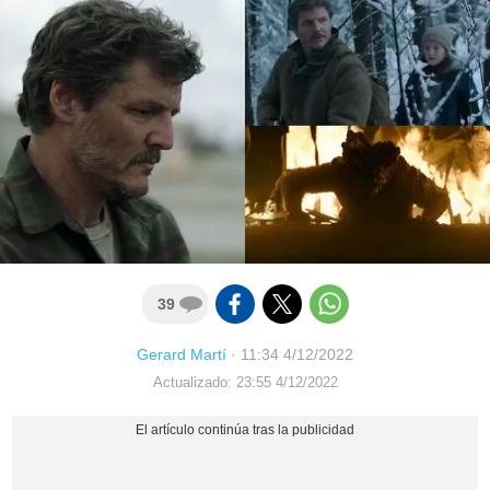
39
Gerard Martí
·
11:34 4/12/2022
Actualizado: 23:55 4/12/2022