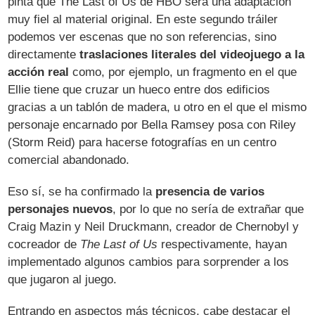
pinta que The Last of Us de HBO será una adaptación
muy fiel al material original. En este segundo tráiler
podemos ver escenas que no son referencias, sino
directamente
traslaciones literales del videojuego a la
acción real
como, por ejemplo, un fragmento en el que
Ellie tiene que cruzar un hueco entre dos edificios
gracias a un tablón de madera, u otro en el que el mismo
personaje encarnado por Bella Ramsey posa con Riley
(Storm Reid) para hacerse fotografías en un centro
comercial abandonado.
Eso sí, se ha confirmado la
presencia de varios
personajes nuevos
, por lo que no sería de extrañar que
Craig Mazin y Neil Druckmann, creador de Chernobyl y
cocreador de
The Last of Us
respectivamente, hayan
implementado algunos cambios para sorprender a los
que jugaron al juego.
Entrando en aspectos más técnicos, cabe destacar el