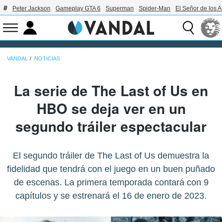
Peter Jackson
Gameplay GTA 6
Superman
Spider-Man
El Señor de los A
VANDAL
NOTICIAS
La serie de The Last of Us en
HBO se deja ver en un
segundo tráiler espectacular
El segundo tráiler de The Last of Us demuestra la
fidelidad que tendrá con el juego en un buen puñado
de escenas. La primera temporada contará con 9
capítulos y se estrenará el 16 de enero de 2023.