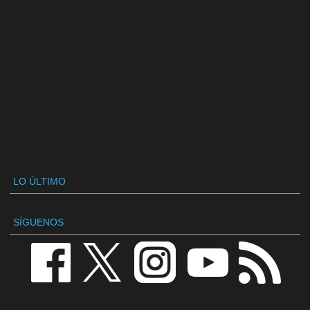
LO ÚLTIMO
SÍGUENOS