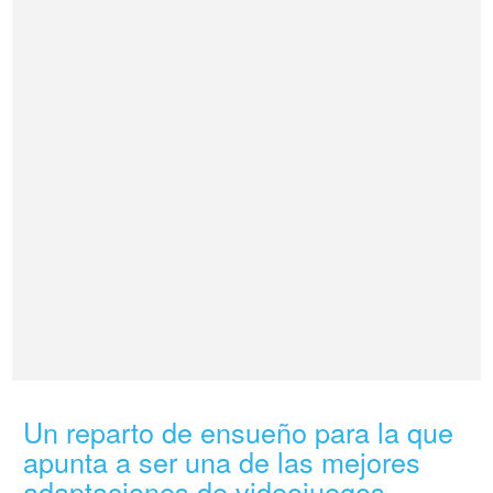
Un reparto de ensueño para la que
apunta a ser una de las mejores
adaptaciones de videojuegos