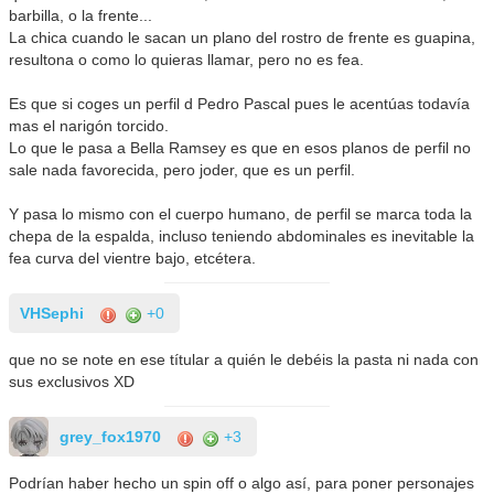
barbilla, o la frente...
La chica cuando le sacan un plano del rostro de frente es guapina,
resultona o como lo quieras llamar, pero no es fea.
Es que si coges un perfil d Pedro Pascal pues le acentúas todavía
mas el narigón torcido.
Lo que le pasa a Bella Ramsey es que en esos planos de perfil no
sale nada favorecida, pero joder, que es un perfil.
Y pasa lo mismo con el cuerpo humano, de perfil se marca toda la
chepa de la espalda, incluso teniendo abdominales es inevitable la
fea curva del vientre bajo, etcétera.
VHSephi
+0
que no se note en ese títular a quién le debéis la pasta ni nada con
sus exclusivos XD
grey_fox1970
+3
Podrían haber hecho un spin off o algo así, para poner personajes