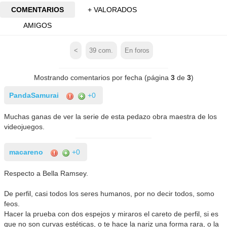
COMENTARIOS
+ VALORADOS
AMIGOS
<
39
com.
En foros
Mostrando comentarios por fecha (página
3
de
3
)
PandaSamurai
+0
Muchas ganas de ver la serie de esta pedazo obra maestra de los
videojuegos.
macareno
+0
Respecto a Bella Ramsey.
De perfil, casi todos los seres humanos, por no decir todos, somo
feos.
Hacer la prueba con dos espejos y miraros el careto de perfil, si es
que no son curvas estéticas, o te hace la nariz una forma rara, o la