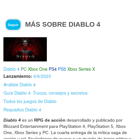
MÁS SOBRE DIABLO 4
Seguir
Diablo 4
PC
Xbox One
PS4
PS5
Xbox Series X
Lanzamiento:
6/6/2023
Análisis Diablo 4
Guía Diablo 4: Trucos, consejos y secretos
Todos los juegos de Diablo
Requisitos Diablo 4
Diablo 4
es un
RPG de acción
desarrollado y publicado por
Blizzard Entertainment para PlayStation 4, PlayStation 5, Xbox
One, Xbox Series y PC. La cuarta entrega de la mítica saga de
acción y rol, llevándonos de nuevo a un mundo de terror gótico y