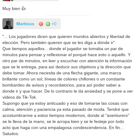
Muy bien 👍
Marticus
+0
"... Los jugadores dicen que quieren mundos abiertos y libertad de
elección. Pero también quieren que se les diga a dónde ir".
Que tiempos aquellos... donde el jugador se tomaba un par de
minutos para pensar y reflexionar el porqué hace esto o aquello. Y
otro par de minutos, en leer y escuchar con atención la información
que se le entrega, para así deducir sus objetivos y la dirección que
debe tomar. Ahora necesita de una flecha gigante, una marca
brillante como un sol, líneas de colores chillones o un constante
bombardeo de avisos y recordatorios, para así poder saber a
donde ir y que hacer. De lo contrario le da ansiedad y se pone a ver
videos de Tik-Tok.
Supongo que ya estoy anticuado y eso de tomarse las cosas con
calma, atención y paciencia ya esta pasado de moda. Tendré que
acostumbrarme a estos tiempos modernos, donde al "aventurero"
se le lleva de la mano, se le arropa bien y se le festeje por todo
acto que haga con una empalagosa condescendencia. En fin...
Saludos.