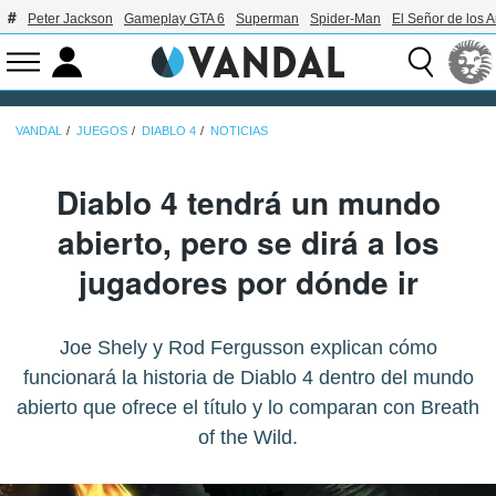
Peter Jackson
Gameplay GTA 6
Superman
Spider-Man
El Señor de los A
VANDAL
JUEGOS
DIABLO 4
NOTICIAS
Diablo 4 tendrá un mundo
abierto, pero se dirá a los
jugadores por dónde ir
Joe Shely y Rod Fergusson explican cómo
funcionará la historia de Diablo 4 dentro del mundo
abierto que ofrece el título y lo comparan con Breath
of the Wild.