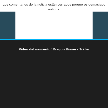
Los comentarios de la noticia están cerrados porque es demasiado
antigua.
Vídeo del momento: Dragon Kisser - Tráiler