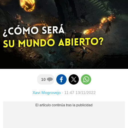
10
Xavi Mogrovejo
·
11:47 13/11/2022