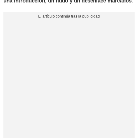
una introducción, un nudo y un desenlace marcados
.