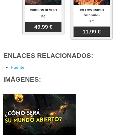
CRIMSON DESERT
HOLLOW KNIGHT:
SILKSONG
PC
PC
49.99 €
11.99 €
ENLACES RELACIONADOS:
Fuente
IMÁGENES: