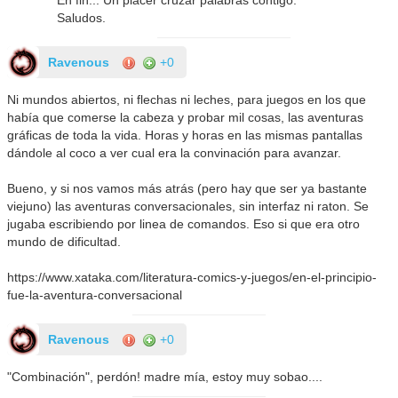
Saludos.
Ravenous
+0
Ni mundos abiertos, ni flechas ni leches, para juegos en los que
había que comerse la cabeza y probar mil cosas, las aventuras
gráficas de toda la vida. Horas y horas en las mismas pantallas
dándole al coco a ver cual era la convinación para avanzar.
Bueno, y si nos vamos más atrás (pero hay que ser ya bastante
viejuno) las aventuras conversacionales, sin interfaz ni raton. Se
jugaba escribiendo por linea de comandos. Eso si que era otro
mundo de dificultad.
https://www.xataka.com/literatura-comics-y-juegos/en-el-principio-
fue-la-aventura-conversacional
Ravenous
+0
"Combinación", perdón! madre mía, estoy muy sobao....