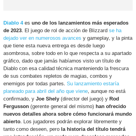
Diablo 4
es
uno de los lanzamientos más esperados
de 2023
. El juego de rol de acción de Blizzard
se ha
dejado ver en numerosos avances
y gameplay, y la pinta
que tiene esta nueva entrega es desde luego
asombrosa, sobre todo en lo que respecta a su apartado
gráfico, dado que jamás habíamos visto un título de
Diablo con esa calidad técnica manteniendo la frescura
de sus combates repletos de magias, combos y
enemigos por todas partes.
Su lanzamiento estaría
planeado para abril del año que viene
, aunque no está
confirmado, y
Joe Shely
(director del juego) y
Rod
Fergusson
(gerente general del mismo)
han ofrecido
nuevos detalles ahora sobre cómo funcionará mundo
abierto
. Los jugadores podrán explorar libremente y
tanto como deseen, pero
la historia del título tendrá