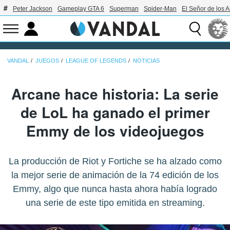
Peter Jackson
Gameplay GTA 6
Superman
Spider-Man
El Señor de los A
VANDAL
JUEGOS
LEAGUE OF LEGENDS
NOTICIAS
Arcane hace historia: La serie
de LoL ha ganado el primer
Emmy de los videojuegos
La producción de Riot y Fortiche se ha alzado como
la mejor serie de animación de la 74 edición de los
Emmy, algo que nunca hasta ahora había logrado
una serie de este tipo emitida en streaming.