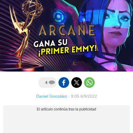
4
Daniel González
·
9:05 6/9/2022