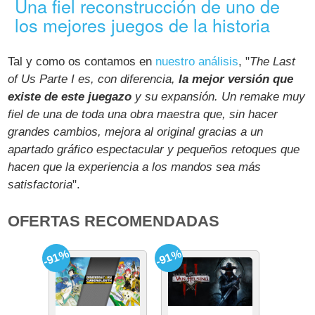
Una fiel reconstrucción de uno de
los mejores juegos de la historia
Tal y como os contamos en
nuestro análisis
, "
The Last
of Us Parte I es, con diferencia,
la mejor versión que
existe de este juegazo
y su expansión. Un remake muy
fiel de una de toda una obra maestra que, sin hacer
grandes cambios, mejora al original gracias a un
apartado gráfico espectacular y pequeños retoques que
hacen que la experiencia a los mandos sea más
satisfactoria
".
OFERTAS RECOMENDADAS
-91%
-91%