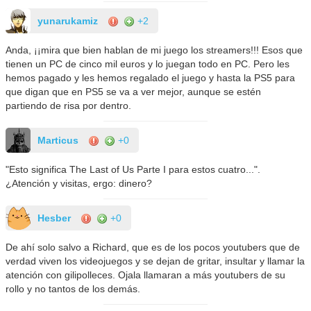
yunarukamiz
+2
Anda, ¡¡mira que bien hablan de mi juego los streamers!!! Esos que
tienen un PC de cinco mil euros y lo juegan todo en PC. Pero les
hemos pagado y les hemos regalado el juego y hasta la PS5 para
que digan que en PS5 se va a ver mejor, aunque se estén
partiendo de risa por dentro.
Marticus
+0
"Esto significa The Last of Us Parte I para estos cuatro...".
¿Atención y visitas, ergo: dinero?
Hesber
+0
De ahí solo salvo a Richard, que es de los pocos youtubers que de
verdad viven los videojuegos y se dejan de gritar, insultar y llamar la
atención con gilipolleces. Ojala llamaran a más youtubers de su
rollo y no tantos de los demás.