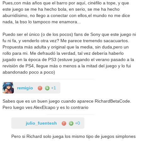
Pues,con más años que el barro por aquí, cinéfilo a tope, y que
este juego se me ha hecho bola, en serio, se me ha hecho
aburridísimo, no llego a conectar con ellos,el mundo no me dice
nada, la bso lo tampoco me enamora...
Puedo ser el único (o de los pocos) fans de Sony que este juego ni
fu ni fa, y venderlo otra vez? Me parece tremendo sacacuartos.
Propuesta más adulta y original que la media, sin duda,pero un
rollo para mi. Me defraudó la verdad, tal vez debería haberlo
jugado en la época de PS3 (estuve jugando el verano pasado a la
revisión de PS4, llegue más o menos a la mitad del juego y lo fui
abandonado poco a poco)
remigio
+1
Sabes que es un buen juego cuando aparece RichardBetaCode.
Pero luego ves AlexElcapo y es lo contrario
julio_fuentesh
+0
Pero si Richard solo juega los mismo tipo de juegos simplones