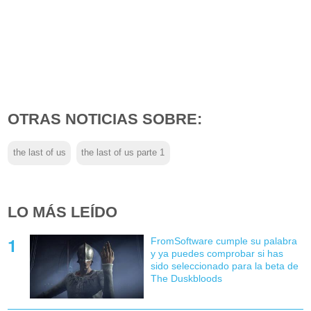
OTRAS NOTICIAS SOBRE:
the last of us
the last of us parte 1
LO MÁS LEÍDO
FromSoftware cumple su palabra
y ya puedes comprobar si has
sido seleccionado para la beta de
The Duskbloods