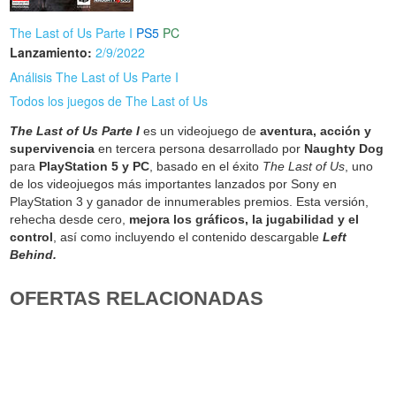
The Last of Us Parte I
PS5
PC
Lanzamiento:
2/9/2022
Análisis The Last of Us Parte I
Todos los juegos de The Last of Us
The Last of Us Parte I
es un videojuego de
aventura, acción y
supervivencia
en tercera persona desarrollado por
Naughty Dog
para
PlayStation 5 y PC
, basado en el éxito
The Last of Us
, uno
de los videojuegos más importantes lanzados por Sony en
PlayStation 3 y ganador de innumerables premios. Esta versión,
rehecha desde cero,
mejora los gráficos, la jugabilidad y el
control
, así como incluyendo el contenido descargable
Left
Behind.
OFERTAS RELACIONADAS