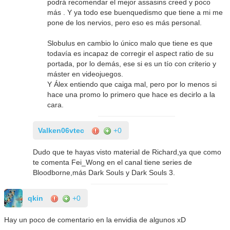
podrá recomendar el mejor assasins creed y poco
más . Y ya todo ese buenquedismo que tiene a mi me
pone de los nervios, pero eso es más personal.
Slobulus en cambio lo único malo que tiene es que
todavía es incapaz de corregir el aspect ratio de su
portada, por lo demás, ese si es un tío con criterio y
máster en videojuegos.
Y Álex entiendo que caiga mal, pero por lo menos si
hace una promo lo primero que hace es decirlo a la
cara.
Valken06vtec
+0
Dudo que te hayas visto material de Richard,ya que como
te comenta Fei_Wong en el canal tiene series de
Bloodborne,más Dark Souls y Dark Souls 3.
qkin
+0
Hay un poco de comentario en la envidia de algunos xD