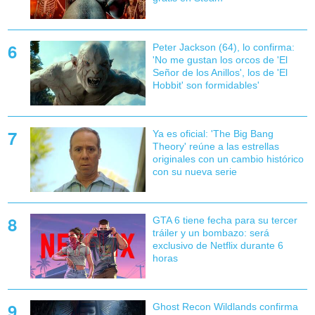
Peter Jackson (64), lo confirma:
'No me gustan los orcos de 'El
Señor de los Anillos', los de 'El
Hobbit' son formidables'
Ya es oficial: 'The Big Bang
Theory' reúne a las estrellas
originales con un cambio histórico
con su nueva serie
GTA 6 tiene fecha para su tercer
tráiler y un bombazo: será
exclusivo de Netflix durante 6
horas
Ghost Recon Wildlands confirma