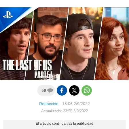
59
Redacción
·
18:06 2/9/2022
Actualizado: 23:55 3/9/2022