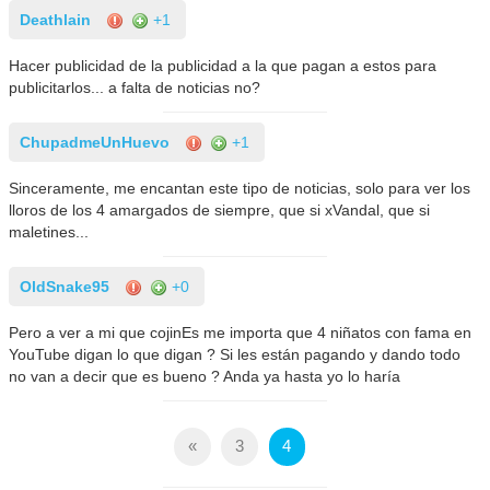
Deathlain
+1
Hacer publicidad de la publicidad a la que pagan a estos para
publicitarlos... a falta de noticias no?
ChupadmeUnHuevo
+1
Sinceramente, me encantan este tipo de noticias, solo para ver los
lloros de los 4 amargados de siempre, que si xVandal, que si
maletines...
OldSnake95
+0
Pero a ver a mi que cojinEs me importa que 4 niñatos con fama en
YouTube digan lo que digan ? Si les están pagando y dando todo
no van a decir que es bueno ? Anda ya hasta yo lo haría
«
3
4