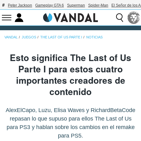
Peter Jackson
Gameplay GTA 6
Superman
Spider-Man
El Señor de los A
VANDAL
JUEGOS
THE LAST OF US PARTE I
NOTICIAS
Esto significa The Last of Us
Parte I para estos cuatro
importantes creadores de
contenido
AlexElCapo, Luzu, Elisa Waves y RichardBetaCode
repasan lo que supuso para ellos The Last of Us
para PS3 y hablan sobre los cambios en el remake
para PS5.