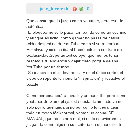
julio_fuentesh
+0
Que conste que lo juzgo como youtuber, pero eso de
auténtico...
-El bloodborne se lo pasó farmeando como un cochino
y aunque es lícito, como gamer no pasas de casual.
-videodespedida de YouTube como si se retirará al
Himalaya, y solo se iba al Facebook con contrato de
exclusividad.Superautentico oye, que menos tener
respeto a tu audiencia y dejar claro porque dejaba
YouTube por un tiempo.
-Se atasca en el codeveronica y en el único corte del
video de repente le viene la "inspiración" y resuelve el
puzzle.
Como persona será un crack y un buen tío, pero como
youtuber de Gameplays está bastante limitado ya no
solo por lo que juega si no por como lo juega, casi
todo en modo fácil/normal, vamos un casual DE
MANUAL, que no estaría mal, si no lo estuviéramos
juzgando como alguien con criterio en el mundillo, te