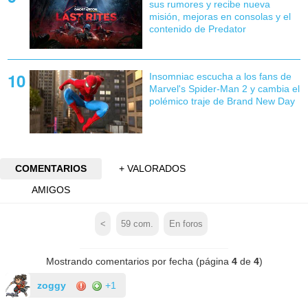
sus rumores y recibe nueva
misión, mejoras en consolas y el
contenido de Predator
Insomniac escucha a los fans de
Marvel's Spider-Man 2 y cambia el
polémico traje de Brand New Day
COMENTARIOS
+ VALORADOS
AMIGOS
<
59
com.
En foros
Mostrando comentarios por fecha (página
4
de
4
)
zoggy
+1